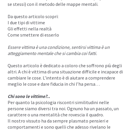
se stessi) con il metodo delle
mappe mentali
.
I
Da questo articolo scopri:
I due tipi di vittime
Gli effetti nella realtà
Come smettere di esserlo
Essere vittima è una condizione, sentirsi vittima è un
atteggiamento mentale che si cambia coi fatti.
Questo articolo è dedicato a coloro che soffrono più degli
altri. A chi è vittima di una situazione difficile e incapace di
cambiare le cose. L’intento è di aiutare a comprendere
meglio le cose e dare fiducia in chi l’ha persa…
Chi sono le vittime?..
I
Per quanto la psicologia riscontri similitudini nelle
persone siamo diversi tra noi. Ognuno ha un
passato
, un
carattere o una
mentalità
che rovescia il quadro.
Il nostro vissuto ha da sempre plasmato pensieri e
comportamenti e sono quelli che adesso rivelano le