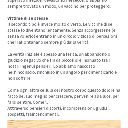
sempre trovato un modo, un vaccino per proteggerci.
Vittime di se stesse
Il secondo tipo è invece molto diverso. Le vittime di se
stesse lo diventano lentamente. Senza accorgersene (e
senza volerlo) entrano in un circolo vizioso di
percezioni
che li allontanano sempre più dalla verità.
La verità iniziale è spesso una
ferita
, un abbandono o
giudizio negativo che fin da piccoli si è insinuato tra i
nostri ingenui pensieri. Lo abbiamo nascosto
nell
‘inconscio
, rinchiuso in un angolo per dimenticarlo e
non soffrire.
Come ogni altra cellula del nostro corpo questo dolore ha
fatto del suo meglio per crescere, per venire alla luce, per
farsi sentire. Come?..
Attraverso pensieri distorti, incomprensioni, giudizi,
sospetti, fraintendimenti,..