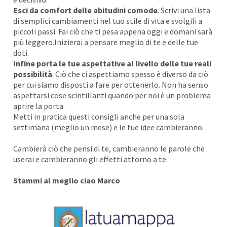
Esci da comfort delle
abitudini
comode
. Scrivi una lista
di semplici cambiamenti nel tuo stile di vita e svolgili a
piccoli passi. Fai ciò che ti pesa appena oggi e domani sarà
più leggero.Inizierai a pensare meglio di te e delle tue
doti.
Infine porta le tue
aspettative
al livello delle tue reali
possibilità
. Ciò che ci aspettiamo spesso è diverso da ciò
per cui siamo disposti a fare per ottenerlo. Non ha senso
aspettarsi cose scintillanti quando per noi è un problema
aprire la porta.
Metti in pratica questi consigli anche per una sola
settimana (meglio un mese) e le tue idee cambieranno.
Cambierà ciò che pensi di te, cambieranno le parole che
userai e cambieranno gli effetti attorno a te.
Stammi al meglio ciao Marco