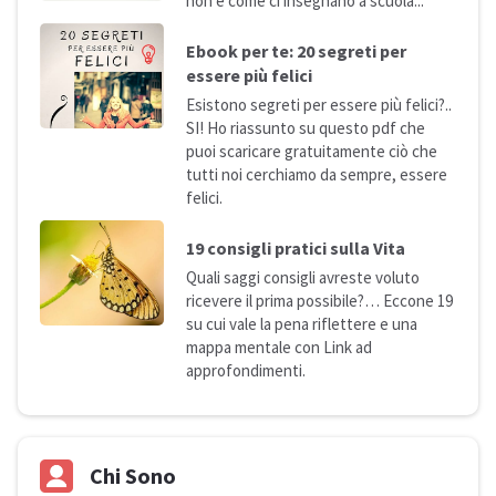
non è come ci insegnano a
scuola...
Ebook per te: 20 segreti per
essere più
felici
Esistono segreti per essere più felici?..
SI! Ho riassunto su questo pdf che
puoi scaricare gratuitamente ciò che
tutti noi cerchiamo da sempre, essere
felici.
19 consigli pratici sulla
Vita
Quali saggi consigli avreste voluto
ricevere il prima possibile?… Eccone 19
su cui vale la pena riflettere e una
mappa mentale con Link ad
approfondimenti.
Chi Sono