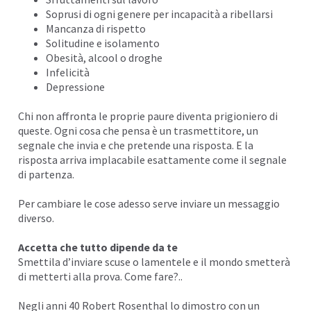
Soprusi di ogni genere per incapacità a ribellarsi
Mancanza di rispetto
Solitudine
e isolamento
Obesità, alcool o droghe
Infelicità
Depressione
Chi non affronta le proprie
paure
diventa prigioniero di
queste. Ogni cosa che pensa è un trasmettitore, un
segnale che invia e che pretende una risposta. E la
risposta arriva implacabile esattamente come il segnale
di partenza.
Per cambiare le cose adesso serve inviare un messaggio
diverso.
Accetta che tutto dipende da te
Smettila d’inviare
scuse
o lamentele e il mondo smetterà
di metterti alla prova. Come fare?..
Negli anni 40 Robert Rosenthal lo dimostro con un