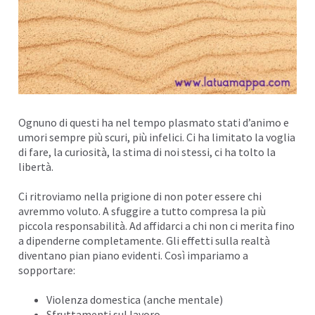
Ognuno di questi ha nel tempo plasmato stati d’animo e
umori
sempre più scuri, più infelici. Ci ha limitato la voglia
di fare, la
curiosità
, la stima di noi stessi, ci ha tolto la
libertà.
Ci ritroviamo nella prigione di non poter essere chi
avremmo voluto. A sfuggire a tutto compresa la più
piccola
responsabilità
. Ad affidarci a chi non ci merita fino
a dipenderne completamente. Gli effetti sulla realtà
diventano pian piano evidenti. Così impariamo a
sopportare:
Violenza
domestica (anche mentale)
Sfruttamenti sul lavoro