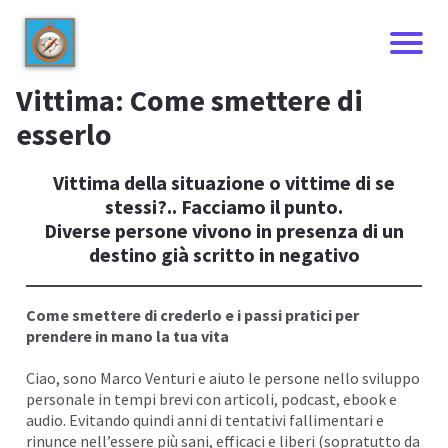
Vittima: Come smettere di
esserlo
Vittima della situazione o vittime di se
stessi?.. Facciamo il punto.
Diverse persone vivono in presenza di un
destino già scritto in negativo
Come smettere di crederlo e i passi pratici per
prendere in mano la tua vita
I
Ciao, sono
Marco Venturi
e aiuto le persone nello sviluppo
personale in tempi brevi con articoli,
podcast
, ebook e
audio. Evitando quindi anni di tentativi fallimentari e
rinunce nell’essere più sani, efficaci e liberi (sopratutto da