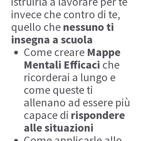
istruirla a lavorare per te
I
invece che contro di te,
quello che
nessuno ti
insegna a scuola
Come creare
Mappe
Mentali Efficaci
che
ricorderai a lungo e
come queste ti
allenano ad essere più
I
capace di
rispondere
alle situazioni
Come applicarle allo