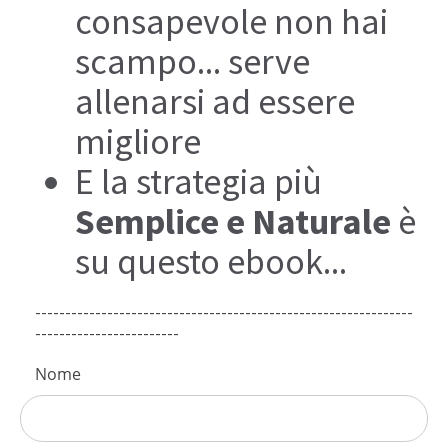
consapevole non hai
scampo... serve
allenarsi ad essere
migliore
E la strategia più
Semplice e Naturale
è
su questo ebook...
---------------------------------------------------------------
------------------------
Nome