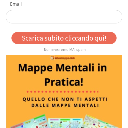
Email
Scarica subito cliccando qui!
Non invieremo MAI spam