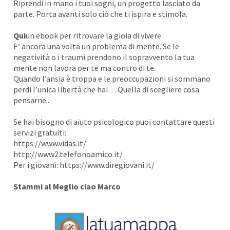
Riprendi in mano i tuoi sogni, un
progetto
lasciato da
parte. Porta avanti solo ciò che ti
ispira
e stimola.
Qui
un ebook per ritrovare la gioia di vivere.
E’ ancora una volta un problema di mente. Se le
negatività o i traumi prendono il sopravvento la tua
mente non lavora per te ma contro di te.
Quando
l’ansia
è troppa e le preoccupazioni si sommano
perdi l’unica libertà che hai… Quella di scegliere cosa
pensarne..
Se hai bisogno di aiuto psicologico puoi contattare questi
servizi gratuiti:
https://www.vidas.it/
http://www2.telefonoamico.it/
Per i giovani:
https://www.diregiovani.it/
Stammi al Meglio ciao Marco