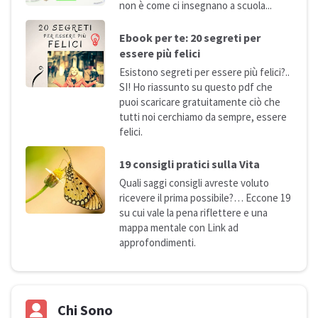
non è come ci insegnano a
scuola...
Ebook per te: 20 segreti per
essere più
felici
Esistono segreti per essere più felici?..
SI! Ho riassunto su questo pdf che
puoi scaricare gratuitamente ciò che
tutti noi cerchiamo da sempre, essere
felici.
19 consigli pratici sulla
Vita
Quali saggi consigli avreste voluto
ricevere il prima possibile?… Eccone 19
su cui vale la pena riflettere e una
mappa mentale con Link ad
approfondimenti.
Chi Sono