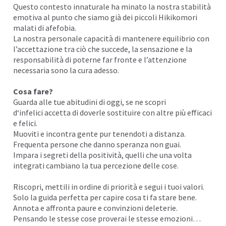
Questo contesto innaturale ha minato la nostra stabilità
emotiva al punto che siamo già dei piccoli Hikikomori
malati di afefobia.
La nostra personale capacità di mantenere equilibrio con
l’accettazione tra ciò che succede, la sensazione e la
responsabilità di poterne far fronte e l’attenzione
necessaria sono la cura adesso.
Cosa fare?
Guarda alle tue abitudini di oggi, se ne scopri
d
‘infelici
accetta di doverle sostituire con altre più
efficaci
e felici.
Muoviti
e incontra gente pur tenendoti a distanza.
Frequenta persone che danno
speranza
non guai.
Impara i segreti della
positività
, quelli che una volta
integrati cambiano la tua
percezione
delle cose.
Riscopri, mettili in ordine di priorità e segui i tuoi
valori
.
Solo la guida perfetta per capire cosa ti fa stare bene.
Annota e affronta paure e
convinzioni
deleterie.
Pensando le stesse cose proverai le stesse
emozioni
…