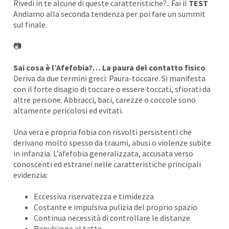
Rivedi in te alcune di queste caratteristiche?.. Fai il
TEST
Andiamo alla seconda tendenza per poi fare un summit
sul finale.
📷
Sai cosa è l’
Afefobia
?… La paura del contatto fisico
Deriva da due termini greci: Paura-toccare. Si manifesta
con il forte disagio di toccare o essere toccati, sfiorati da
altre persone. Abbracci, baci, carezze o
coccole
sono
altamente pericolosi ed evitati.
Una vera e propria fobia con risvolti persistenti che
derivano molto spesso da traumi, abusi o violenze subite
in infanzia. L’afefobia generalizzata, accusata verso
conoscenti ed estranei nelle caratteristiche principali
evidenzia:
Eccessiva riservatezza e timidezza
Costante e impulsiva pulizia del proprio spazio
Continua necessità di controllare le distanze
Repulsione al tatto