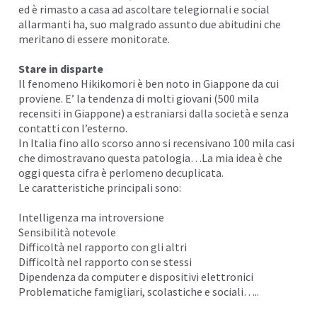
ed è rimasto a casa ad ascoltare
telegiornali
e social
allarmanti ha, suo malgrado assunto due abitudini che
meritano di essere monitorate.
Stare in disparte
Il fenomeno
Hikikomori
è ben noto in Giappone da cui
proviene. E’ la tendenza di molti giovani (500 mila
recensiti in Giappone) a estraniarsi dalla società e senza
contatti con l’esterno.
In Italia fino allo scorso anno si recensivano 100 mila casi
che dimostravano questa patologia…La mia idea è che
oggi questa cifra è perlomeno decuplicata.
Le caratteristiche principali sono:
Intelligenza ma introversione
Sensibilità notevole
Difficoltà nel
rapporto
con gli altri
Difficoltà nel rapporto con se stessi
Dipendenza da computer e
dispositivi
elettronici
Problematiche famigliari, scolastiche e sociali…..