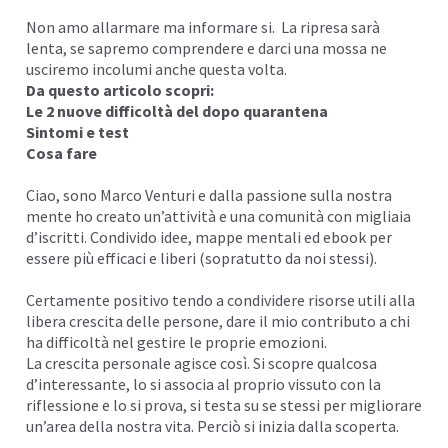
Non amo allarmare ma informare si. La ripresa sarà
I
lenta, se sapremo comprendere e
darci una mossa
ne
usciremo incolumi anche questa volta.
Da questo articolo scopri:
Le 2 nuove difficoltà del dopo quarantena
Sintomi e test
Cosa fare
Ciao, sono
Marco Venturi
e dalla passione sulla nostra
mente ho creato un’attività e una comunità con migliaia
d’iscritti. Condivido idee,
mappe mentali
ed ebook per
essere più efficaci e liberi (sopratutto da noi stessi).
Certamente positivo tendo a condividere risorse utili alla
libera
crescita
delle persone, dare il mio contributo a chi
I
ha difficoltà nel gestire le proprie emozioni.
La crescita personale agisce così. Si scopre qualcosa
d’interessante, lo si associa al proprio vissuto con la
riflessione e lo si prova, si testa su se stessi per
migliorare
un’area della nostra vita. Perciò si inizia dalla scoperta.