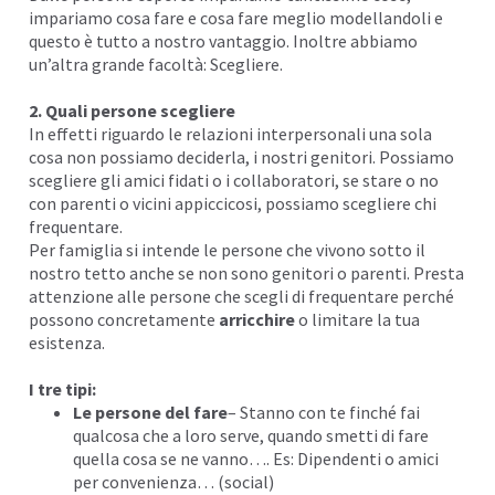
impariamo cosa fare e cosa fare meglio modellandoli e
questo è tutto a nostro vantaggio. Inoltre abbiamo
un’altra grande facoltà: Scegliere.
2. Quali persone scegliere
In effetti riguardo le
relazioni interpersonali
una sola
cosa non possiamo deciderla, i nostri genitori. Possiamo
scegliere gli amici fidati o i collaboratori, se stare o no
con parenti o vicini appiccicosi, possiamo scegliere chi
frequentare.
Per
famiglia
si intende le persone che vivono sotto il
nostro tetto anche se non sono genitori o parenti. Presta
attenzione alle persone che scegli di frequentare perché
possono concretamente
arricchire
o limitare la tua
esistenza.
I tre tipi:
Le persone del fare
– Stanno con te finché fai
qualcosa che a loro serve, quando smetti di fare
quella cosa se ne vanno…. Es: Dipendenti o amici
per convenienza… (social)