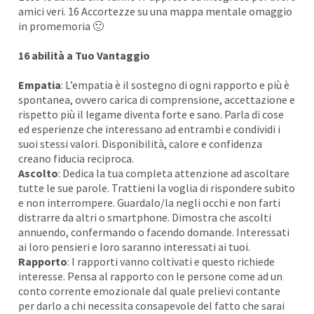
amici veri. 16 Accortezze su una mappa mentale omaggio
in promemoria 🙂
16 abilità a Tuo Vantaggio
Empatia
: L’empatia è il sostegno di ogni rapporto e più è
spontanea, ovvero carica di comprensione, accettazione e
rispetto più il legame diventa forte e sano. Parla di cose
ed esperienze che interessano ad entrambi e condividi i
suoi stessi valori. Disponibilità, calore e confidenza
creano fiducia reciproca.
Ascolto
: Dedica la tua completa attenzione ad ascoltare
tutte le sue parole. Trattieni la voglia di rispondere subito
e non interrompere. Guardalo/la negli occhi e non farti
distrarre da altri o smartphone. Dimostra che ascolti
annuendo, confermando o facendo domande. Interessati
ai loro pensieri e loro saranno interessati ai tuoi.
Rapporto
: I rapporti vanno coltivati e questo richiede
interesse. Pensa al rapporto con le persone come ad un
conto corrente
emozionale dal quale prelievi contante
per darlo a chi necessita consapevole del fatto che sarai