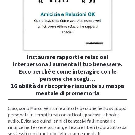
I
Instaurare rapporti e relazioni
interpersonali aumenta il tuo benessere.
Ecco perché e come interagire con le
persone che scegli…
16 abilità da riscoprire riassunte su mappa
mentale di promemoria
I
Ciao, sono
Marco Venturi
e aiuto le persone nello sviluppo
personale in tempi brevi con articoli,
podcast
, ebook e
audio. Evitando quindi anni di tentativi fallimentari e
rinunce nell’essere più sani, efficaci e liberi (sopratutto da
se stessi) con il metodo delle
mappe mentali
.