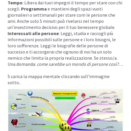
Tempo
: Libera dai tuoi impegni il tempo per stare con chi
scegli.
Programma
e mantieni degli spazi vuoti
giornalieri o settimanali per stare com le persone che
ami. Anche solo 5 minuti può rivelarsi nel tempo
un’investimento decisivo per il tuo benessere globale.
Interessati alle persone
: Leggi, studia e r
accogli
più
informazioni possibili sulle persone e i loro
bisogni,
le
loro
sofferenze.
Leggi le biografie delle persone di
successo
e ti accorgerai che ognuno di noi ha un solo
nemico che limita la propria realizzazione. Se stesso/a.
Una domanda:
come sarebbe un mondo di persone così?…
S carica la mappa mentale cliccando sull'immagine
sotto..