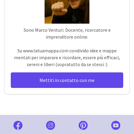
Sono
Marco Venturi
. Docente, ricercatore e
imprenditore online.
Su
www.latuamappa.com
condivido idee e mappe
mentali per imparare e ricordare, essere più efficaci,
sereni e liberi (sopratutto da se stessi :)
Mettiti in contatto con me