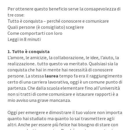
Per ottenere questo beneficio serve la consapevolezza di
tre cose:
Tutto è conquista – perché conoscere e comunicare
Quali persone (è consigliato) scegliere
Come comportarti con loro
Leggi in 8 minuti
1. Tutto è conquista
L’amore, le amicizie, la collaborazione, le idee, l’aiuto, la
realizzazione.. tutto questo va meritato. Qualsiasi sia la
conquista che hai in mente hai necessità di conoscere
persone. La stessa
laurea
tempo fa era il raggiungimento
certo di una carriera lavorativa, oggi è un comune punto di
partenza. Che dalla scuola elementare fino
all’università
non si tratti di come comunicare e istaurare rapporti è a
mio avviso una grave mancanza.
Oggi per emergere e dimostrare il tuo valore non importa
quanto hai studiato ma quanto lo sai trasmettere agli
altri. Anche per essere più
felice
hai bisogno di stare con