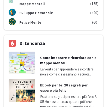
Mappe Mentali
(175)
Sviluppo Personale
(420)
Felice Mente
(60)
Di tendenza
Come imparare e ricordare con e
mappe mentali
La verità per apprendere e ricordare
non è come ci insegnano a
scuola...
Ebook per te: 20 segreti per
essere più
felici
Esistono segreti per essere più felici?..
SI! Ho riassunto su questo pdf che
puoi scaricare gratuitamente ciò che