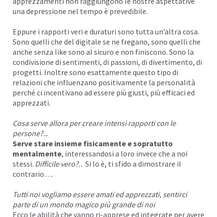
apprezzamenti non raggiungono le nostre aspettative
una
depressione
nel tempo è prevedibile.
Eppure i rapporti veri e duraturi sono tutta un’altra cosa.
Sono quelli che del digitale se ne fregano, sono quelli che
anche senza like sono al sicuro e non finiscono. Sono la
condivisione di sentimenti, di passioni, di divertimento, di
progetti. Inoltre sono esattamente questo tipo di
relazioni che
influenzano
positivamente la personalità
perché ci incentivano ad essere più giusti, più efficaci ed
apprezzati.
Cosa serve allora per creare intensi rapporti con le
persone?..
.
Serve stare insieme fisicamente e sopratutto
mentalmente
, interessandosi a loro invece che a noi
stessi.
Difficile vero?..
Si lo è, ti sfido a dimostrare il
contrario….
Tutti noi vogliamo essere amati ed apprezzati, sentirci
parte di un mondo magico più grande di noi
Ecco le abilità che vanno ri-apprese ed integrate per avere