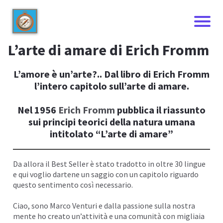
L’arte di amare di Erich Fromm
L’amore è un’arte?.. Dal libro di Erich Fromm
l’intero capitolo sull’arte di amare.
Nel 1956
Erich Fromm
pubblica il riassunto
sui principi teorici della natura umana
intitolato “L’arte di amare”
Da allora il
Best Seller
è stato tradotto in oltre 30 lingue
I
e qui voglio dartene un saggio con un capitolo riguardo
questo sentimento così
necessario
.
Ciao, sono
Marco Venturi
e dalla passione sulla nostra
mente ho creato un’attività e una comunità con migliaia