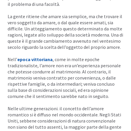
il problema di una facoltà.
La gente ritiene che amare sia semplice, ma che trovare il
vero soggetto da amare, o dal quale essere amati, sia
difficile. Un atteggiamento questo determinato da molte
ragioni, legate allo sviluppo della società moderna. Una di
queste è il grande cambiamento avvenuto nel ventesimo
secolo riguardo la scelta dell’oggetto del proprio amore.
Nell’
epoca vittoriana
, come in molte epoche
tradizionaliste, l’amore non era un’esperienza personale
che potesse condurre al matrimonio. Al contrario, il
matrimonio veniva contratto per convenienza, o dalle
rispettive famiglie, o da intermediari; veniva concluso
sulla base di considerazioni sociali, ed era opinione
comune che il sentimento sarebbe nato in seguito.
Nelle ultime generazioni. il concetto dell’amore
romantico si è diffuso nel mondo occidentale. Negli Stati
Uniti, sebbene considerazioni di natura convenzionale
non siano del tutto assenti, la maggior parte della gente