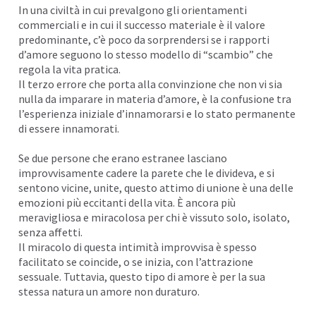
In una civiltà in cui prevalgono gli orientamenti
commerciali
e in cui il successo materiale è il valore
predominante, c’è poco da sorprendersi se i rapporti
d’amore seguono lo stesso modello di “scambio” che
regola la vita pratica.
Il terzo errore che porta alla
convinzione
che non vi sia
nulla da imparare in materia d’amore, è la confusione tra
l’esperienza iniziale d’innamorarsi e lo stato permanente
di essere innamorati.
Se due persone che erano estranee lasciano
improvvisamente cadere la parete che le divideva, e si
sentono vicine, unite, questo attimo di unione è una delle
emozioni più eccitanti della vita. È ancora più
meravigliosa e miracolosa per chi è vissuto solo, isolato,
senza affetti.
Il miracolo di questa intimità improvvisa è spesso
facilitato se coincide, o se inizia, con l’attrazione
sessuale. Tuttavia, questo tipo di amore è per la sua
stessa natura un amore non duraturo.