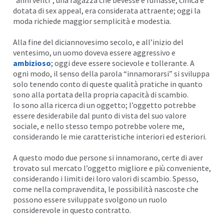
dotata di sex appeal, era considerata attraente; oggi la
moda richiede maggior semplicità e modestia.
Alla fine del diciannovesimo secolo, e all’inizio del
ventesimo, un uomo doveva essere aggressivo e
ambizioso
; oggi deve essere socievole e tollerante. A
ogni modo, il senso della parola “innamorarsi” si sviluppa
solo tenendo conto di queste qualità pratiche in quanto
sono alla portata della propria capacità di scambio.
Io sono alla ricerca di un oggetto; l’oggetto potrebbe
essere desiderabile dal punto di vista del suo valore
sociale, e nello stesso tempo potrebbe volere me,
considerando le mie caratteristiche interiori ed esteriori.
A questo modo due persone si innamorano, certe di aver
trovato sul mercato l’oggetto migliore e più conveniente,
considerando i limiti dei loro valori di scambio. Spesso,
come nella compravendita, le possibilità nascoste che
possono essere sviluppate svolgono un ruolo
considerevole in questo contratto.