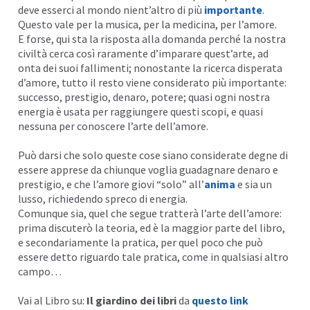
deve esserci al mondo nient’altro di più
importante
.
Questo vale per la musica, per la medicina, per l’amore.
E forse, qui sta la risposta alla domanda perché la nostra
civiltà cerca così raramente d’imparare quest’arte, ad
onta dei suoi fallimenti; nonostante la ricerca
disperata
d’amore
, tutto il resto viene considerato più importante:
successo, prestigio, denaro, potere; quasi ogni nostra
energia è usata per raggiungere questi scopi, e quasi
nessuna per conoscere l’arte dell’amore.
Può darsi che solo queste cose siano considerate degne di
essere apprese da chiunque voglia guadagnare denaro e
prestigio, e che l’amore giovi “solo” all’
anima
e sia un
lusso, richiedendo spreco di energia.
Comunque sia, quel che segue tratterà l’arte dell’amore:
prima discuterò la teoria, ed è la maggior parte del libro,
e secondariamente la pratica, per quel poco che può
essere detto riguardo tale pratica, come in qualsiasi altro
campo…
Vai al Libro su:
Il giardino dei libri
da
questo link