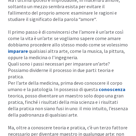
soltanto un mezzo sembra esista per evitare il
fallimento del proprio amore: esaminare le ragioni e
studiare il significato della parola “
amore
“.
Il primo passo è di convincersi che l’amore è un’arte così
come la vita è un’arte: se vogliamo sapere come amare
dobbiamo procedere allo stesso modo come se volessimo
imparare
qualsiasi altra arte, come la musica, la pittura,
oppure la medicina o l’ingegneria.
Quali sono i passi necessari per imparare un’arte?
Possiamo dividerne il processo in due parti: teoria e
pratica.
Per l’arte della medicina, prima devo conoscere il corpo
umano e la patologia. In possesso di questa
conoscenza
teorica, posso diventare un maestro solo dopo una gran
pratica, finché i risultati della mia scienza e i risultati
della pratica non siano fusi in uno: il mio
intuito
, l’essenza
della padronanza di qualsiasi arte.
Ma, oltre a conoscere teoria e pratica, c’è un terzo fattore
necessario per diventare maestro in qualunque arte: non