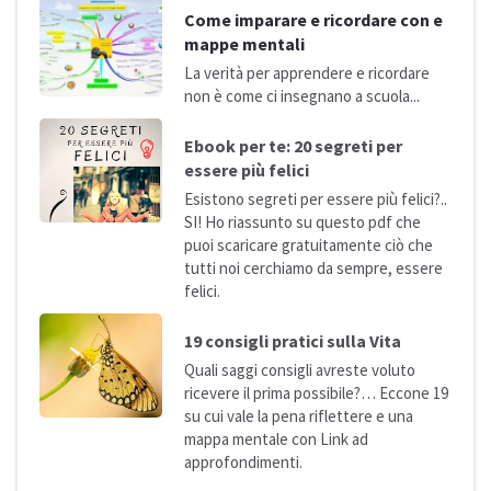
Come imparare e ricordare con e
mappe mentali
La verità per apprendere e ricordare
non è come ci insegnano a
scuola...
Ebook per te: 20 segreti per
essere più
felici
Esistono segreti per essere più felici?..
SI! Ho riassunto su questo pdf che
puoi scaricare gratuitamente ciò che
tutti noi cerchiamo da sempre, essere
felici.
19 consigli pratici sulla
Vita
Quali saggi consigli avreste voluto
ricevere il prima possibile?… Eccone 19
su cui vale la pena riflettere e una
mappa mentale con Link ad
approfondimenti.