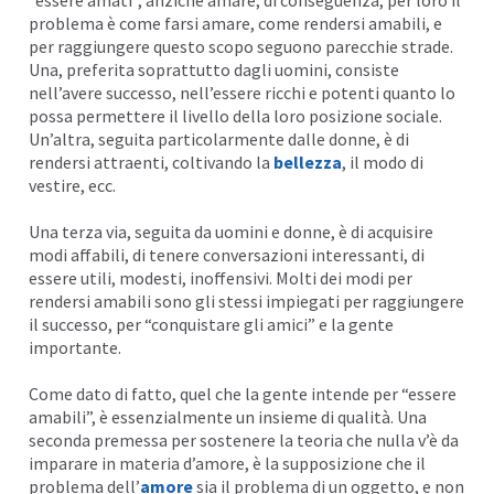
problema è come farsi amare, come rendersi amabili, e
I
per raggiungere questo scopo seguono parecchie strade.
Una, preferita soprattutto dagli uomini, consiste
nell’avere successo, nell’essere ricchi e potenti quanto lo
possa permettere il livello della loro posizione sociale.
Un’altra, seguita particolarmente dalle donne, è di
rendersi attraenti, coltivando la
bellezza
, il modo di
vestire, ecc.
Una terza via, seguita da uomini e donne, è di acquisire
modi affabili, di tenere conversazioni interessanti, di
essere utili, modesti, inoffensivi. Molti dei modi per
rendersi amabili sono gli stessi impiegati per raggiungere
il successo, per “conquistare gli amici” e la gente
importante.
Come dato di fatto, quel che la gente intende per “essere
amabili”, è essenzialmente un insieme di qualità. Una
seconda premessa per sostenere la teoria che nulla v’è da
imparare in materia d’amore, è la supposizione che il
problema dell’
amore
sia il problema di un oggetto, e non