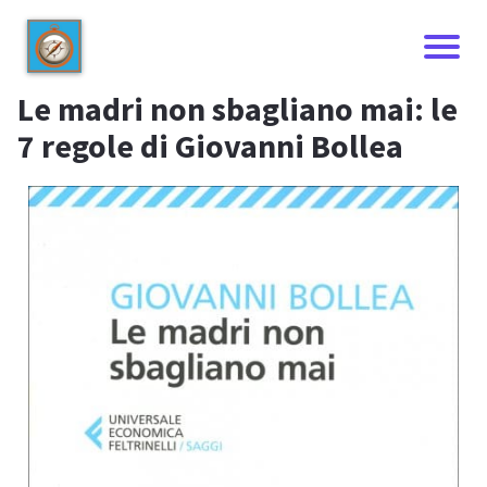
Le madri non sbagliano mai: le
7 regole di Giovanni Bollea
I