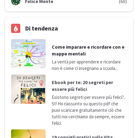
Felice Mente
(60)
Di tendenza
Come imparare e ricordare con e
mappe mentali
La verità per apprendere e ricordare
non è come ci insegnano a
scuola...
Ebook per te: 20 segreti per
essere più
felici
Esistono segreti per essere più felici?..
SI! Ho riassunto su questo pdf che
puoi scaricare gratuitamente ciò che
tutti noi cerchiamo da sempre, essere
felici.
19 consigli pratici sulla
Vita