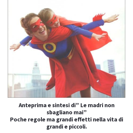
I
I
Anteprima e sintesi di” Le madri non
sbagliano mai”
Poche regole ma grandi effetti nella vita di
grandi e piccoli.