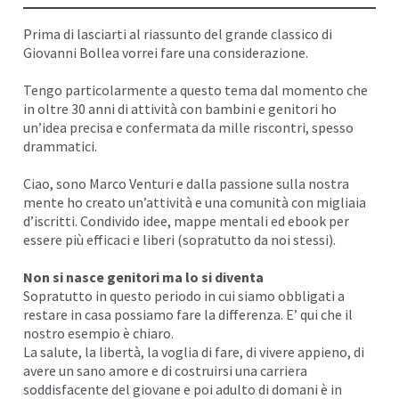
I
Prima di lasciarti al riassunto del grande classico di
Giovanni Bollea
vorrei fare una considerazione.
Tengo particolarmente a questo tema dal momento che
in oltre 30 anni di attività con bambini e genitori ho
un’idea precisa e confermata da mille riscontri, spesso
drammatici.
Ciao, sono
Marco Venturi
e dalla passione sulla nostra
mente ho creato un’attività e una comunità con migliaia
d’iscritti. Condivido idee,
mappe mentali
ed ebook per
essere più efficaci e liberi (sopratutto da noi stessi).
Non si nasce genitori ma lo si diventa
Sopratutto in questo periodo in cui siamo obbligati a
restare in casa
possiamo fare la differenza. E’ qui che il
nostro esempio è chiaro.
La salute, la libertà, la voglia di fare, di vivere appieno, di
avere un sano amore e di costruirsi una carriera
soddisfacente del giovane e poi adulto di domani è in