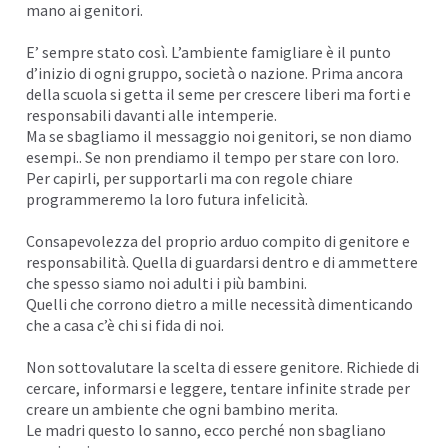
mano ai genitori.
E’ sempre stato così. L’ambiente famigliare è il punto
d’inizio di ogni gruppo, società o
nazione
. Prima ancora
della scuola si getta il seme per crescere liberi ma forti e
responsabili davanti alle intemperie.
Ma se sbagliamo il messaggio noi genitori, se non diamo
esempi.. Se non prendiamo il tempo per stare con loro.
Per capirli, per supportarli ma con regole chiare
programmeremo la loro futura
infelicità
.
Consapevolezza del proprio arduo compito di genitore e
responsabilità. Quella di guardarsi dentro e di ammettere
che spesso siamo noi adulti i più bambini.
Quelli che corrono dietro a mille
necessità
dimenticando
che a casa c’è chi si fida di noi.
Non sottovalutare la scelta di essere genitore. Richiede di
cercare, informarsi e
leggere
, tentare infinite strade per
creare un ambiente che ogni bambino merita.
Le madri questo lo sanno, ecco perché non sbagliano