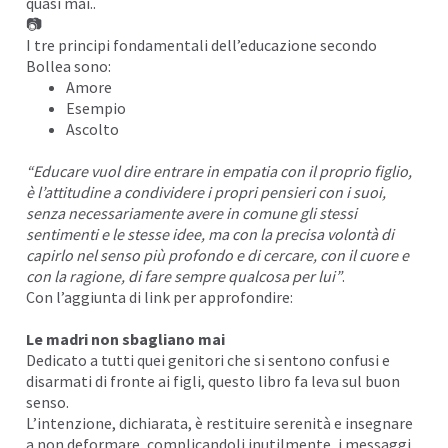
quasi mai..
📷
I tre principi fondamentali dell’educazione secondo
Bollea sono:
Amore
Esempio
Ascolto
“Educare vuol dire entrare in empatia con il proprio figlio,
è l’attitudine a condividere i propri pensieri con i suoi,
senza necessariamente avere in comune gli stessi
sentimenti e le stesse idee, ma con la precisa volontà di
capirlo nel senso più profondo e di cercare, con il cuore e
con la ragione, di fare sempre qualcosa per lui”
.
Con l’aggiunta di link per approfondire:
Le madri non sbagliano mai
Dedicato a tutti quei genitori che si sentono confusi e
disarmati di fronte ai figli, questo libro fa leva sul buon
senso.
L’intenzione, dichiarata, è restituire serenità e insegnare
a non deformare, complicandoli inutilmente, i messaggi,