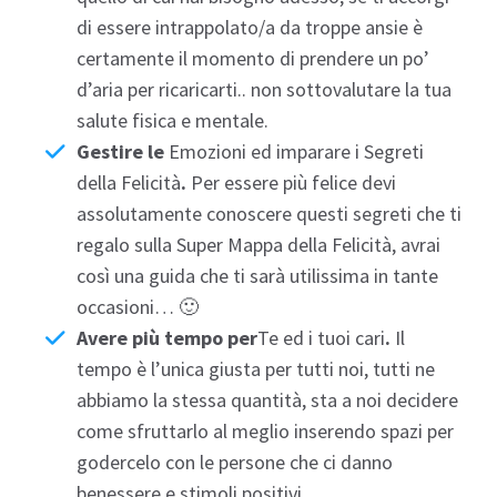
di essere intrappolato/a da troppe ansie è
certamente il momento di prendere un po’
d’aria per ricaricarti.. non sottovalutare la tua
salute fisica e mentale.
Gestire le
Emozioni
ed imparare i
Segreti
della Felicità
.
Per essere più felice devi
assolutamente conoscere questi segreti che ti
regalo sulla Super Mappa della Felicità, avrai
così una guida che ti sarà utilissima in tante
occasioni… 🙂
Avere più tempo per
Te ed i tuoi cari
.
Il
tempo è l’unica giusta per tutti noi, tutti ne
abbiamo la stessa quantità, sta a noi decidere
come sfruttarlo al meglio inserendo spazi per
godercelo con le persone che ci danno
benessere e
stimoli positivi
..