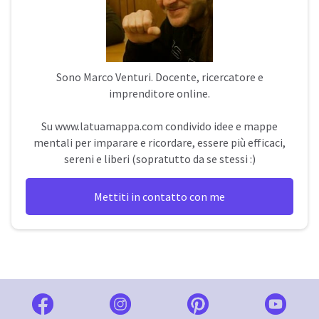
Sono
Marco Venturi
. Docente, ricercatore e
imprenditore online.
Su
www.latuamappa.com
condivido idee e mappe
mentali per imparare e ricordare, essere più efficaci,
sereni e liberi (sopratutto da se stessi :)
Mettiti in contatto con me