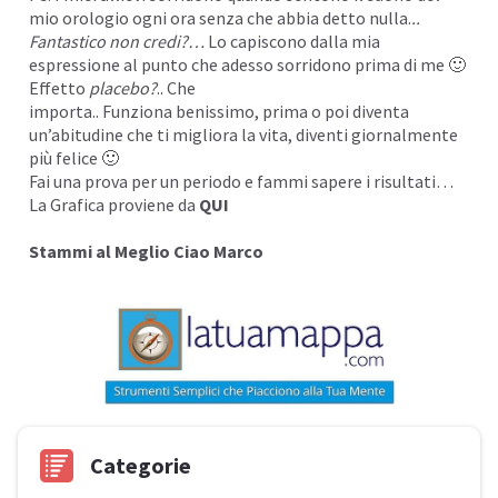
mio orologio ogni ora senza che abbia detto nulla.
..
Fantastico non credi?…
Lo capiscono dalla mia
espressione al punto che adesso sorridono prima di me 🙂
Effetto
p
lacebo?
.. Che
importa.. Funziona benissimo, prima o poi diventa
un’abitudine che ti migliora la vita, diventi giornalmente
più felice 🙂
Fai una prova per un periodo e fammi sapere i risultati…
La Grafica proviene da
QUI
Stammi al Meglio Ciao Marco
Categorie