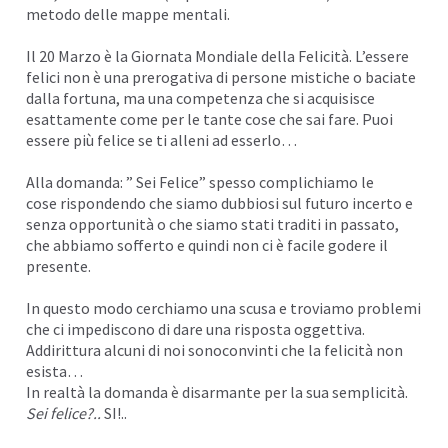
metodo delle
mappe mentali
.
I
Il 20 Marzo è la Giornata Mondiale della Felicità. L’essere
felici non è una prerogativa di persone mistiche o baciate
dalla fortuna, ma una competenza che si acquisisce
esattamente come per le tante cose che sai fare. Puoi
essere più felice se ti alleni ad esserlo…
Alla domanda: ” Sei Felice” spesso complichiamo le
cose rispondendo che siamo dubbiosi sul futuro incerto e
senza
opportunità
o che siamo stati traditi in passato,
che abbiamo sofferto e quindi non ci è facile godere il
presente.
In questo modo cerchiamo una
scusa e troviamo
problemi
che ci impediscono di dare una risposta oggettiva.
I
Addirittura alcuni di noi sono
convinti
che la felicità non
esista…
In realtà la domanda è disarmante per la sua semplicità.
Sei felice?..
SI!..