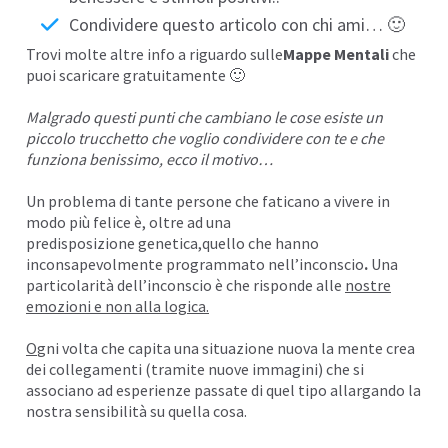
Condividere questo articolo con chi ami… 🙂
Trovi molte altre info a riguardo sulle
Mappe Mentali
che
puoi scaricare gratuitamente 🙂
Malgrado questi punti che cambiano le cose esiste un
piccolo trucchetto che voglio condividere con te e che
funziona benissimo, ecco il motivo…
Un problema di tante persone che faticano a vivere in
modo più felice è, oltre ad una
predisposizione genetica
,quello che hanno
inconsapevolmente programmato nell’
inconscio
.
Una
particolarità dell’inconscio è che risponde alle
nostre
emozioni e non alla logica.
O
gni volta che capita una situazione nuova la mente crea
dei collegamenti (tramite nuove immagini) che si
associano ad esperienze passate di quel tipo allargando la
nostra sensibilità su quella cosa.