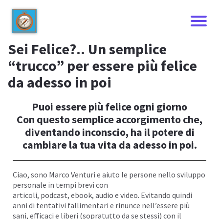
Sei Felice?.. Un semplice
“trucco” per essere più felice
da adesso in poi
Puoi essere più felice ogni giorno
Con questo semplice accorgimento che,
diventando inconscio, ha il potere di
cambiare la tua vita da adesso in poi.
I
Ciao, sono
Marco Venturi
e aiuto le persone nello sviluppo
personale in tempi brevi con
articoli, podcast,
ebook
, audio e
video
. Evitando quindi
anni di tentativi fallimentari e rinunce nell’essere più
sani, efficaci e liberi (sopratutto da se stessi) con il