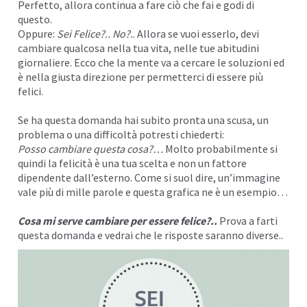
Perfetto, allora continua a fare ciò che fai e godi di
I
questo.
Oppure:
Sei Felice?.. No?.
. Allora se vuoi esserlo, devi
cambiare qualcosa nella tua vita, nelle tue
abitudini
giornaliere. Ecco che la mente va a cercare le soluzioni ed
è nella giusta direzione per permetterci di essere più
felici.
Se ha questa domanda hai subito pronta una scusa, un
problema o una difficoltà potresti chiederti:
Posso cambiare questa cosa?…
Molto probabilmente si
quindi la felicità è una tua scelta e non un fattore
dipendente dall’esterno. Come si suol dire, un’immagine
vale più di mille parole e questa grafica ne è un esempio…
Cosa mi serve cambiare per essere felice?..
Prova a farti
questa domanda e vedrai che le risposte saranno diverse..