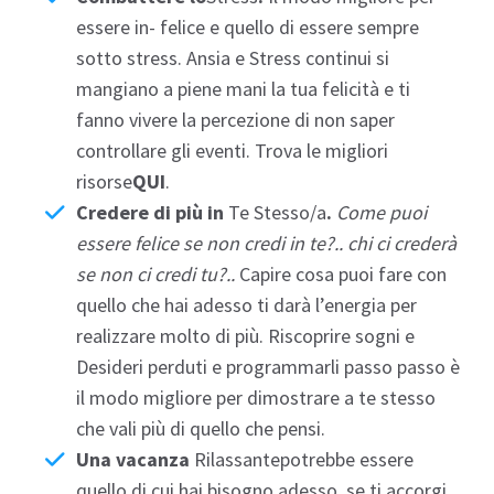
essere in- felice e quello di essere sempre
sotto stress. Ansia e Stress continui si
mangiano a piene mani la tua felicità e ti
fanno vivere la percezione di non saper
controllare gli eventi. Trova le migliori
risorse
QUI
.
Credere di più in
Te Stesso/a
.
Come puoi
essere felice se non credi in te?.. chi ci crederà
se non ci credi tu?..
Capire cosa puoi fare con
quello che hai adesso ti darà l’energia per
realizzare molto di più. Riscoprire sogni e
Desideri
perduti e programmarli passo passo è
il modo migliore per dimostrare a te stesso
che vali più di quello che pensi.
Una vacanza
Rilassante
potrebbe essere
quello di cui hai bisogno adesso, se ti accorgi