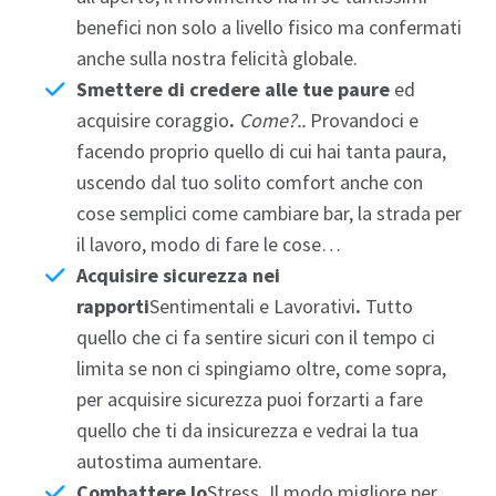
benefici non solo a livello fisico ma
confermati
anche sulla nostra felicità globale.
Smettere di credere alle tue paure
ed
acquisire c
oraggio
.
Come?..
Provandoci e
facendo proprio quello di cui hai tanta paura,
uscendo dal tuo solito comfort anche con
cose semplici come cambiare bar, la strada per
il lavoro, modo di fare le cose…
Acquisire sicurezza nei
rapporti
Sentimentali e Lavorativi
.
Tutto
quello che ci fa sentire sicuri con il tempo ci
limita se non ci spingiamo oltre, come sopra,
per acquisire sicurezza puoi forzarti a fare
quello che ti da insicurezza e vedrai la tua
autostima
aumentare.
Combattere lo
Stress
.
Il modo migliore per