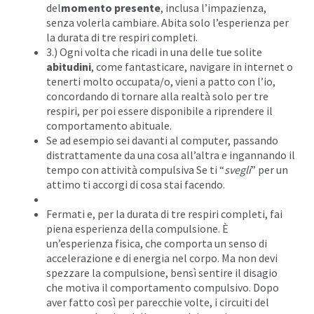
del
momento presente
, inclusa l’impazienza,
senza volerla cambiare. Abita solo l’esperienza per
la durata di tre respiri completi.
3.) Ogni volta che ricadi in una delle tue solite
abitudini
, come fantasticare, navigare in internet o
tenerti molto occupata/o, vieni a patto con l’io,
concordando di tornare alla realtà solo per tre
respiri, per poi essere disponibile a riprendere il
comportamento abituale.
Se ad esempio sei davanti al computer, passando
distrattamente da una cosa all’altra e ingannando il
tempo con attività compulsiva Se ti “
svegli
” per un
attimo ti accorgi di cosa stai facendo.
Fermati e, per la durata di tre respiri completi, fai
piena esperienza della compulsione. È
un’esperienza fisica, che comporta un senso di
accelerazione e di
energia
nel corpo. Ma non devi
spezzare la compulsione, bensì sentire il disagio
che motiva il comportamento compulsivo. Dopo
aver fatto così per parecchie volte, i circuiti del