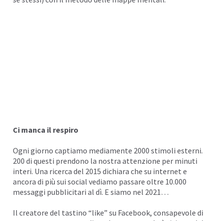
I
Ci manca il respiro
Ogni giorno captiamo mediamente 2000 stimoli esterni.
200 di questi prendono la nostra attenzione per minuti
I
interi. Una ricerca del 2015 dichiara che su internet e
ancora di più sui
social
vediamo passare oltre 10.000
messaggi pubblicitari al dì. E siamo nel 2021…
Il creatore del tastino “like” su Facebook, consapevole di