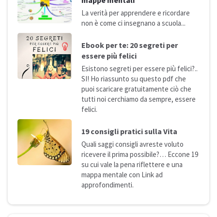
mappe mentali
La verità per apprendere e ricordare
non è come ci insegnano a
scuola...
Ebook per te: 20 segreti per
essere più
felici
Esistono segreti per essere più felici?..
SI! Ho riassunto su questo pdf che
puoi scaricare gratuitamente ciò che
tutti noi cerchiamo da sempre, essere
felici.
19 consigli pratici sulla
Vita
Quali saggi consigli avreste voluto
ricevere il prima possibile?… Eccone 19
su cui vale la pena riflettere e una
mappa mentale con Link ad
approfondimenti.