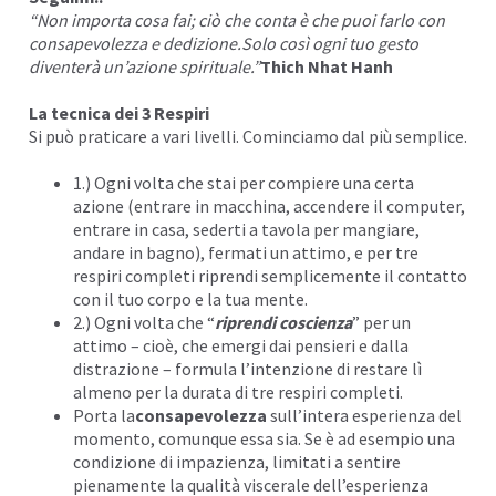
“Non importa cosa fai; ciò che conta è che puoi farlo con
consapevolezza e dedizione.Solo così ogni tuo gesto
diventerà un’azione spirituale.”
Thich Nhat Hanh
La tecnica dei 3 Respiri
Si può praticare a vari livelli. Cominciamo dal più semplice.
1.) Ogni volta che stai per compiere una certa
azione (entrare in macchina, accendere il computer,
entrare in casa, sederti a tavola per mangiare,
andare in bagno), fermati un attimo, e per tre
respiri completi riprendi semplicemente il contatto
con il tuo corpo e la tua mente.
2.) Ogni volta che “
riprendi coscienza
” per un
attimo – cioè, che emergi dai
pensieri
e dalla
distrazione – formula l’intenzione di restare lì
almeno per la durata di tre respiri completi.
Porta la
consapevolezza
sull’intera esperienza del
momento, comunque essa sia. Se è ad esempio una
condizione di impazienza, limitati a sentire
pienamente la qualità viscerale dell’esperienza