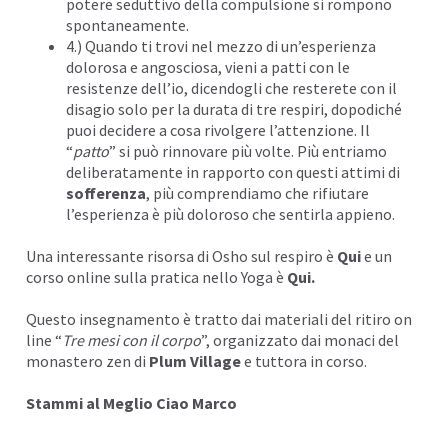
potere seduttivo della compulsione si rompono
spontaneamente.
4.) Quando ti trovi nel mezzo di un’esperienza
dolorosa e
angosciosa
, vieni a patti con le
resistenze dell’io, dicendogli che resterete con il
disagio solo per la durata di tre respiri, dopodiché
puoi decidere a cosa rivolgere l’attenzione. Il
“
patto
” si può rinnovare più volte. Più entriamo
deliberatamente in rapporto con questi attimi di
sofferenza
, più comprendiamo che rifiutare
l’esperienza è più doloroso che sentirla appieno.
Una interessante risorsa di Osho sul respiro è
Qui
e un
corso online sulla pratica nello Yoga è
Qui
.
Questo insegnamento è tratto dai materiali del ritiro on
line “
Tre mesi con il corpo
”, organizzato dai monaci del
monastero zen di
Plum Village
e tuttora in corso.
Stammi al Meglio Ciao Marco