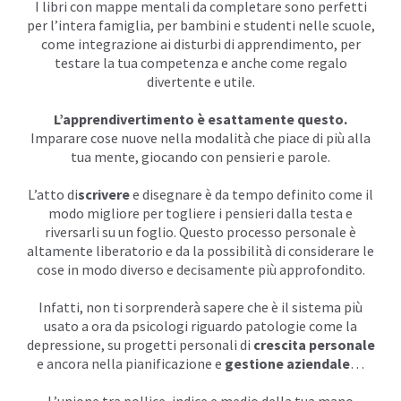
I libri con mappe mentali da completare sono perfetti
per l’intera famiglia, per bambini e studenti nelle scuole,
come integrazione ai disturbi di apprendimento, per
testare la tua
competenza
e anche come regalo
divertente e utile.
L’apprendivertimento è esattamente questo.
Imparare cose nuove nella modalità che piace di più alla
tua mente, giocando con pensieri e parole.
L’atto di
scrivere
e disegnare è da tempo definito come il
modo migliore per togliere i pensieri dalla testa e
riversarli su un foglio. Questo processo personale è
altamente liberatorio e da la possibilità di considerare le
cose in modo diverso e decisamente più approfondito.
Infatti, non ti sorprenderà sapere che è il sistema più
usato a ora da psicologi riguardo patologie come la
depressione, su progetti personali di
crescita personale
e ancora nella pianificazione e
gestione aziendale
…