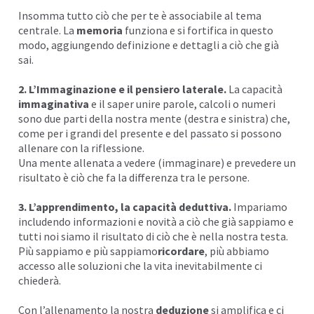
Insomma tutto ciò che per te è associabile al tema
centrale. La
m
emoria
funziona e si fortifica in questo
modo, aggiungendo definizione e dettagli a ciò che già
sai.
2. L’Immaginazione e il pensiero laterale.
La capacità
immaginativa
e il saper unire parole, calcoli o numeri
sono due parti della nostra mente (destra e sinistra) che,
come per i grandi del presente e del passato si possono
allenare con la riflessione.
Una mente allenata a vedere (immaginare) e prevedere un
risultato è ciò che fa la differenza tra le persone.
3. L’apprendimento, la capacità deduttiva.
Impariamo
includendo informazioni e novità a ciò che già sappiamo e
tutti noi siamo il risultato di ciò che è nella nostra testa.
Più sappiamo e più sappiamo
ricordare
, più abbiamo
accesso alle soluzioni che la vita inevitabilmente ci
chiederà.
Con l’allenamento la nostra
deduzione
si amplifica e ci