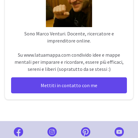
Sono
Marco Venturi
. Docente, ricercatore e
imprenditore online.
Su
www.latuamappa.com
condivido idee e mappe
mentali per imparare e ricordare, essere più efficaci,
sereni e liberi (sopratutto da se stessi :)
Mettiti in contatto con me