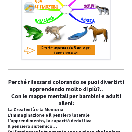
I
Perché rilassarsi colorando se puoi divertirti
apprendendo molto di più?..
Con le mappe mentali per bambini e adulti
I
alleni:
La Creatività e la Memoria
L’Immaginazione e il pensiero laterale
L’apprendimento, la capacità deduttiva
Il pensiero sistemico…
Fai funzionare la tua mente con un gioco che le piace..