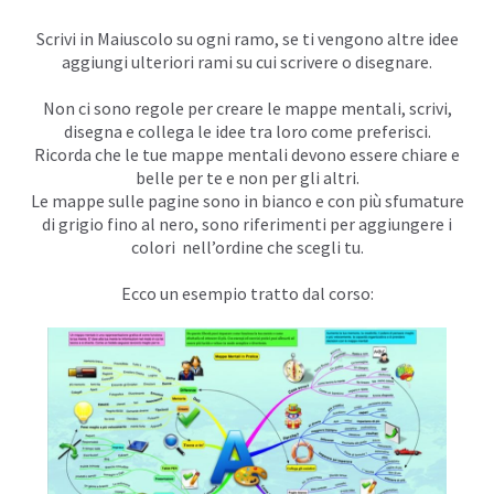
Scrivi in Maiuscolo su ogni ramo, se ti vengono altre idee
aggiungi ulteriori rami su cui scrivere o disegnare.
Non ci sono regole per creare le mappe mentali, scrivi,
disegna e collega le idee tra loro come preferisci.
Ricorda che le tue mappe mentali devono essere chiare e
belle per te e non per gli altri.
Le mappe sulle pagine sono in bianco e con più sfumature
di grigio fino al nero, sono riferimenti per aggiungere i
colori nell’ordine che scegli tu.
Ecco un esempio tratto dal corso: