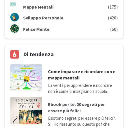
Mappe Mentali
(175)
Sviluppo Personale
(420)
Felice Mente
(60)
Di tendenza
Come imparare e ricordare con e
mappe mentali
La verità per apprendere e ricordare
non è come ci insegnano a
scuola...
Ebook per te: 20 segreti per
essere più
felici
Esistono segreti per essere più felici?..
SI! Ho riassunto su questo pdf che