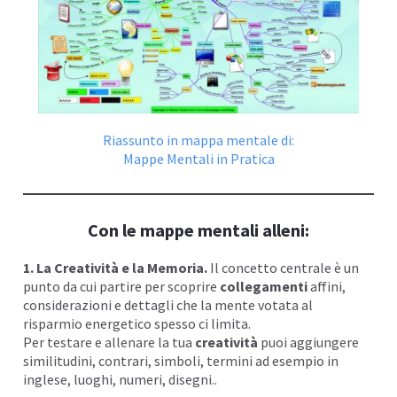
Riassunto in mappa mentale di:
Mappe Mentali in Pratica
Con le mappe mentali alleni:
1. La Creatività e la Memoria.
Il concetto centrale è un
punto da cui partire per scoprire
collegamenti
affin
i,
considerazioni e dettagli che la mente votata al
risparmio energetico spesso ci limita.
Per testare e allenare la tua
creatività
puoi aggiungere
similitudini, contrari, simboli, termini ad esempio in
inglese, luoghi, numeri, disegni..