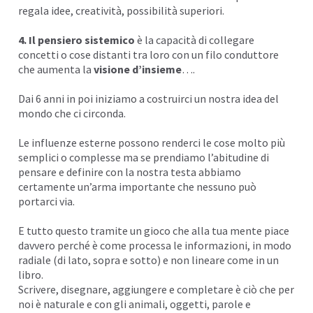
regala idee, creatività, possibilità superiori.
4. Il pensiero sistemico
è la capacità di collegare
concetti o cose distanti tra loro con un filo conduttore
che aumenta la
visione d’insieme
….
Dai 6 anni in poi iniziamo a costruirci un nostra idea del
mondo che ci circonda.
Le influenze esterne possono renderci le cose molto più
semplici o complesse ma se prendiamo l’abitudine di
pensare e definire con la nostra testa abbiamo
certamente un’arma importante che nessuno può
portarci via.
E tutto questo tramite un gioco che alla tua mente piace
davvero perché è come processa le informazioni, in modo
radiale (di lato, sopra e sotto) e non lineare come in un
libro.
Scrivere, disegnare, aggiungere e completare è ciò che per
noi è naturale e con gli animali, oggetti, parole e