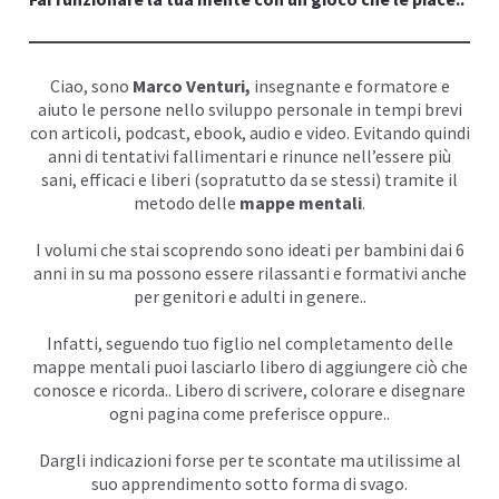
I
Ciao, sono
Marco Venturi
,
insegnante e formatore e
aiuto le persone nello sviluppo personale in tempi brevi
con articoli, podcast,
ebook
, audio e
video
. Evitando quindi
anni di tentativi fallimentari e rinunce nell’essere più
sani, efficaci e liberi (sopratutto da se stessi) tramite il
metodo delle
mappe mentali
.
I volumi che stai scoprendo sono ideati per bambini dai 6
anni in su ma possono essere rilassanti e formativi anche
per genitori e adulti in genere..
Infatti, seguendo tuo figlio nel completamento delle
mappe mentali puoi lasciarlo libero di aggiungere ciò che
conosce e ricorda.. Libero di scrivere, colorare e disegnare
ogni pagina come preferisce oppure..
Dargli indicazioni forse per te scontate ma utilissime al
suo apprendimento sotto forma di svago.