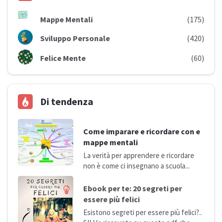
Mappe Mentali
(175)
Sviluppo Personale
(420)
Felice Mente
(60)
Di tendenza
Come imparare e ricordare con e
mappe mentali
La verità per apprendere e ricordare
non è come ci insegnano a
scuola...
Ebook per te: 20 segreti per
essere più
felici
Esistono segreti per essere più felici?..