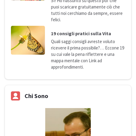
SI! Ho riassunto su questo pdf che
puoi scaricare gratuitamente ciò che
tutti noi cerchiamo da sempre, essere
felici.
19 consigli pratici sulla
Vita
Quali saggi consigli avreste voluto
ricevere il prima possibile?… Eccone 19
su cui vale la pena riflettere e una
mappa mentale con Link ad
approfondimenti.
Chi Sono