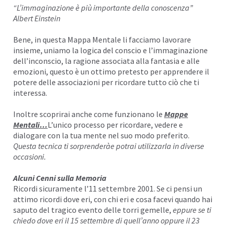
“L’immaginazione è più importante della conoscenza”
Albert Einstein
Bene, in questa Mappa Mentale li facciamo lavorare
insieme, uniamo la logica del conscio e l’immaginazione
dell’inconscio, la ragione associata alla fantasia e alle
emozioni, questo è un ottimo pretesto per apprendere il
potere delle associazioni per ricordare tutto ciò che ti
interessa.
Inoltre scoprirai anche come funzionano le
Mappe
Mentali…
L’unico processo per ricordare, vedere e
dialogare con la tua mente nel suo modo preferito.
Questa tecnica ti sorprenderàe potrai utilizzarla in diverse
occasioni.
Alcuni Cenni sulla Memoria
Ricordi sicuramente l’11 settembre 2001. Se ci pensi un
attimo ricordi dove eri, con chi eri e cosa facevi quando hai
saputo del tragico evento delle
torri gemelle
,
eppure se ti
chiedo dove eri il 15 settembre di quell’anno oppure il 23