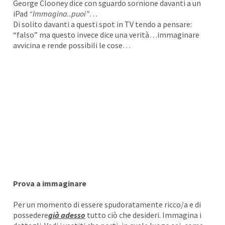
George Clooney
dice con sguardo sornione davanti a un
iPad
“Immagina..puoi”
…
I
Di solito davanti a questi spot in TV tendo a pensare:
“falso” ma questo invece dice una verità…immaginare
avvicina e rende possibili le cose…
I
Prova a immaginare
Per un momento di essere spudoratamente ricco/a e di
possedere
già adesso
tutto ciò che desideri. Immagina i