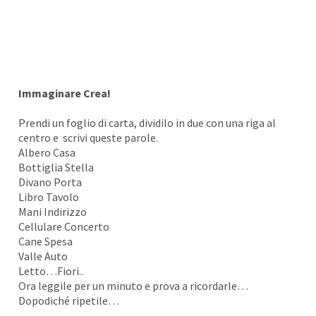
Immaginare Crea!
Prendi un foglio di carta, dividilo in due con una riga al
centro e scrivi queste parole.
Albero Casa
Bottiglia Stella
Divano Porta
Libro Tavolo
Mani Indirizzo
Cellulare Concerto
Cane Spesa
Valle Auto
Letto…Fiori..
Ora leggile per un minuto e prova a ricordarle…
Dopodiché ripetile…