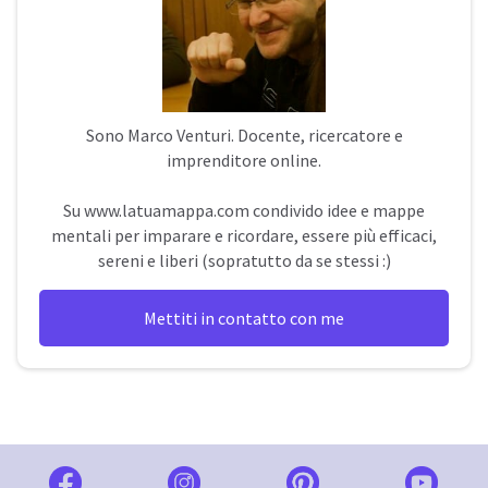
Sono
Marco Venturi
. Docente, ricercatore e
imprenditore online.
Su
www.latuamappa.com
condivido idee e mappe
mentali per imparare e ricordare, essere più efficaci,
sereni e liberi (sopratutto da se stessi :)
Mettiti in contatto con me