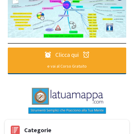
Clicca qui
e vai al Corso Gratuito
Categorie