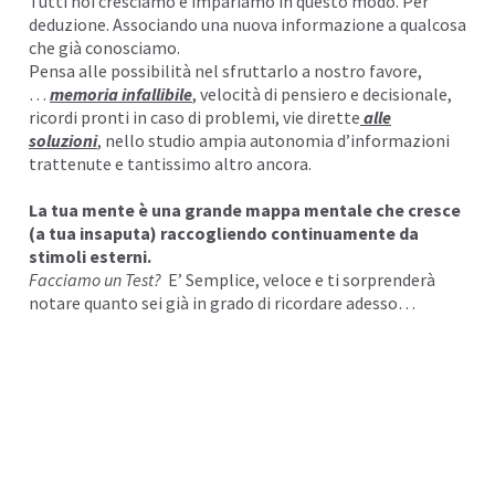
Tutti noi cresciamo e
impariamo
in questo modo. Per
deduzione. Associando una nuova informazione a qualcosa
che già conosciamo.
Pensa alle possibilità nel sfruttarlo a nostro favore,
…
memoria infallibile
, velocità di pensiero e decisionale,
ricordi pronti in caso di problemi, vie dirette
alle
soluzioni
, nello studio ampia autonomia d’informazioni
trattenute e tantissimo altro ancora.
La tua mente è una grande mappa mentale che cresce
(a tua insaputa) raccogliendo continuamente da
stimoli esterni.
Facciamo un Test?
E’ Semplice, veloce e ti sorprenderà
notare quanto sei già in grado di ricordare adesso…