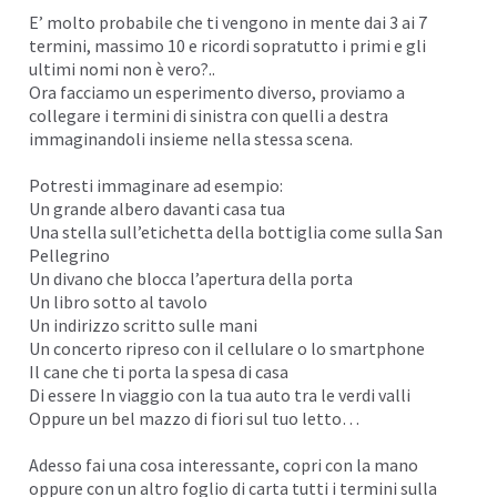
E’ molto probabile che ti vengono in mente dai 3 ai 7
termini, massimo 10 e ricordi sopratutto i primi e gli
ultimi nomi non è vero?..
Ora facciamo un esperimento diverso, proviamo a
collegare i termini di sinistra con quelli a destra
immaginandoli insieme nella stessa scena.
Potresti immaginare ad esempio:
Un grande albero davanti casa tua
Una stella sull’etichetta della bottiglia come sulla San
Pellegrino
Un divano che blocca l’apertura della porta
Un libro sotto al tavolo
Un indirizzo scritto sulle mani
Un concerto ripreso con il cellulare o lo smartphone
Il cane che ti porta la spesa di casa
Di essere In viaggio con la tua auto tra le verdi valli
Oppure un bel mazzo di fiori sul tuo letto…
Adesso fai una cosa interessante, copri con la mano
oppure con un altro foglio di carta tutti i termini sulla