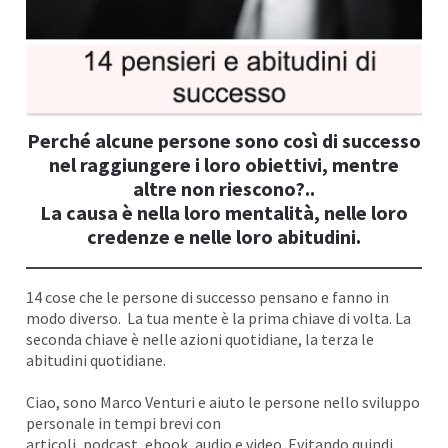
I
Perché alcune persone sono così di successo
nel raggiungere i loro obiettivi, mentre
altre non riescono?..
La causa è nella loro mentalità, nelle loro
credenze e nelle loro abitudini.
14 cose che le persone di successo pensano e fanno in
modo diverso. La tua mente è la prima chiave di volta. La
seconda chiave è nelle azioni quotidiane, la terza le
I
abitudini quotidiane.
Ciao, sono
Marco Venturi
e aiuto le persone nello sviluppo
personale in tempi brevi con
articoli, podcast,
ebook
, audio e
video
. Evitando quindi