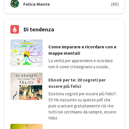
Felice Mente
(60)
Di tendenza
Come imparare e ricordare con e
mappe mentali
La verità per apprendere e ricordare
non è come ci insegnano a
scuola...
Ebook per te: 20 segreti per
essere più
felici
Esistono segreti per essere più felici?..
SI! Ho riassunto su questo pdf che
puoi scaricare gratuitamente ciò che
tutti noi cerchiamo da sempre, essere
felici.