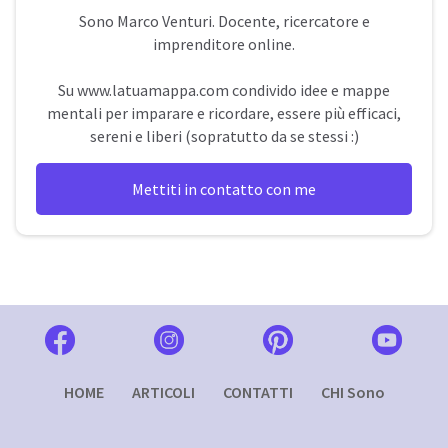
Sono
Marco Venturi
. Docente, ricercatore e
imprenditore online.
Su
www.latuamappa.com
condivido idee e mappe
mentali per imparare e ricordare, essere più efficaci,
sereni e liberi (sopratutto da se stessi :)
Mettiti in contatto con me
HOME
ARTICOLI
CONTATTI
CHI Sono