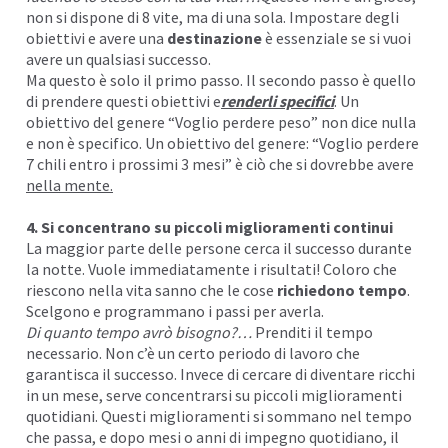
non si dispone di 8 vite, ma di una sola. Impostare degli
obiettivi e avere una
destinazione
è essenziale se si vuoi
avere un qualsiasi successo.
Ma questo è solo il primo passo. Il secondo passo è quello
di prendere questi obiettivi e
renderli specifici
. Un
obiettivo del genere “Voglio perdere peso” non dice nulla
e non è specifico. Un obiettivo del genere: “Voglio perdere
7 chili entro i prossimi 3 mesi” è ciò che si dovrebbe avere
nella mente.
4. Si concentrano su piccoli miglioramenti continui
La maggior parte delle persone cerca il successo durante
la notte. Vuole immediatamente i risultati! Coloro che
riescono nella vita sanno che le cose
richiedono tempo
.
Scelgono e programmano i passi per averla.
Di quanto tempo avrò bisogno?…
Prenditi il tempo
necessario. Non c’è un certo periodo di lavoro che
garantisca il successo. Invece di cercare di diventare ricchi
in un mese, serve concentrarsi su piccoli miglioramenti
quotidiani. Questi miglioramenti si sommano nel tempo
che passa, e dopo mesi o anni di impegno quotidiano, il