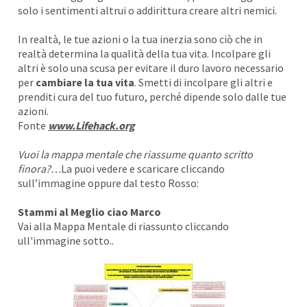
solo i sentimenti altrui o addirittura creare altri nemici.
In realtà, le tue azioni o la tua inerzia sono ciò che in
realtà determina la qualità della tua vita. Incolpare gli
altri è solo una scusa per evitare il duro lavoro necessario
per
cambiare la tua vita
. Smetti di incolpare gli altri e
prenditi cura del tuo futuro, perché dipende solo dalle tue
azioni.
Fonte
www.Lifehack.org
Vuoi la mappa mentale che riassume quanto scritto
finora?…
La puoi vedere e scaricare cliccando
sull’immagine oppure dal testo Rosso:
Stammi al Meglio ciao Marco
Vai alla Mappa Mentale di riassunto cliccando
ull'immagine sotto..