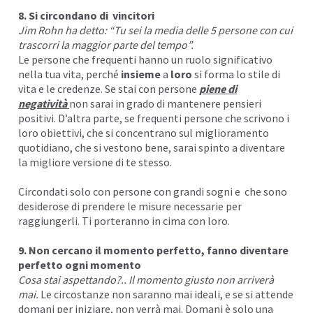
8. Si circondano di vincitori
Jim Rohn ha detto: “Tu sei la media delle 5 persone con cui
trascorri la maggior parte del tempo”.
Le persone che frequenti hanno un ruolo significativo
nella tua vita, perché
insieme
a
loro
si forma lo stile di
vita e le credenze. Se stai con persone
piene di
negatività
non sarai in grado di mantenere pensieri
positivi. D’altra parte, se frequenti persone che scrivono i
loro obiettivi, che si concentrano sul miglioramento
quotidiano, che si vestono bene, sarai spinto a diventare
la migliore versione di te stesso.
Circondati solo con persone con grandi sogni e che sono
desiderose di prendere le misure necessarie per
raggiungerli. Ti porteranno in cima con loro.
9. Non cercano il momento perfetto, fanno diventare
perfetto ogni momento
Cosa stai aspettando?.. Il momento giusto non arriverà
mai.
Le circostanze non saranno mai ideali, e se si attende
domani per iniziare, non verrà mai. Domani è solo una