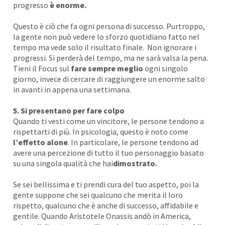
progresso
è enorme
.
Questo è ciò che fa ogni persona di successo. Purtroppo,
la gente non può vedere lo sforzo quotidiano fatto nel
tempo ma vede solo il risultato finale. Non ignorare i
progressi. Si perderà del tempo, ma ne sarà valsa la pena.
Tieni il Focus sul
fare sempre meglio
ogni singolo
giorno, invece di cercare di raggiungere un enorme salto
in avanti in appena una settimana.
5. Si presentano per fare colpo
Quando ti vesti come un vincitore, le persone tendono a
rispettarti di più. In psicologia, questo è noto come
l’effetto alone
. In particolare, le persone tendono ad
avere una percezione di tutto il tuo personaggio basato
su una singola qualità che hai
dimostrato.
Se sei bellissima e ti prendi cura del tuo aspetto, poi la
gente suppone che sei qualcuno che merita il loro
rispetto, qualcuno che è anche di successo, affidabile e
gentile. Quando Aristotele Onassis andò in America,