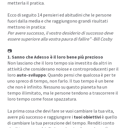
metterla il pratica.
Ecco di seguito 14 pensieri ed abitudini che le persone
fuori dalla media e che raggiungono grandi risultati
mettono in pratica:
Per avere successo, il vostro desiderio di successo deve
essere superiore alla vostra paura di fallire” -Bill Cosby
📷
1. Sanno che Adesso è il loro bene più prezioso
Non lasciano che il loro tempo sia investito da altri in
attività che considerano noiose e controproducenti per il
loro
auto-sviluppo
. Quando pensi che qualcosa è per te
uno
spreco
di tempo, non farlo. Il tuo tempo è un bene
che non è infinito. Nessuno su questo pianeta ha un
tempo illimitato, ma le persone tendono a trascorrere il
loro tempo come fosse spazzatura.
La prima cosa che devi fare se vuoi cambiare la tua vita,
avere più successo e raggiungere i
tuoi obiettivi
è quello
di cambiare la tua percezione del tempo. Renditi conto