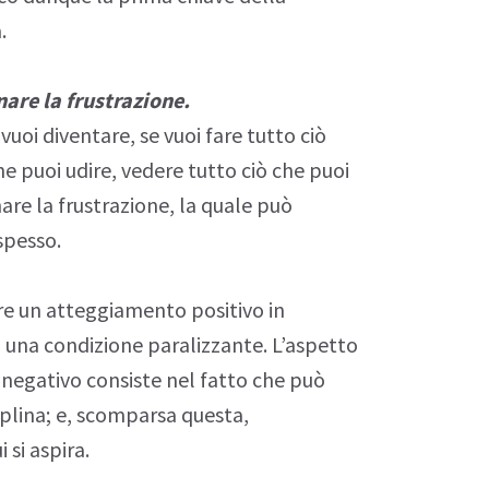
.
are la frustrazione.
vuoi diventare, se vuoi fare tutto ciò
he puoi udire, vedere tutto ciò che puoi
are la frustrazione, la quale può
spesso.
re un atteggiamento positivo in
n una condizione paralizzante. L’aspetto
o
negativo
consiste nel fatto che può
iplina; e, scomparsa questa,
 si aspira.