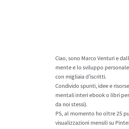
Ciao, sono
Marco Venturi
e dall
mente e lo sviluppo personale
con migliaia d’iscritti.
Condivido spunti, idee e risors
mentali
interi ebook o libri per
da noi stessi).
PS, al momento ho oltre 25 pu
visualizzazioni mensili su
Pinte