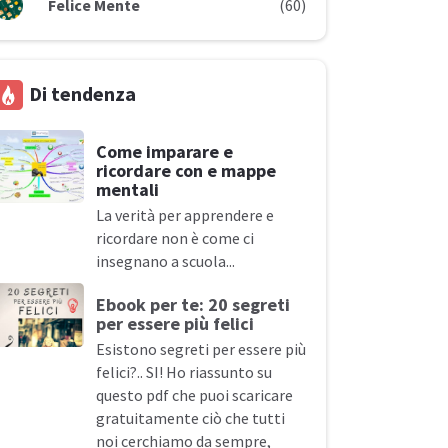
Felice Mente
(60)
Di tendenza
Come imparare e
ricordare con e mappe
mentali
La verità per apprendere e
ricordare non è come ci
insegnano a
scuola...
Ebook per te: 20 segreti
per essere più
felici
Esistono segreti per essere più
felici?.. SI! Ho riassunto su
questo pdf che puoi scaricare
gratuitamente ciò che tutti
noi cerchiamo da sempre,