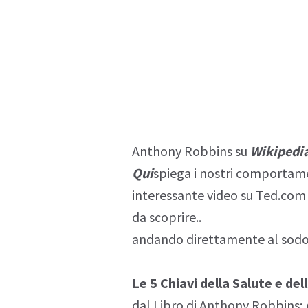
Anthony Robbins su
Wikipedi
Qui
spiega i nostri comportame
interessante video su Ted.com
da scoprire..
andando direttamente al sodo 
Le 5 Chiavi della Salute e dell
dal Libro di Anthony Robbins: