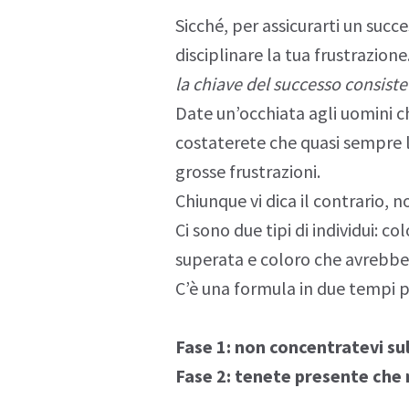
Sicché, per assicurarti un succ
disciplinare la tua frustrazione
la chiave del successo consiste
Date un’occhiata agli uomini ch
costaterete che quasi sempre l
grosse frustrazioni.
Chiunque vi dica il contrario, no
Ci sono due tipi di individui: c
superata e coloro che avrebber
C’è una formula in due tempi 
Fase 1: non concentratevi sul
Fase 2: tenete presente che 