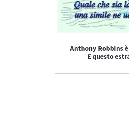
Anthony Robbins è i
E questo estr