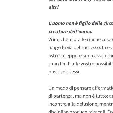
altri
L’uomo non è figlio delle circ
creature dell’uomo.
Vi indicherò ora le cinque cose
lungo la via del successo. In es
astruso, eppure sono assolutam
sono limiti alle vostre possibilit
posti voi stessi.
Un modo di pensare affermati
di partenza, ma non è tutto; an
incontro alla delusione, mentr
disciplina produce miracoli. E