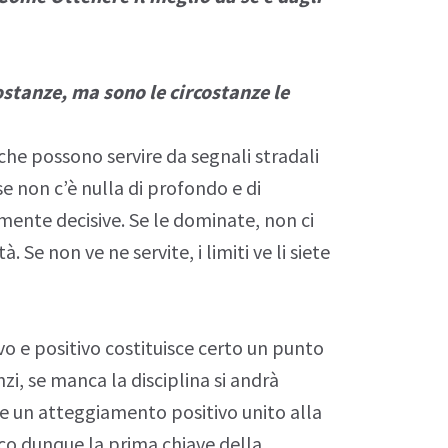
ostanze, ma sono le circostanze le
 che possono servire da segnali stradali
se non c’è nulla di profondo e di
ente decisive. Se le dominate, non ci
à. Se non ve ne servite, i limiti ve li siete
vo e
positivo
costituisce certo un punto
zi, se manca la disciplina si andrà
e un atteggiamento positivo unito alla
cco dunque la prima chiave della