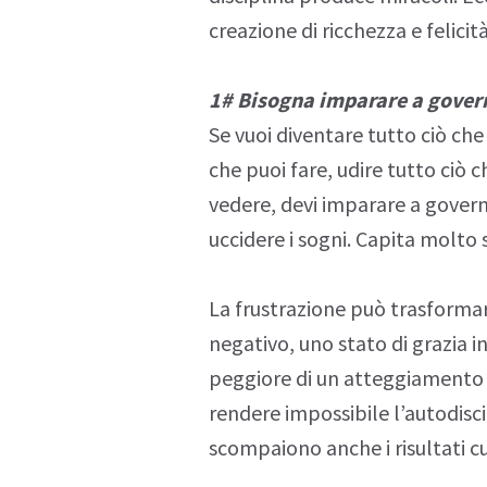
creazione di ricchezza e felicità
1# Bisogna imparare a govern
Se vuoi diventare tutto ciò che 
che puoi fare, udire tutto ciò c
vedere, devi imparare a govern
uccidere
i sogni. Capita molto 
La frustrazione può trasforma
negativo, uno stato di grazia i
peggiore di un atteggiament
rendere impossibile l’autodisc
scompaiono anche i risultati cui