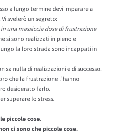
esso a lungo termine devi imparare a
. Vi svelerò un segreto:
 in una massiccia dose di frustrazione
e si sono realizzati in pieno e
ungo la loro strada sono incappati in
n sa nulla di realizzazioni e di successo.
oloro che la frustrazione l’hanno
o desiderato farlo.
per superare lo
stress
.
le piccole cose.
non ci sono che piccole cose.