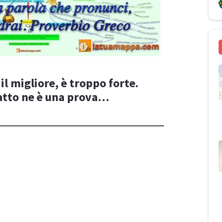
l migliore, è troppo forte.
atto ne è una prova…