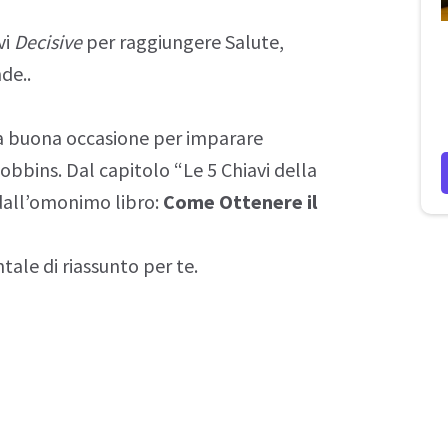
vi
Decisive
per raggiungere Salute,
de..
na buona occasione per imparare
obbins. Dal capitolo “Le 5 Chiavi della
 dall’omonimo libro:
Come Ottenere il
ale di riassunto per te.