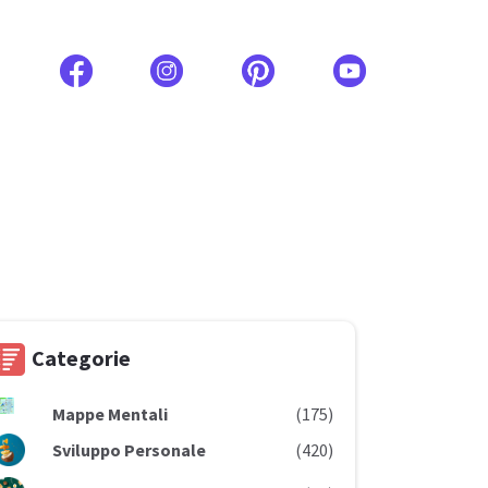
Categorie
Mappe Mentali
(175)
Sviluppo Personale
(420)