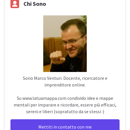
Chi Sono
Sono
Marco Venturi
. Docente, ricercatore e
imprenditore online.
Su
www.latuamappa.com
condivido idee e mappe
mentali per imparare e ricordare, essere più efficaci,
sereni e liberi (sopratutto da se stessi :)
Mettiti in contatto con me