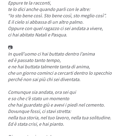
Eppure te la racconti,
te lo dici anche quando parli con le altre:
“Io sto bene così. Sto bene così, sto meglio così”.
E il cielo si abbassa di un altro palmo.
Oppure con quel ragazzo ci sei andata a vivere,
ci hai abitato Natali e Pasqua.
📷
In quell’uomo ci hai buttato dentro l’anima
ed è passato tanto tempo,
e ne hai buttata talmente tanta di anima,
che un giorno cominci a cercarti dentro lo
specchio
perché non sai più chi sei diventata.
Comunque sia andata, ora sei qui
e so che c’è stato un momento
che hai guardato giù e avevi i piedi nel cemento.
Dovunque fossi, ci stavi stretta:
nella tua storia, nel tuo lavoro, nella tua
solitudine
.
Ed è stata crisi, e hai pianto.