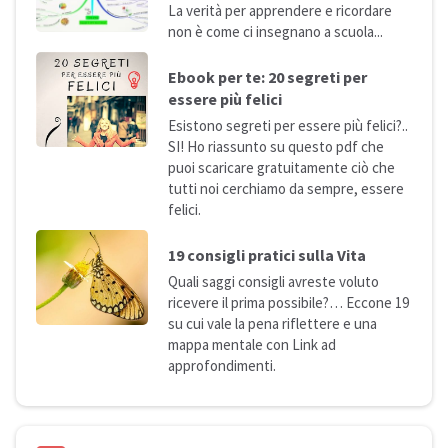
La verità per apprendere e ricordare
non è come ci insegnano a
scuola...
Ebook per te: 20 segreti per
essere più
felici
Esistono segreti per essere più felici?..
SI! Ho riassunto su questo pdf che
puoi scaricare gratuitamente ciò che
tutti noi cerchiamo da sempre, essere
felici.
19 consigli pratici sulla
Vita
Quali saggi consigli avreste voluto
ricevere il prima possibile?… Eccone 19
su cui vale la pena riflettere e una
mappa mentale con Link ad
approfondimenti.