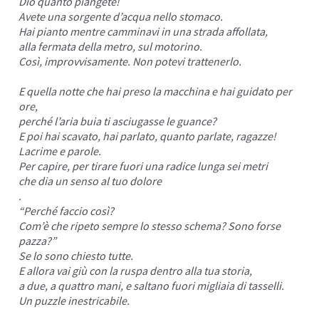
Dio quanto piangete!
Avete una sorgente d’acqua nello stomaco.
Hai pianto mentre camminavi in una strada affollata,
alla fermata della metro, sul motorino.
Così, improvvisamente. Non potevi trattenerlo.
E quella notte che hai preso la macchina e hai guidato per
ore,
perché l’aria buia ti asciugasse le guance?
E poi hai scavato, hai parlato, quanto parlate, ragazze!
Lacrime e parole.
Per capire, per tirare fuori una radice lunga sei metri
che dia un senso al tuo dolore
.
“Perché faccio così?
Com’è che ripeto sempre lo stesso schema? Sono forse
pazza?”
Se lo sono chiesto tutte.
E allora vai giù con la ruspa dentro alla tua storia,
a due, a quattro mani, e saltano fuori migliaia di tasselli.
Un puzzle inestricabile.