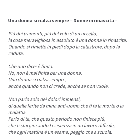
I
Una donna si rialza sempre – Donne in rinascita –
Più dei tramonti, più del volo di un uccello,
la cosa meravigliosa in assoluto è una donna in rinascita.
Quando si rimette in piedi dopo la catastrofe, dopo la
caduta.
Che uno dice: è finita.
No, non è mai finita per una donna.
Una donna si rialza sempre,
anche quando non ci
crede
, anche se non vuole.
Non parlo solo dei dolori immensi,
di quelle
ferite
da mina anti-uomo che ti fa la morte o la
I
malattia.
Parlo di te, che questo periodo non finisce più,
che ti stai giocando l’esistenza in un lavoro difficile,
che ogni mattina è un esame, peggio che a scuola.