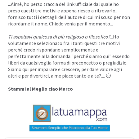
...Aimè, ho perso traccia del link ufficiale dal quale ho
preso questi tre motivi e appena riesco a ritrovarlo,
fornisco tutti i dettagli dell'autore di cui mi scuso per non
ricordarne il nome. Chiedo venia per il momento...
Ti aspettavi qualcosa di più religioso o filosofico?
...Ho
volutamente selezionato fra i tanti questi tre motivi
perché credo rispondano semplicemente e
perfettamente alla domanda "perché siamo qui" essendo
liberi da qualsivoglia forma di preconcetto o pregiudizio.
Siamo qui per imparare e crescere, per dare valore agli
altri e per divertirci, a me piace tanto e a te?.... 🙂
Stammi al Meglio ciao Marco