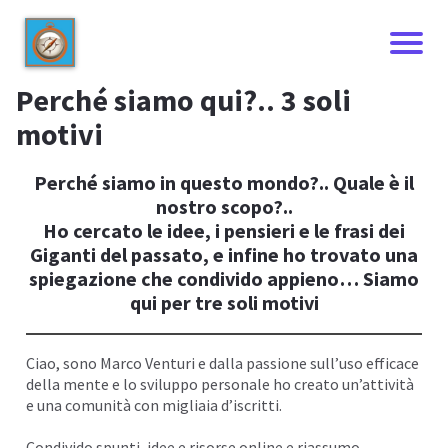
Perché siamo qui?.. 3 soli
motivi
Perché siamo in questo mondo?.. Quale è il
nostro scopo?..
Ho cercato le idee, i pensieri e le frasi dei
Giganti del passato, e infine ho trovato una
spiegazione che condivido appieno… Siamo
qui per tre soli motivi
I
Ciao, sono
Marco Venturi
e dalla passione sull’uso efficace
della mente e lo sviluppo personale ho creato un’attività
e una comunità con migliaia d’iscritti.
Condivido spunti, idee e risorse online e riassumo