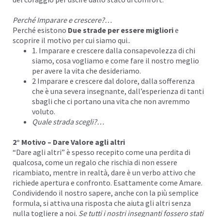
Perché Imparare e crescere?…
Perché esistono
Due strade per
essere migliori
e
scoprire il motivo per cui siamo qui..
1. Imparare e crescere dalla consapevolezza di chi
siamo, cosa vogliamo e come fare il nostro meglio
per avere la vita che
desideriamo
.
2 Imparare e crescere dal dolore, dalla sofferenza
che è una severa insegnante, dall’esperienza di tanti
sbagli che ci portano una vita che non avremmo
voluto.
Quale strada scegli?…
2° Motivo – Dare Valore agli altri
“Dare agli altri” è spesso recepito come una perdita di
qualcosa, come un regalo che rischia di non essere
ricambiato, mentre in realtà,
dare
è un verbo attivo che
richiede apertura e confronto. Esattamente come
Amare.
Condividendo il nostro sapere, anche con la più semplice
formula, si attiva una risposta che aiuta gli altri senza
nulla togliere a noi.
Se tutti i nostri insegnanti fossero stati