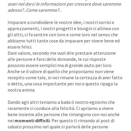
avari nel darci le informazioni per crescere dove saremmo
adesso?..Come saremmo?..
Imparare a condividere le nostre idee, i nostri sorrisi e
apprezzamenti, i nostri progetti e bisogni ci allinea con
gli altri, ci fa sentire con loro e come loro nel senso che
abbiamo tutti tante cose da imparare per vivere bene ed
essere felici.
Dare valore, secondo me vuol dire
prestare attenzione
alle persone e farsi delle domande, le cui risposte
possono essere semplici ma di grande aiuto per loro.
Anche se il valore di quello che proponiamo non viene
recepito come tale, in noi rimane la certezza di aver fatto
o detto, una cosa importante per noi e questo ripaga la
nostra anima.
Dando agli altri teniamo a bada il nostro egoismo che
raramente ci conduce alla felicità. Ci apriamo a vivere
bene insieme alle persone che rimangono con noi anche
nei
momenti difficili
. Per questo ti rimando al post di
sabato prossimo nel quale si parlerà delle persone