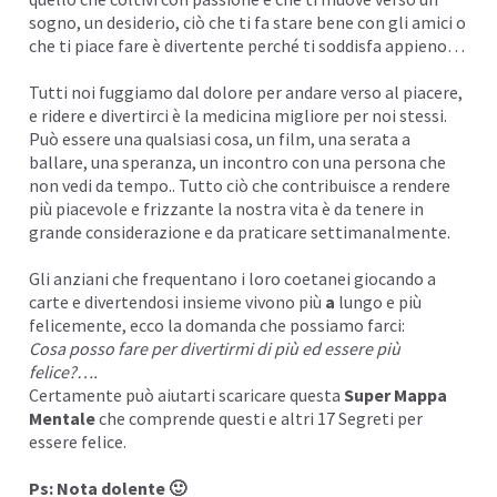
sogno, un
desiderio, ciò
che ti fa stare bene con gli amici o
che ti piace fare è divertente perché ti soddisfa appieno…
Tutti noi fuggiamo dal dolore per andare verso al piacere,
e ridere e divertirci è la
medicina migliore
per noi stessi.
Può essere una qualsiasi cosa, un film, una serata a
ballare, una speranza, un incontro con una persona che
non vedi da tempo.. Tutto ciò che contribuisce a rendere
più piacevole e frizzante la nostra vita è da tenere in
grande considerazione e da praticare settimanalmente.
Gli anziani che frequentano i loro coetanei giocando a
carte e divertendosi insieme
vivono più
a
lungo
e più
felicemente, ecco la domanda che possiamo farci:
Cosa posso fare per divertirmi di più ed essere più
felice?….
Certamente può aiutarti scaricare questa
Super Mappa
Mentale
che comprende questi e altri 17 Segreti per
essere felice.
Ps: Nota dolente 🙂