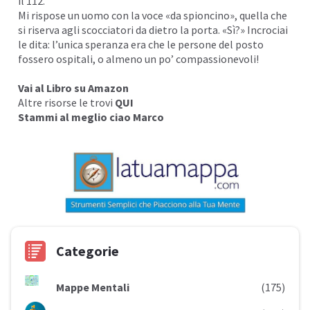
il 112.
Mi rispose un uomo con la voce «da spioncino», quella che
si riserva agli scocciatori da dietro la porta. «Sì?» Incrociai
le dita: l’unica speranza era che le persone del posto
fossero ospitali, o almeno un po’ compassionevoli!
Vai al Libro su
Amazon
Altre risorse le trovi
QUI
Stammi al meglio ciao Marco
Categorie
Mappe Mentali
(175)