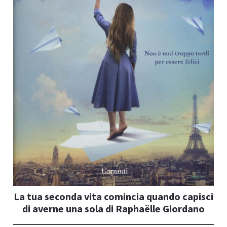
I
I
La tua seconda vita comincia quando capisci
di averne una sola di Raphaëlle Giordano