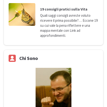
19 consigli pratici sulla
Vita
Quali saggi consigli avreste voluto
ricevere il prima possibile?… Eccone 19
su cui vale la pena riflettere e una
mappa mentale con Link ad
approfondimenti.
Chi Sono