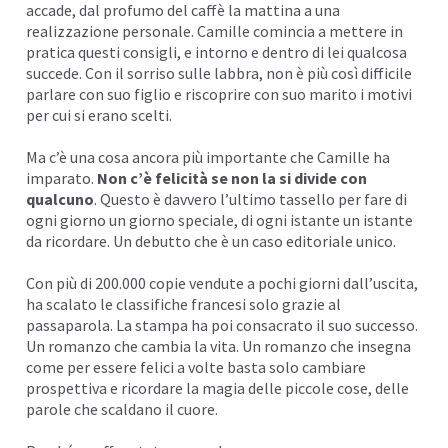
accade, dal profumo del caffè la mattina a una
realizzazione personale. Camille comincia a mettere in
pratica questi consigli, e intorno e dentro di lei qualcosa
succede. Con il sorriso sulle labbra, non è più così difficile
parlare con suo figlio e riscoprire con suo marito i motivi
per cui si erano scelti.
Ma c’è una cosa ancora più importante che Camille ha
imparato.
Non c’è
felicità
se non la si divide con
qualcuno
. Questo è davvero l’ultimo tassello per fare di
ogni giorno un giorno speciale, di ogni istante un istante
da ricordare. Un debutto che è un caso editoriale unico.
Con più di 200.000 copie vendute a pochi giorni dall’uscita,
ha scalato le classifiche francesi solo grazie al
passaparola. La stampa ha poi consacrato il suo successo.
Un romanzo che cambia la vita. Un romanzo che insegna
come per essere felici a volte basta solo cambiare
prospettiva
e ricordare la magia delle piccole cose, delle
parole che scaldano il cuore.