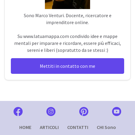
Sono
Marco Venturi
. Docente, ricercatore e
imprenditore online.
Su
www.latuamappa.com
condivido idee e mappe
mentali per imparare e ricordare, essere più efficaci,
sereni e liberi (sopratutto da se stessi :)
Mettiti in contatto con me
HOME
ARTICOLI
CONTATTI
CHI Sono