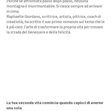
Perché se affrontata passo dopo passo, nessuna
montagna è insormontabile. Si riesce sempre ad arrivare
in cima.
Raphaëlle Giordano,
scrittrice, artista, pittrice, coach di
creatività, ha scritto il suo primo romanzo sul tema che le
è più caro: l’arte di trasformare la propria vita per trovare
la strada del benessere e della felicità.
La tua seconda vita comincia quando capisci di averne
una sola