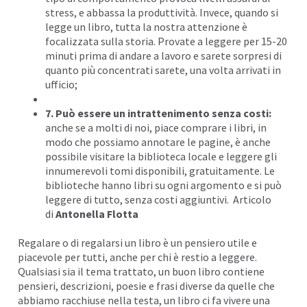
stress, e abbassa la produttività. Invece, quando si
legge un libro, tutta la nostra attenzione è
focalizzata sulla storia. Provate a leggere per 15-20
minuti prima di andare a lavoro e sarete sorpresi di
quanto più concentrati sarete, una volta arrivati in
ufficio;
7. Può essere un intrattenimento senza costi:
anche se a molti di noi, piace comprare i libri, in
modo che possiamo annotare le pagine, è anche
possibile visitare la biblioteca locale e leggere gli
innumerevoli tomi disponibili, gratuitamente. Le
biblioteche hanno libri su ogni argomento e si può
leggere di tutto, senza costi aggiuntivi. Articolo
di
Antonella Flotta
Regalare o di regalarsi un libro è un pensiero utile e
piacevole per tutti, anche per chi è restio a leggere.
Qualsiasi sia il tema trattato, un buon libro contiene
pensieri, descrizioni, poesie e frasi diverse da quelle che
abbiamo racchiuse nella testa, un libro ci fa vivere una