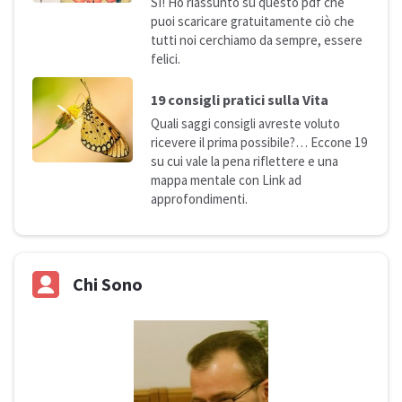
SI! Ho riassunto su questo pdf che
puoi scaricare gratuitamente ciò che
tutti noi cerchiamo da sempre, essere
felici.
19 consigli pratici sulla
Vita
Quali saggi consigli avreste voluto
ricevere il prima possibile?… Eccone 19
su cui vale la pena riflettere e una
mappa mentale con Link ad
approfondimenti.
Chi Sono