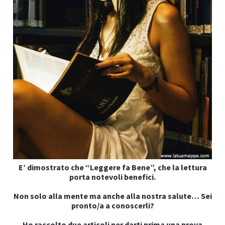
I
E’ dimostrato che “Leggere fa Bene”, che la lettura
I
porta notevoli benefici.
Non solo alla mente ma anche alla nostra salute… Sei
pronto/a a conoscerli?
Ho raccolto due articoli per darti prima una prova