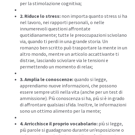
per la stimolazione cognitiva;
2. Riduce lo stress
:
non importa quanto stress si ha
nel lavoro, nei rapporti personali, o nelle
innumerevoli questioni affrontate
quotidianamente; tutte le preoccupazioni scivolano
via, quando ti perdi in una grande storia. Un
romanzo ben scritto può trasportare la mente in un
altro mondo, mentre un articolo accattivante ti
distrae, lasciando scivolare via le tensioni e
permettendo un momento di relax;
3. Amplia le conoscenze:
quando si legge,
apprendiamo nuove informazioni, che possono
essere sempre utili nella vita (anche per un test di
ammissione). Più conoscenza si ha, più si è in grado
di affrontare qualsiasi sfida. Inoltre, le informazioni
sono un ottimo alimento per la mente;
4. Arricchisce il proprio vocabolario:
più si legge,
più parole si guadagnano durante un’esposizione o