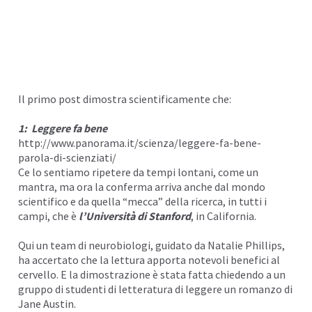
Il primo post dimostra scientificamente che:
1: Leggere fa bene
http://www.panorama.it/scienza/leggere-fa-bene-
parola-di-scienziati/
Ce lo sentiamo ripetere da tempi lontani, come un
mantra, ma ora la conferma arriva anche dal mondo
scientifico e da quella “mecca” della ricerca, in tutti i
campi, che è
l’Università di Stanford
, in California.
Qui un team di neurobiologi, guidato da Natalie Phillips,
ha accertato che la lettura apporta notevoli benefici al
cervello. E la dimostrazione è stata fatta chiedendo a un
gruppo di studenti di letteratura di leggere un romanzo di
Jane Austin.