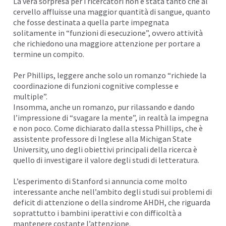
La vera sorpresa per i ricercatori non è stata tanto che al
cervello affluisse una maggior quantità di sangue, quanto
che fosse destinata a quella parte impegnata
solitamente in “funzioni di esecuzione”, ovvero attività
che richiedono una maggiore attenzione per portare a
termine un compito.
Per Phillips, leggere anche solo un romanzo “richiede la
coordinazione di funzioni cognitive complesse e
multiple”.
Insomma, anche un romanzo, pur rilassando e dando
l’impressione di “svagare la mente”, in realtà la impegna
e non poco. Come dichiarato dalla stessa Phillips, che è
assistente professore di Inglese alla Michigan State
University, uno degli obiettivi principali della ricerca è
quello di investigare il valore degli studi di letteratura.
L’esperimento di Stanford si annuncia come molto
interessante anche nell’ambito degli studi sui problemi di
deficit di attenzione o della sindrome AHDH, che riguarda
soprattutto i bambini iperattivi e con difficoltà a
mantenere costante l’attenzione.