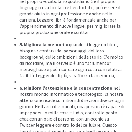
nel proprio vocabolario quotidiano. Se il proprio
linguaggio è articolato e ben forbito, può essere di
grande aiuto in ogni professione e anche nella
carriera. Leggere libri è fondamentale anche per
l’apprendimento di nuove lingue, per migliorare la
propria produzione orale e scritta;
5. Migliora la memoria:
quando si legge un libro,
bisogna ricordarsi dei personaggi, del loro
background, delle ambizioni, della storia. C’è molto
da ricordare, ma il cervello è uno “strumento”
meraviglioso e può ricordare ogni cosa con relativa
facilità. Leggendo di più, si rafforza la memoria;
6. Migliora l’attenzione e la concentrazione:
nel
nostro mondo informatico e tecnologico, la nostra
attenzione ricade su milioni di direzioni diverse ogni
giorno. Nell’arco di 5 minuti, una persona è capace di
impegnarsi in mille cose: studio, controllo posta,
chat con un paio di persone, con un occhio su
Twitter leggere e controllo del cellulare. Questo
tipo di comportamento provoca livelli assurdi di