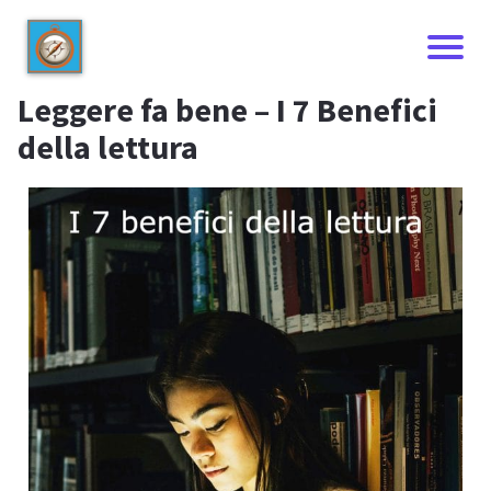
Leggere fa bene – I 7 Benefici
della lettura
I