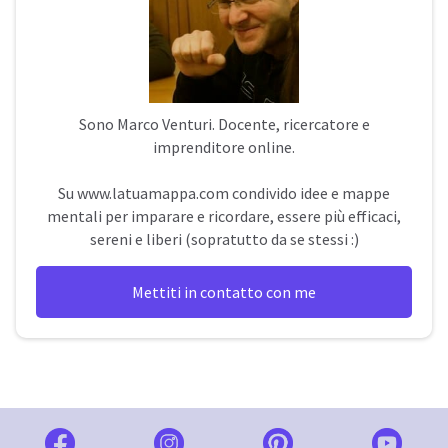
Sono
Marco Venturi
. Docente, ricercatore e
imprenditore online.
Su
www.latuamappa.com
condivido idee e mappe
mentali per imparare e ricordare, essere più efficaci,
sereni e liberi (sopratutto da se stessi :)
Mettiti in contatto con me