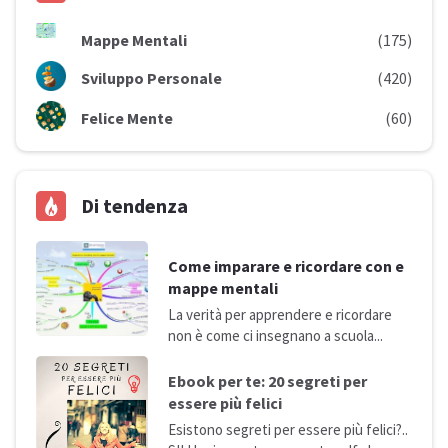
Mappe Mentali
(175)
Sviluppo Personale
(420)
Felice Mente
(60)
Di tendenza
Come imparare e ricordare con e
mappe mentali
La verità per apprendere e ricordare
non è come ci insegnano a
scuola...
Ebook per te: 20 segreti per
essere più
felici
Esistono segreti per essere più felici?..