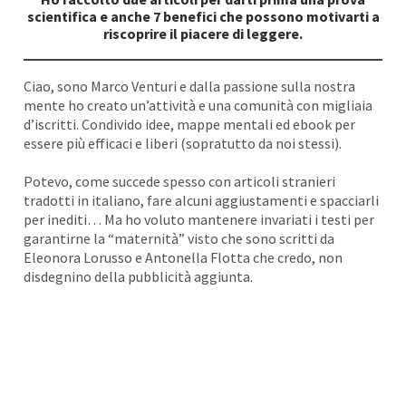
scientifica e anche 7 benefici che possono motivarti a
I
riscoprire il piacere di leggere.
Ciao, sono
Marco Venturi
e dalla passione sulla nostra
mente ho creato un’attività e una comunità con migliaia
d’iscritti. Condivido idee,
mappe mentali
ed ebook per
essere più efficaci e liberi (sopratutto da noi stessi).
Potevo, come succede spesso con articoli stranieri
tradotti in italiano, fare alcuni aggiustamenti e spacciarli
per inediti… Ma ho voluto mantenere invariati i testi per
garantirne la “maternità” visto che sono scritti da
Eleonora Lorusso e Antonella Flotta che credo, non
disdegnino della pubblicità aggiunta.