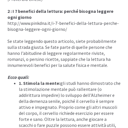
2 : I 7 benefici della lettura: perché bisogna leggere
ogni giorno
http://www.pinkdna.it/i-7-benefici-della-lettura-perche-
bisogna-leggere-ogni-giorno/
Se state leggendo questo articolo, siete probabilmente
sulla strada giusta. Se fate parte di quelle persone che
hanno l’abitudine di leggere regolarmente riviste,
romanzi, o persino ricette, sappiate che la lettura ha
innumerevoli benefici per la salute fisica e mentale.
Ecco quali:
1. Stimola la mente:
gli studi hanno dimostrato che
la stimolazione mentale può rallentare (o
addirittura impedire) lo sviluppo dell’Alzheimer e
della demenza senile, poiché il cervello è sempre
attivo e impegnato. Proprio come gli altri muscoli
del corpo, il cervello richiede esercizio per essere
forte e sano. Oltre la lettura, anche giocare a
scacchi o fare puzzle possono essere attività utili,