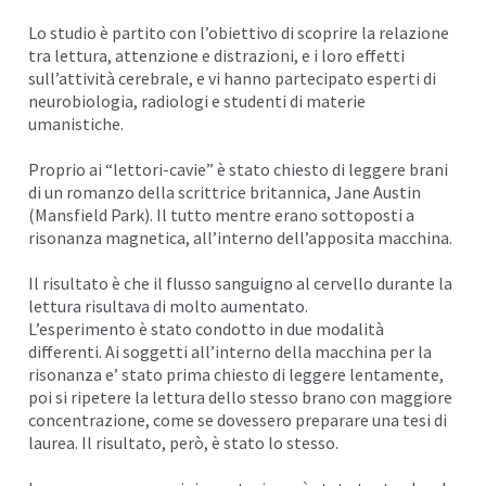
Lo studio è partito con l’obiettivo di scoprire la relazione
tra lettura, attenzione e distrazioni, e i loro effetti
sull’attività cerebrale, e vi hanno partecipato esperti di
neurobiologia, radiologi e studenti di materie
umanistiche.
Proprio ai “lettori-cavie” è stato chiesto di leggere brani
di un romanzo della scrittrice britannica, Jane Austin
(Mansfield Park). Il tutto mentre erano sottoposti a
risonanza magnetica, all’interno dell’apposita macchina.
Il risultato è che il flusso sanguigno al cervello durante la
lettura risultava di molto aumentato.
L’esperimento è stato condotto in due modalità
differenti. Ai soggetti all’interno della macchina per la
risonanza e’ stato prima chiesto di leggere lentamente,
poi si ripetere la lettura dello stesso brano con maggiore
concentrazione, come se dovessero preparare una tesi di
laurea. Il risultato, però, è stato lo stesso.