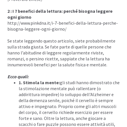
2 : I 7 benefici della lettura: perché bisogna leggere
ogni giorno
http://www.pinkdna.it/i-7-benefici-della-lettura-perche-
bisogna-leggere-ogni-giorno/
Se state leggendo questo articolo, siete probabilmente
sulla strada giusta. Se fate parte di quelle persone che
hanno l’abitudine di leggere regolarmente riviste,
romanzi, o persino ricette, sappiate che la lettura ha
innumerevoli benefici per la salute fisica e mentale.
Ecco quali:
1. Stimola la mente:
gli studi hanno dimostrato che
la stimolazione mentale può rallentare (o
addirittura impedire) lo sviluppo dell’Alzheimer e
della demenza senile, poiché il cervello è sempre
attivo e impegnato. Proprio come gli altri muscoli
del corpo, il cervello richiede esercizio per essere
forte e sano. Oltre la lettura, anche giocare a
scacchi o fare puzzle possono essere attività utili,