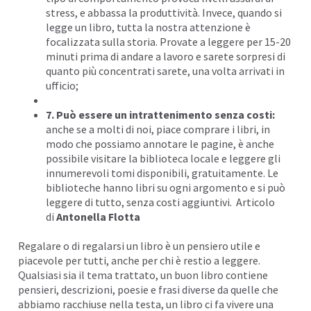
stress, e abbassa la produttività. Invece, quando si
legge un libro, tutta la nostra attenzione è
focalizzata sulla storia. Provate a leggere per 15-20
minuti prima di andare a lavoro e sarete sorpresi di
quanto più concentrati sarete, una volta arrivati in
ufficio;
7. Può essere un intrattenimento senza costi:
anche se a molti di noi, piace comprare i libri, in
modo che possiamo annotare le pagine, è anche
possibile visitare la biblioteca locale e leggere gli
innumerevoli tomi disponibili, gratuitamente. Le
biblioteche hanno libri su ogni argomento e si può
leggere di tutto, senza costi aggiuntivi. Articolo
di
Antonella Flotta
Regalare o di regalarsi un libro è un pensiero utile e
piacevole per tutti, anche per chi è restio a leggere.
Qualsiasi sia il tema trattato, un buon libro contiene
pensieri, descrizioni, poesie e frasi diverse da quelle che
abbiamo racchiuse nella testa, un libro ci fa vivere una