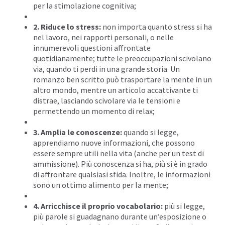
per la stimolazione cognitiva;
2. Riduce lo stress
:
non importa quanto stress si ha
nel lavoro, nei rapporti personali, o nelle
innumerevoli questioni affrontate
quotidianamente; tutte le preoccupazioni scivolano
via, quando ti perdi in una grande storia. Un
romanzo ben scritto può trasportare la mente in un
altro mondo, mentre un articolo accattivante ti
distrae, lasciando scivolare via le tensioni e
permettendo un momento di relax;
3. Amplia le conoscenze:
quando si legge,
apprendiamo nuove informazioni, che possono
essere sempre utili nella vita (anche per un test di
ammissione). Più conoscenza si ha, più si è in grado
di affrontare qualsiasi sfida. Inoltre, le informazioni
sono un ottimo alimento per la mente;
4. Arricchisce il proprio vocabolario:
più si legge,
più parole si guadagnano durante un’esposizione o