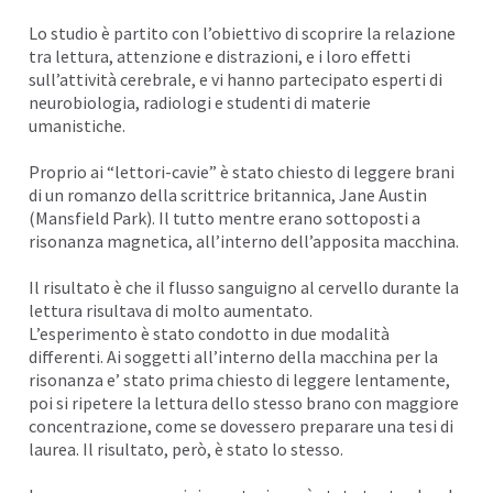
Lo studio è partito con l’obiettivo di scoprire la relazione
tra lettura, attenzione e distrazioni, e i loro effetti
sull’attività cerebrale, e vi hanno partecipato esperti di
neurobiologia, radiologi e studenti di materie
umanistiche.
Proprio ai “lettori-cavie” è stato chiesto di leggere brani
di un romanzo della scrittrice britannica, Jane Austin
(Mansfield Park). Il tutto mentre erano sottoposti a
risonanza magnetica, all’interno dell’apposita macchina.
Il risultato è che il flusso sanguigno al cervello durante la
lettura risultava di molto aumentato.
L’esperimento è stato condotto in due modalità
differenti. Ai soggetti all’interno della macchina per la
risonanza e’ stato prima chiesto di leggere lentamente,
poi si ripetere la lettura dello stesso brano con maggiore
concentrazione, come se dovessero preparare una tesi di
laurea. Il risultato, però, è stato lo stesso.