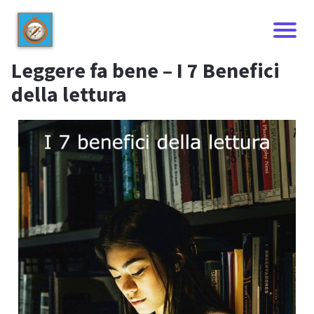
Leggere fa bene – I 7 Benefici
della lettura
I