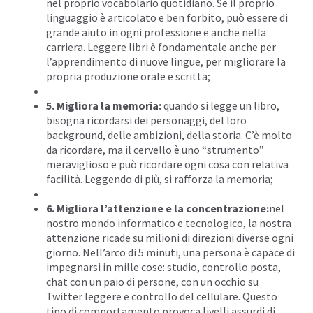
nel proprio vocabolario quotidiano. Se il proprio
linguaggio è articolato e ben forbito, può essere di
grande aiuto in ogni professione e anche nella
carriera. Leggere libri è fondamentale anche per
l’apprendimento di nuove lingue, per migliorare la
propria produzione orale e scritta;
5. Migliora la memoria:
quando si legge un libro,
bisogna ricordarsi dei personaggi, del loro
background, delle ambizioni, della storia. C’è molto
da ricordare, ma il cervello è uno “strumento”
meraviglioso e può ricordare ogni cosa con relativa
facilità. Leggendo di più, si rafforza la memoria;
6. Migliora l’attenzione e la concentrazione:
nel
nostro mondo informatico e tecnologico, la nostra
attenzione ricade su milioni di direzioni diverse ogni
giorno. Nell’arco di 5 minuti, una persona è capace di
impegnarsi in mille cose: studio, controllo posta,
chat con un paio di persone, con un occhio su
Twitter leggere e controllo del cellulare. Questo
tipo di comportamento provoca livelli assurdi di