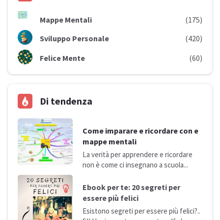
Mappe Mentali
(175)
Sviluppo Personale
(420)
Felice Mente
(60)
Di tendenza
Come imparare e ricordare con e
mappe mentali
La verità per apprendere e ricordare
non è come ci insegnano a
scuola...
Ebook per te: 20 segreti per
essere più
felici
Esistono segreti per essere più felici?..