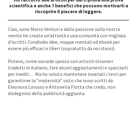
scientifica e anche 7 benefici che possono motivarti a
I
riscoprire il piacere di leggere.
Ciao, sono
Marco Venturi
e dalla passione sulla nostra
mente ho creato un’attività e una comunità con migliaia
d’iscritti. Condivido idee,
mappe mentali
ed ebook per
essere più efficaci e liberi (sopratutto da noi stessi).
Potevo, come succede spesso con articoli stranieri
tradotti in italiano, fare alcuni aggiustamenti e spacciarli
per inediti… Ma ho voluto mantenere invariati i testi per
garantirne la “maternità” visto che sono scritti da
Eleonora Lorusso e Antonella Flotta che credo, non
disdegnino della pubblicità aggiunta.