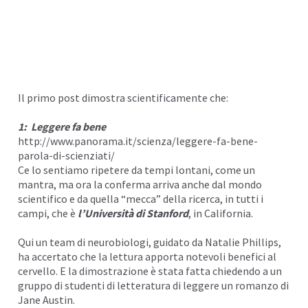
Il primo post dimostra scientificamente che:
1: Leggere fa bene
http://www.panorama.it/scienza/leggere-fa-bene-
parola-di-scienziati/
Ce lo sentiamo ripetere da tempi lontani, come un
mantra, ma ora la conferma arriva anche dal mondo
scientifico e da quella “mecca” della ricerca, in tutti i
campi, che è
l’Università di Stanford
, in California.
Qui un team di neurobiologi, guidato da Natalie Phillips,
ha accertato che la lettura apporta notevoli benefici al
cervello. E la dimostrazione è stata fatta chiedendo a un
gruppo di studenti di letteratura di leggere un romanzo di
Jane Austin.