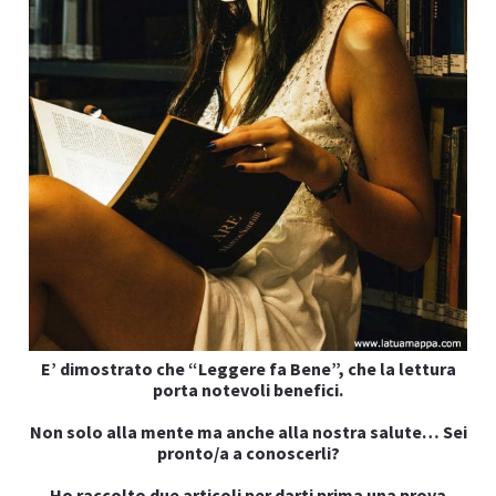
I
E’ dimostrato che “Leggere fa Bene”, che la lettura
I
porta notevoli benefici.
Non solo alla mente ma anche alla nostra salute… Sei
pronto/a a conoscerli?
Ho raccolto due articoli per darti prima una prova