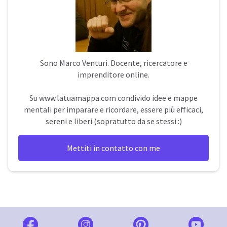
Sono
Marco Venturi
. Docente, ricercatore e
imprenditore online.
Su
www.latuamappa.com
condivido idee e mappe
mentali per imparare e ricordare, essere più efficaci,
sereni e liberi (sopratutto da se stessi :)
Mettiti in contatto con me