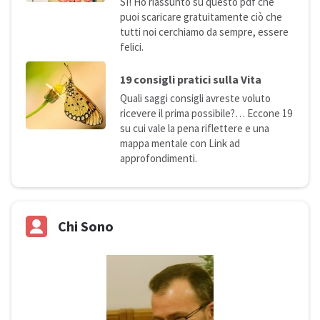
SI! Ho riassunto su questo pdf che
puoi scaricare gratuitamente ciò che
tutti noi cerchiamo da sempre, essere
felici.
19 consigli pratici sulla
Vita
Quali saggi consigli avreste voluto
ricevere il prima possibile?… Eccone 19
su cui vale la pena riflettere e una
mappa mentale con Link ad
approfondimenti.
Chi Sono