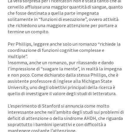
La vera sorpresa per i ricercatori non è stata tanto che al
cervello affluisse una maggior quantità di sangue, quanto
che fosse destinata a quella parte impegnata
solitamente in “funzioni di esecuzione”, ovvero attività
che richiedono una maggiore attenzione per portare a
termine un compito.
Per Phillips, leggere anche solo un romanzo “richiede la
coordinazione di funzioni cognitive complesse e
multiple”.
Insomma, anche un romanzo, pur rilassando e dando
l’impressione di “svagare la mente”, in realtà la impegna
e non poco. Come dichiarato dalla stessa Phillips, che è
assistente professore di Inglese alla Michigan State
University, uno degli obiettivi principali della ricerca è
quello di investigare il valore degli studi di letteratura.
L’esperimento di Stanford si annuncia come molto
interessante anche nell’ambito degli studi sui problemi di
deficit di attenzione o della sindrome AHDH, che riguarda
soprattutto i bambini iperattivi e con difficoltà a
mantenere costante l’attenzione.