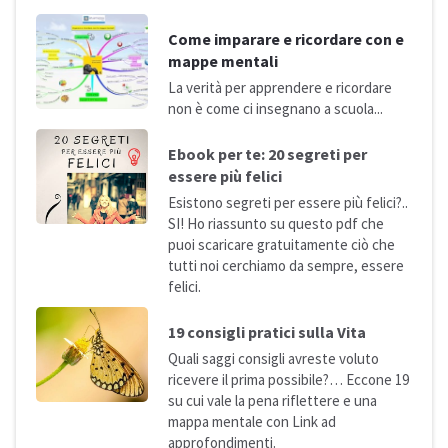
Come imparare e ricordare con e
mappe mentali
La verità per apprendere e ricordare
non è come ci insegnano a
scuola...
Ebook per te: 20 segreti per
essere più
felici
Esistono segreti per essere più felici?..
SI! Ho riassunto su questo pdf che
puoi scaricare gratuitamente ciò che
tutti noi cerchiamo da sempre, essere
felici.
19 consigli pratici sulla
Vita
Quali saggi consigli avreste voluto
ricevere il prima possibile?… Eccone 19
su cui vale la pena riflettere e una
mappa mentale con Link ad
approfondimenti.