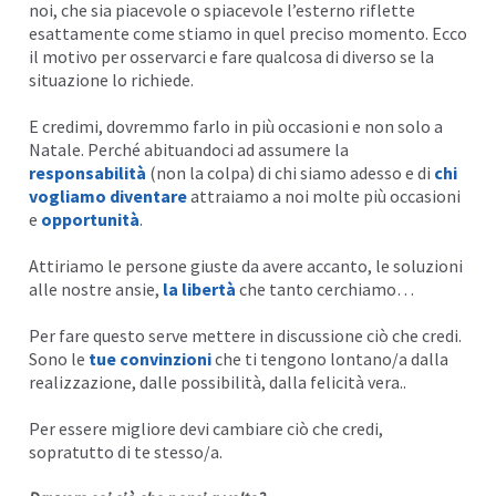
noi, che sia piacevole o spiacevole l’esterno riflette
esattamente come stiamo in quel preciso momento. Ecco
il motivo per osservarci e fare qualcosa di diverso se la
situazione lo richiede.
E credimi, dovremmo farlo in più occasioni e non solo a
Natale. Perché abituandoci ad assumere la
responsabilità
(non la colpa) di chi siamo adesso e di
chi
vogliamo diventare
attraiamo a noi molte più occasioni
e
opportunità
.
Attiriamo le persone giuste da avere accanto, le soluzioni
alle nostre ansie,
la libertà
che tanto cerchiamo…
Per fare questo serve mettere in discussione ciò che credi.
Sono le
tue convinzioni
che ti tengono lontano/a dalla
realizzazione, dalle possibilità, dalla felicità vera..
Per essere migliore devi cambiare ciò che credi,
sopratutto di te stesso/a.