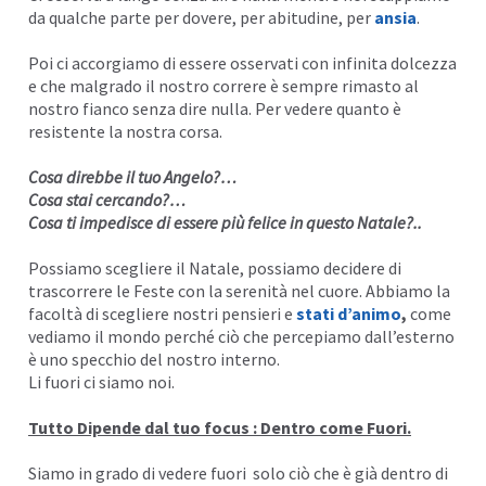
da qualche parte per dovere, per abitudine, per
ansia
.
I
Poi ci accorgiamo di essere osservati con infinita dolcezza
e che malgrado il nostro correre è sempre rimasto al
nostro fianco senza dire nulla. Per vedere quanto è
resistente la nostra corsa.
Cosa direbbe il tuo Angelo?…
Cosa stai cercando?…
Cosa ti impedisce di essere più felice in questo Natale?..
Possiamo scegliere il Natale, possiamo decidere di
trascorrere le Feste con la serenità nel cuore. Abbiamo la
facoltà di scegliere nostri pensieri e
stati d’animo
,
come
vediamo il mondo perché ciò che percepiamo dall’esterno
è uno specchio del nostro interno.
Li fuori ci siamo noi.
Tutto Dipende dal tuo focus :
Dentro come Fuori.
Siamo in grado di vedere fuori solo ciò che è già dentro di