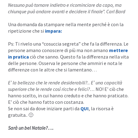
Nessuno può tornare indietro e ricominciare da capo, ma
chiunque può andare avanti e decidere il finale”. Carl Bard
Una domanda da stampare nella mente perché è con la
ripetizione che si
impara
:
Ps: Ti rivelo una “cosuccia segreta” che fa la differenza. Le
persone amano conoscere di più ma non amano
mettere
in pratica
ciò che sanno. Questo fa la differenza nella vita
delle persone. Osserva le persone che ammiri e nota le
differenze con le altre che si lamentano…
E’ la bellezza che le rende desiderabili?.. E’ una capacità
superiore che le rende così ricche e felici?…
NO! E’ ciò che
hanno scelto, in cui hanno creduto e che hanno praticato.
E’ ciò che hanno fatto con costanza.
Se non sai da dove iniziare parti da
QUI
, la risorsa è
gratuita.. 🙂
Sarà un bel Natale?….