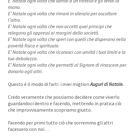
E’ Natale ogni volta che sorridi a un fratello e gli tendi la
mano.
E’ Natale ogni volta che rimani in silenzio per ascoltare
l’altro.
E’ Natale ogni volta che non accetti quei principi che
relegano gli oppressi ai margini della società.
E’ Natale ogni volta che speri con quelli che disperano nella
povertà fisica e spirituale.
E’ Natale ogni volta che riconosci con umiltà i tuoi limiti e la
tua debolezza.
E’ Natale ogni volta che permetti al Signore di rinascere per
donarlo agli altri.
Questo è il modo di farti i miei migliori
Auguri di Natale.
Credo veramente che possiamo decidere come viverlo
guardandoci dentro e facendo, mettendo in pratica ciò
che improvvisamente scopriamo giusto.
Facendo per primi tutto ciò che vorremmo gli altri
facessero con noi…