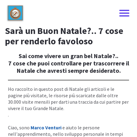
Sarà un Buon Natale?.. 7 cose
per renderlo favoloso
Sai come vivere un gran bel Natale?..
7 cose che puoi controllare per trascorrere il
Natale che avresti sempre desiderato.
Ho raccolto in questo post di Natale gli articoli e le
pagine più visitate, le risorse più scaricate dalle oltre
30.000 visite mensili per darti una traccia da cui partire per
I
vivere il tuo Grande Natale.
.
Ciao, sono
Marco Venturi
e aiuto le persone
nell'apprendimento, nello sviluppo personale in tempi