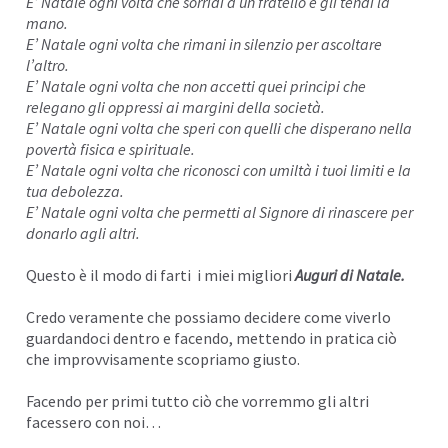
E’ Natale ogni volta che sorridi a un fratello e gli tendi la
mano.
E’ Natale ogni volta che rimani in silenzio per ascoltare
l’altro.
E’ Natale ogni volta che non accetti quei principi che
relegano gli oppressi ai margini della società.
E’ Natale ogni volta che speri con quelli che disperano nella
povertà fisica e spirituale.
E’ Natale ogni volta che riconosci con umiltà i tuoi limiti e la
tua debolezza.
E’ Natale ogni volta che permetti al Signore di rinascere per
donarlo agli altri.
Questo è il modo di farti i miei migliori
Auguri di Natale.
Credo veramente che possiamo decidere come viverlo
guardandoci dentro e facendo, mettendo in pratica ciò
che improvvisamente scopriamo giusto.
Facendo per primi tutto ciò che vorremmo gli altri
facessero con noi…