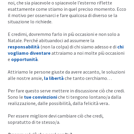
noi, che sia piacevole o spiacevole l’esterno riflette
esattamente come stiamo in quel preciso momento. Ecco
il motivo per osservarci e fare qualcosa di diverso se la
situazione lo richiede.
E credimi, dovremmo farlo in più occasioni e non solo a
Natale. Perché abituandoci ad assumere la
responsabilità
(non la colpa) di chi siamo adesso e di
chi
vogliamo diventare
attraiamo a noi molte più occasioni
e
opportunità
.
Attiriamo le persone giuste da avere accanto, le soluzioni
alle nostre ansie,
la libertà
che tanto cerchiamo…
Per fare questo serve mettere in discussione ciò che credi.
Sono le
tue convinzioni
che ti tengono lontano/a dalla
realizzazione, dalle possibilità, dalla felicità vera..
Per essere migliore devi cambiare ciò che credi,
sopratutto di te stesso/a.