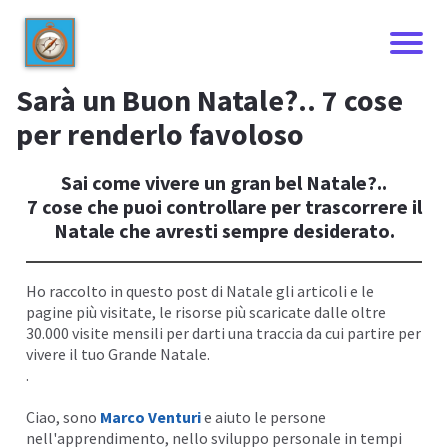
Sarà un Buon Natale?.. 7 cose
per renderlo favoloso
Sai come vivere un gran bel Natale?..
7 cose che puoi controllare per trascorrere il
Natale che avresti sempre desiderato.
Ho raccolto in questo post di Natale gli articoli e le
pagine più visitate, le risorse più scaricate dalle oltre
30.000 visite mensili per darti una traccia da cui partire per
I
vivere il tuo Grande Natale.
.
Ciao, sono
Marco Venturi
e aiuto le persone
nell'apprendimento, nello sviluppo personale in tempi