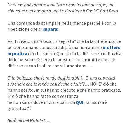
Nessuno può tornare indietro e ricominciare da capo, ma
chiunque può andare avanti e decidere il finale”. Carl Bard
Una domanda da stampare nella mente perché è con la
ripetizione che si
impara
:
Ps: Ti rivelo una “cosuccia segreta” che fa la differenza. Le
persone amano conoscere di più ma non amano
mettere
in pratica
ciò che sanno. Questo fa la differenza nella vita
delle persone. Osserva le persone che ammiri e nota le
differenze con le altre che si lamentano…
E’ la bellezza che le rende desiderabili?.. E’ una capacità
superiore che le rende così ricche e felici?…
NO! E’ ciò che
hanno scelto, in cui hanno creduto e che hanno praticato.
E’ ciò che hanno fatto con costanza.
Se non sai da dove iniziare parti da
QUI
, la risorsa è
gratuita.. 🙂
Sarà un bel Natale?….