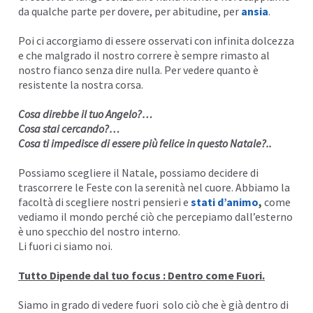
da qualche parte per dovere, per abitudine, per
ansia
.
I
Poi ci accorgiamo di essere osservati con infinita dolcezza
e che malgrado il nostro correre è sempre rimasto al
nostro fianco senza dire nulla. Per vedere quanto è
resistente la nostra corsa.
Cosa direbbe il tuo Angelo?…
Cosa stai cercando?…
Cosa ti impedisce di essere più felice in questo Natale?..
Possiamo scegliere il Natale, possiamo decidere di
trascorrere le Feste con la serenità nel cuore. Abbiamo la
facoltà di scegliere nostri pensieri e
stati d’animo
,
come
vediamo il mondo perché ciò che percepiamo dall’esterno
è uno specchio del nostro interno.
Li fuori ci siamo noi.
Tutto Dipende dal tuo focus :
Dentro come Fuori.
Siamo in grado di vedere fuori solo ciò che è già dentro di