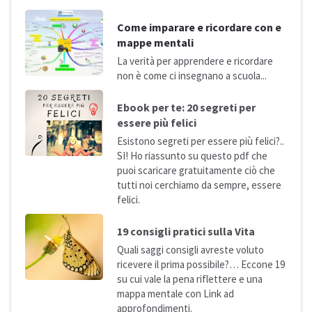
Come imparare e ricordare con e
mappe mentali
La verità per apprendere e ricordare
non è come ci insegnano a
scuola...
Ebook per te: 20 segreti per
essere più
felici
Esistono segreti per essere più felici?..
SI! Ho riassunto su questo pdf che
puoi scaricare gratuitamente ciò che
tutti noi cerchiamo da sempre, essere
felici.
19 consigli pratici sulla
Vita
Quali saggi consigli avreste voluto
ricevere il prima possibile?… Eccone 19
su cui vale la pena riflettere e una
mappa mentale con Link ad
approfondimenti.