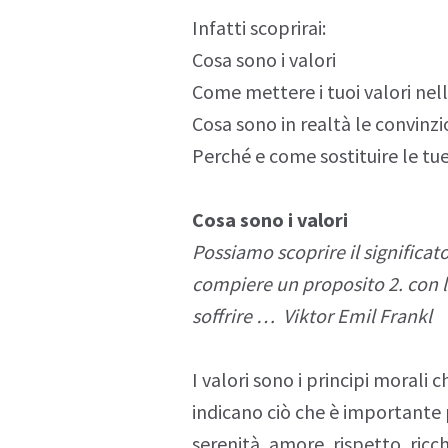
Infatti scoprirai:
Cosa sono i valori
Come mettere i tuoi valori nell
Cosa sono in realtà le convinzi
Perché e come sostituire le tue
Cosa sono i valori
Possiamo scoprire il significato 
compiere un proposito 2. con l
soffrire … Viktor Emil Frankl
I
valori
sono i principi morali 
indicano ciò che è importante 
serenità, amore, rispetto, ricc