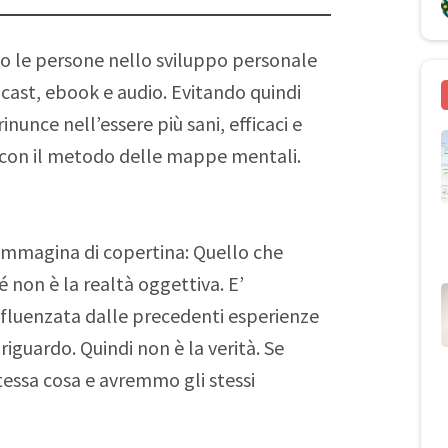
to le persone nello sviluppo personale
cast
, ebook e audio. Evitando quindi
rinunce nell’essere più sani, efficaci e
) con il metodo delle
mappe mentali
.
l’immagina di copertina: Quello che
 non è la realtà oggettiva. E’
nfluenzata dalle precedenti esperienze
 riguardo. Quindi non è la verità. Se
tessa cosa e avremmo gli stessi