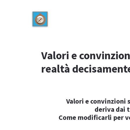
Valori e convinzio
realtà decisamente
Valori e convinzioni 
deriva dai t
Come modificarli per ve