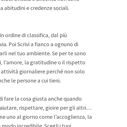
 da abitudini e credenze
sociali
.
in ordine di classifica, dal più
ia. Poi Scrivi a fianco a ognuno di
rli nel tuo ambiente. Se per te sono
, l’amore, la gratitudine o il
rispetto
 attività giornaliere perché non solo
he le persone a cui tieni.
di fare la cosa giusta anche quando
 aiutare, rispettare, gioire per gli altri…
e uno al giorno come l’accoglienza, la
n modo incredibile. Scegli i tuoi