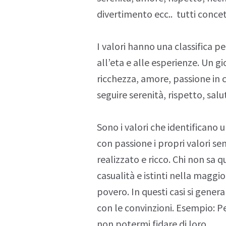
divertimento ecc.. tutti concett
I valori hanno una classifica 
all’eta e alle esperienze. Un 
ricchezza, amore, passione in 
seguire serenità, rispetto, salu
Sono i valori che identificano 
con passione i propri valori se
realizzato e ricco. Chi non sa qu
casualità e istinti nella maggio
povero. In questi casi si genera
con le convinzioni. Esempio: P
non potermi fidare di loro…