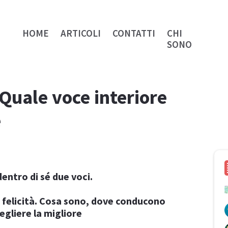
HOME
ARTICOLI
CONTATTI
CHI
SONO
 Quale voce interiore
e
entro di sé due voci.
a felicità. Cosa sono, dove conducono
egliere la migliore