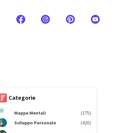
Categorie
Mappe Mentali
(175)
Sviluppo Personale
(420)