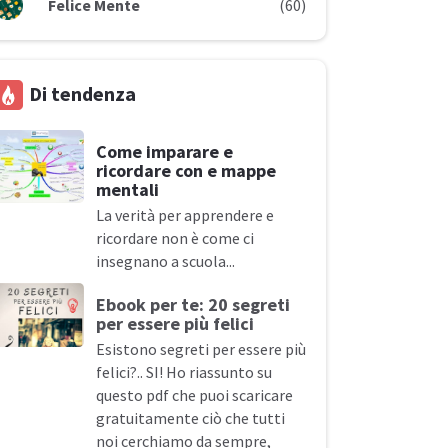
Felice Mente
(60)
Di tendenza
Come imparare e
ricordare con e mappe
mentali
La verità per apprendere e
ricordare non è come ci
insegnano a
scuola...
Ebook per te: 20 segreti
per essere più
felici
Esistono segreti per essere più
felici?.. SI! Ho riassunto su
questo pdf che puoi scaricare
gratuitamente ciò che tutti
noi cerchiamo da sempre,