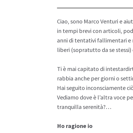
Ciao, sono
Marco Venturi
e aiu
in tempi brevi con articoli,
pod
anni di tentativi fallimentari e 
liberi (sopratutto da se stessi
Ti è mai capitato di intestardir
rabbia anche per giorni o sett
Hai seguito inconsciamente ciò
Vediamo dove è l’altra voce pe
tranquilla serenità?…
Ho ragione io