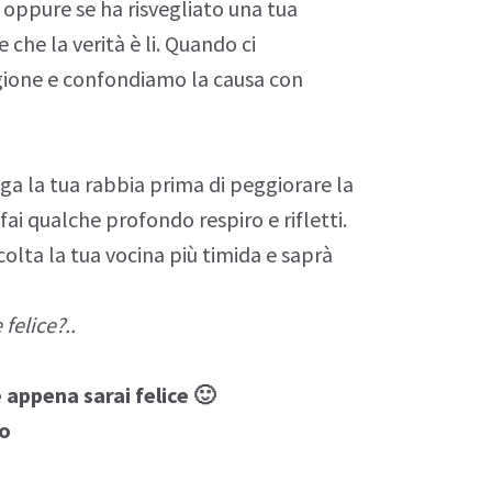
 oppure se ha risvegliato una tua
e che la verità è li. Quando ci
ione e confondiamo la causa con
oga la tua rabbia prima di peggiorare la
 fai qualche
profondo respiro
e rifletti.
scolta la tua vocina più timida e saprà
felice?..
appena sarai felice 🙂
co