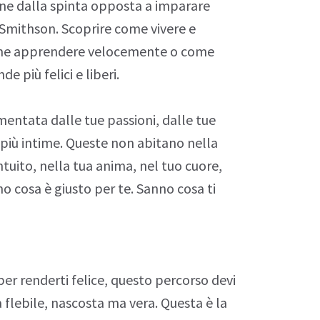
tiene dalla spinta opposta a imparare
 Smithson
. Scoprire come vivere e
me apprendere velocemente o come
de più felici e liberi.
mentata dalle tue passioni, dalle tue
i più intime. Queste non abitano nella
ntuito
, nella tua anima, nel tuo cuore,
no cosa è giusto per te. Sanno cosa ti
er renderti felice, questo percorso devi
 flebile, nascosta ma vera. Questa è la