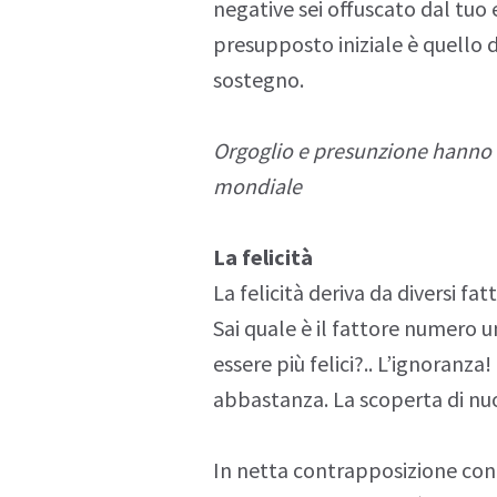
negative sei offuscato dal tuo
presupposto iniziale è quello di
sostegno.
O
rgoglio
e presunzione hanno f
mondiale
La felicità
La felicità deriva da diversi fat
Sai quale è il fattore numero 
essere più felici?..
L’ignoranza!
abbastanza. La scoperta di nu
In netta contrapposizione con