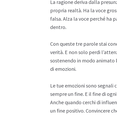
La
ragione
deriva dalla presun
propria realtà. Ha la voce gro
falsa. Alza la voce perché ha p
dentro.
Con queste tre parole stai con
verità
. E non solo perdi l’atte
sostenendo in modo animato le 
di emozioni.
Le tue
emozioni
sono segnali 
sempre un fine. E il fine di o
Anche quando cerchi di influen
un fine positivo. Convincere ch