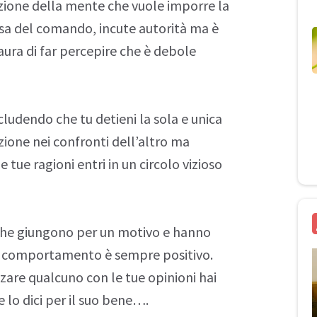
zione della mente che vuole imporre la
ssa del comando, incute autorità ma è
aura di far percepire che è debole
cludendo che tu detieni la sola e unica
nzione nei confronti dell’altro ma
tue ragioni entri in un circolo vizioso
che giungono per un motivo e hanno
gni comportamento è sempre positivo.
zare qualcuno con le tue opinioni hai
e lo dici per il suo bene….