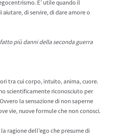
egocentrismo
. E’ utile quando il
 aiutare, di servire, di dare amore o
atto più danni della seconda guerra
tori tra cui corpo, intuito, anima, cuore.
uno
scientificamente
riconosciuto per
Ovvero la sensazione di non saperne
ove vie, nuove formule che non conosci.
 la ragione dell’ego che presume di