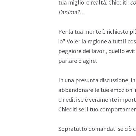
tua migliore realtà. Chiediti:
co
l’anima?…
Per la tua mente è richiesto p
io”. Voler la ragione a tutti i c
peggiore dei lavori, quello evi
parlare o agire.
In una presunta discussione, in 
abbandonare le tue emozioni i
chiediti se è veramente import
Chiediti se il tuo comportame
Sopratutto domandati se ciò c