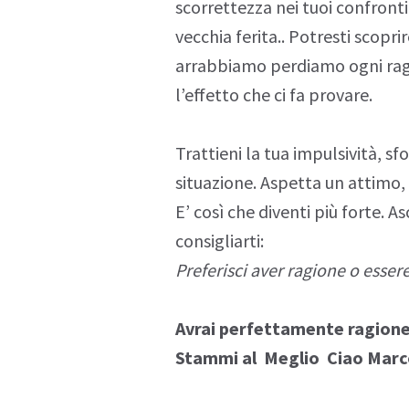
scorrettezza nei tuoi confronti
vecchia
ferita
.. Potresti scoprir
arrabbiamo perdiamo ogni rag
l’effetto che ci fa provare.
Trattieni la tua
impulsività
, sf
situazione. Aspetta un attimo,
E’ così che diventi più forte. A
consigliarti:
Preferisci aver ragione o essere 
Avrai perfettamente ragione 
Stammi al Meglio Ciao Mar