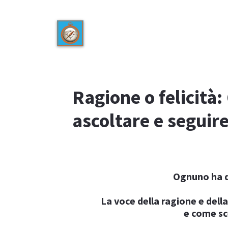
Ragione o felicità:
ascoltare e seguir
Ognuno ha d
La voce della ragione e dell
e come sc