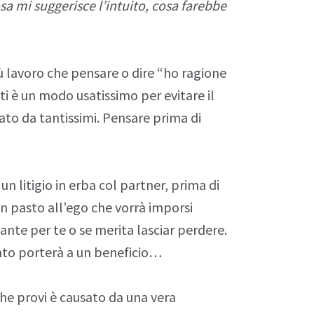
sa mi suggerisce l’intuito, cosa farebbe
iù lavoro che pensare o dire “ho ragione
osti è un modo usatissimo per evitare il
tato da tantissimi.
Pensare
prima di
un litigio in erba col partner, prima di
n pasto all’ego che vorrà imporsi
ante per te o se merita lasciar perdere.
nto porterà a un beneficio…
he provi è causato da una vera