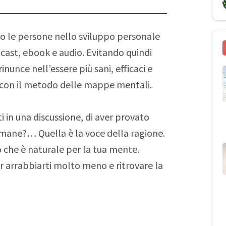
to le persone nello sviluppo personale
cast
, ebook e audio. Evitando quindi
rinunce nell’essere più sani, efficaci e
) con il metodo delle
mappe mentali
.
ti in una discussione, di aver provato
imane?… Quella è la voce della ragione.
 che è naturale per la tua mente.
r arrabbiarti molto meno e ritrovare la