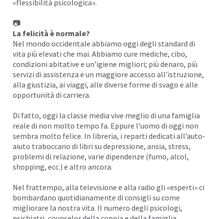
«flessibilità psicologica».
📷
La felicità è normale?
Nel mondo occidentale abbiamo oggi degli standard di
vita più elevati che mai. Abbiamo cure mediche, cibo,
condizioni abitative e un’igiene migliori; più denaro, più
servizi di assistenza e un maggiore accesso all’istruzione,
alla giustizia, ai viaggi, alle diverse forme di svago e alle
opportunità di carriera.
Di fatto, oggi la classe media vive meglio di una famiglia
reale di non molto tempo fa. Eppure l’uomo di oggi non
sembra molto felice. In libreria, i reparti dedicati all’auto-
aiuto traboccano di libri su depressione, ansia, stress,
problemi di relazione, varie dipendenze (fumo, alcol,
shopping, ecc.) e altro ancora.
Nel frattempo, alla televisione e alla radio gli «esperti» ci
bombardano quotidianamente di consigli su come
migliorare la nostra vita. Il numero degli psicologi,
psichiatri, counselor della coppia e della famiglia,