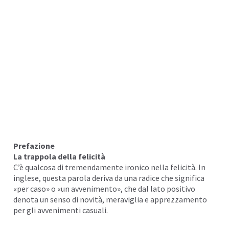
I
Prefazione
La trappola della felicità
C’è qualcosa di tremendamente ironico nella felicità. In
inglese, questa parola deriva da una radice che significa
«per caso» o «un avvenimento», che dal lato positivo
denota un senso di novità, meraviglia e apprezzamento
per gli avvenimenti casuali.