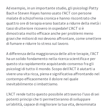
Ad esempio, in un importante studio, gli psicologi Patty
Bach e Steven Hayes hanno usato l’ACT con persone
malate di schizofrenia cronica e hanno riscontrato che
quattro ore di terapia erano bastate a ridurre della metà i
tassi di ulteriore ricovero in ospedale! L’ACT si è
dimostrata molto efficace anche per problemi meno
gravi che milioni di noi devono affrontare, come smettere
di fumare e ridurre lo stress sul lavoro.
A differenza della maggioranza delle altre terapie, l’ACT
ha un solido fondamento nella ricerca scientifica e per
questo sta rapidamente acquistando consenso fra gli
psicologi di tutto il mondo. Scopo dell’ACT è aiutarti a
vivere una vita ricca, piena e significativa affrontando nel
contempo efficacemente il dolore nel quale
inevitabilmente ci imbattiamo.
L’ACT rende tutto questo possibile attraverso l’uso di sei
potenti principi che ti permetteranno di sviluppare
un’abilità, capace di migliorare la tua vita, denominata