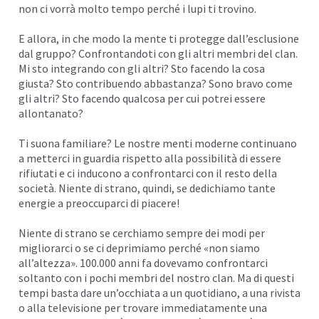
non ci vorrà molto tempo perché i lupi ti trovino.
E allora, in che modo la mente ti protegge dall’esclusione
dal gruppo? Confrontandoti con gli altri membri del clan.
Mi sto integrando con gli altri? Sto facendo la cosa
giusta? Sto contribuendo abbastanza? Sono bravo come
gli altri? Sto facendo qualcosa per cui potrei essere
allontanato?
Ti suona familiare? Le nostre menti moderne continuano
a metterci in guardia rispetto alla possibilità di essere
rifiutati e ci inducono a confrontarci con il resto della
società. Niente di strano, quindi, se dedichiamo tante
energie a preoccuparci di piacere!
Niente di strano se cerchiamo sempre dei modi per
migliorarci o se ci deprimiamo perché «non siamo
all’altezza». 100.000 anni fa dovevamo confrontarci
soltanto con i pochi membri del nostro clan. Ma di questi
tempi basta dare un’occhiata a un quotidiano, a una rivista
o alla televisione per trovare immediatamente una