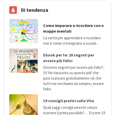
Di tendenza
Come imparare e ricordare con e
mappe mentali
La verità per apprendere e ricordare
non è come ci insegnano a
scuola...
Ebook per te: 20 segreti per
essere più
felici
Esistono segreti per essere più felici?..
SI! Ho riassunto su questo pdf che
puoi scaricare gratuitamente ciò che
tutti noi cerchiamo da sempre, essere
felici.
19 consigli pratici sulla
Vita
Quali saggi consigli avreste voluto
ricevere il prima possibile?… Eccone 19