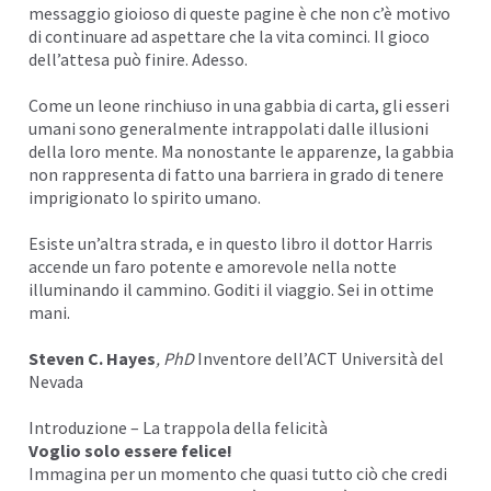
messaggio gioioso di queste pagine è che non c’è motivo
di continuare ad aspettare che la vita cominci. Il gioco
dell’attesa può finire. Adesso.
Come un leone rinchiuso in una gabbia di carta, gli esseri
umani sono generalmente intrappolati dalle illusioni
della loro mente. Ma nonostante le apparenze, la gabbia
non rappresenta di fatto una barriera in grado di tenere
imprigionato lo spirito umano.
Esiste un’altra strada, e in questo libro il dottor Harris
accende un faro potente e amorevole nella notte
illuminando il cammino. Goditi il viaggio. Sei in ottime
mani.
Steven C. Hayes
, PhD
Inventore dell’ACT Università del
Nevada
Introduzione – La trappola della felicità
Voglio solo essere felice!
Immagina per un momento che quasi tutto ciò che credi