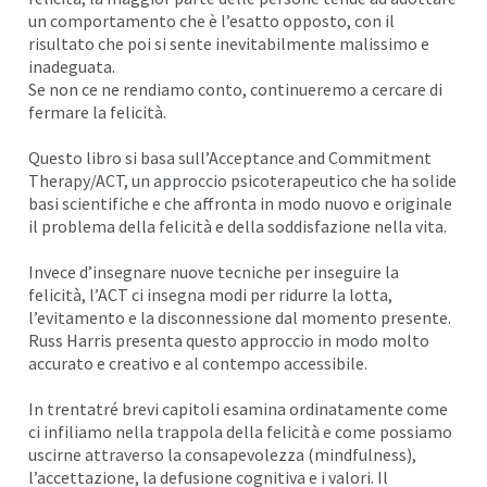
un comportamento che è l’esatto opposto, con il
risultato che poi si sente inevitabilmente malissimo e
inadeguata.
Se non ce ne rendiamo conto, continueremo a cercare di
fermare la felicità.
Questo libro si basa sull’Acceptance and Commitment
Therapy/ACT, un approccio psicoterapeutico che ha solide
basi scientifiche e che affronta in modo nuovo e originale
il problema della felicità e della soddisfazione nella vita.
Invece d’insegnare nuove tecniche per inseguire la
felicità, l’ACT ci insegna modi per ridurre la lotta,
l’evitamento e la disconnessione dal momento presente.
Russ Harris presenta questo approccio in modo molto
accurato e creativo e al contempo accessibile.
In trentatré brevi capitoli esamina ordinatamente come
ci infiliamo nella trappola della felicità e come possiamo
uscirne attraverso la consapevolezza (mindfulness),
l’accettazione, la defusione cognitiva e i valori. Il