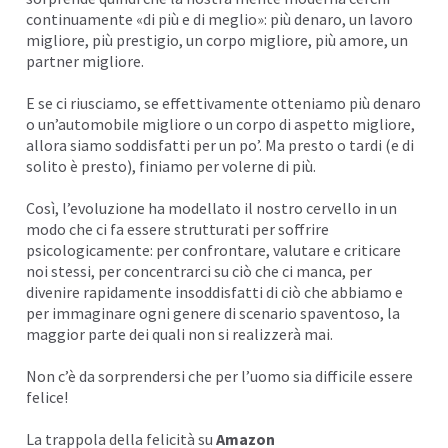
continuamente «di più e di meglio»: più denaro, un lavoro
migliore, più prestigio, un corpo migliore, più amore, un
partner migliore.
E se ci riusciamo, se effettivamente otteniamo più denaro
o un’automobile migliore o un corpo di aspetto migliore,
allora siamo soddisfatti per un po’. Ma presto o tardi (e di
solito è presto), finiamo per volerne di più.
Così, l’evoluzione ha modellato il nostro cervello in un
modo che ci fa essere strutturati per soffrire
psicologicamente: per confrontare, valutare e criticare
noi stessi, per concentrarci su ciò che ci manca, per
divenire rapidamente insoddisfatti di ciò che abbiamo e
per immaginare ogni genere di scenario spaventoso, la
maggior parte dei quali non si realizzerà mai.
Non c’è da sorprendersi che per l’uomo sia difficile essere
felice!
La trappola della felicità su
Amazon