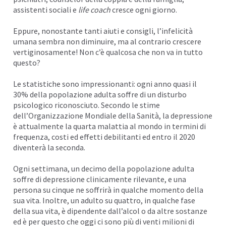
assistenti sociali e
life coach
cresce ogni giorno.
Eppure, nonostante tanti aiuti e consigli, l’infelicità
umana sembra non diminuire, ma al contrario crescere
vertiginosamente! Non c’è qualcosa che non va in tutto
questo?
Le statistiche sono impressionanti: ogni anno quasi il
30% della popolazione adulta soffre di un disturbo
psicologico riconosciuto. Secondo le stime
dell’Organizzazione Mondiale della Sanità, la depressione
è attualmente la quarta malattia al mondo in termini di
frequenza, costi ed effetti debilitanti ed entro il 2020
diventerà la seconda.
Ogni settimana, un decimo della popolazione adulta
soffre di depressione clinicamente rilevante, e una
persona su cinque ne soffrirà in qualche momento della
sua vita. Inoltre, un adulto su quattro, in qualche fase
della sua vita, è dipendente dall’alcol o da altre sostanze
ed è per questo che oggi ci sono più di venti milioni di