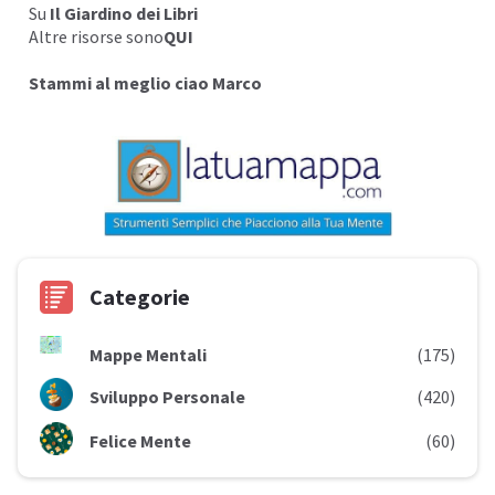
Su
Il Giardino dei Libri
Altre risorse sono
QUI
Stammi al meglio ciao Marco
Categorie
Mappe Mentali
(175)
Sviluppo Personale
(420)
Felice Mente
(60)