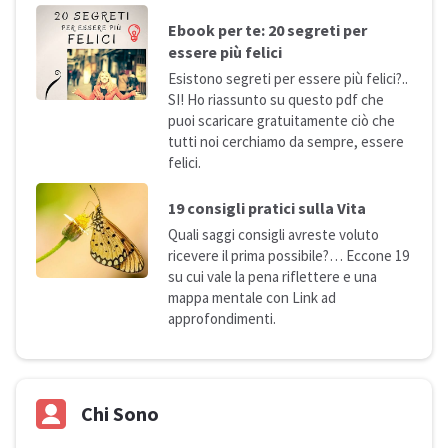
Ebook per te: 20 segreti per
essere più
felici
Esistono segreti per essere più felici?..
SI! Ho riassunto su questo pdf che
puoi scaricare gratuitamente ciò che
tutti noi cerchiamo da sempre, essere
felici.
19 consigli pratici sulla
Vita
Quali saggi consigli avreste voluto
ricevere il prima possibile?… Eccone 19
su cui vale la pena riflettere e una
mappa mentale con Link ad
approfondimenti.
Chi Sono