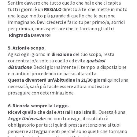
Sentire davvero che tutto quello che hai e che ti capita
tutti i giorni è un
REGALO
diretto a te che mette in moto
una legge molto più grande di quello che le persone
immaginano. Devi crederci e farlo tu per primo/a, sorridi
per primo/a, non aspettare che lo facciano gli altri.
Ringrazia Davvero!
5. Azioni e scopo.
Agisci ogni giorno in
direzione
del tuo scopo, resta
concentrato/a solo su quello ed evita
qualsiasi
distrazione
. Decidi giornalmente il tempo a disposizione
e mantieni procedendo un passo alla volta.
Questa diventerà un'
Abitudine
in 21/30 giorni
quindi una
necessità, sarà più facile essere allora motivati e
proseguire con determinazione.
6. Ricorda sempre la Legge.
Ricevi quello che dai e Attrai i tuoi simili.
Questa è una
Legge Universale
che non transige, il risultato è
obbligatorio per tutti quindi presta attenzione ai tuoi
pensieri e atteggiamenti perché sono quelli che formano