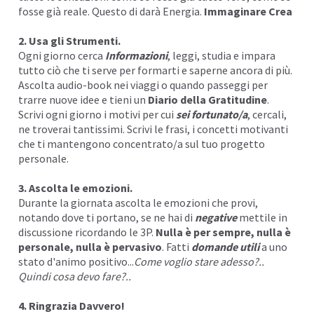
fosse già reale. Questo di darà Energia.
Immaginare Crea
2. Usa gli Strumenti.
Ogni giorno cerca
Informazioni
, leggi, studia e impara
tutto ciò che ti serve per formarti e saperne ancora di più.
Ascolta audio-book nei viaggi o quando passeggi per
trarre nuove idee e tieni un
Diario della Gratitudine
.
Scrivi ogni giorno i motivi per cui
sei fortunato
/a
, cercali,
ne troverai tantissimi. Scrivi le frasi, i concetti motivanti
che ti mantengono concentrato/a sul tuo progetto
personale.
3. Ascolta le emozioni.
Durante la giornata ascolta le emozioni che provi,
notando dove ti portano, se ne hai di
negative
mettile in
discussione ricordando le 3P.
Nulla è per sempre, nulla è
personale, nulla è pervasivo
. Fatti
domande utili
a uno
stato d'animo positivo...
Come voglio stare adesso?..
Quindi cosa devo fare?..
4. Ringrazia Davvero!