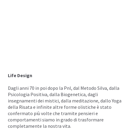
I
Life Design
Dagli anni 70 in poi dopo la Pnl, dal
Metodo Silva
, dalla
Psicologia Positiva, dalla Biogenetica, dagli
insegnamenti dei mistici, dalla
meditazione
, dallo Yoga
I
della
Risata
e infinite altre forme olistiche è stato
confermato più volte che tramite pensieri e
comportamenti
siamo in grado di trasformare
completamente la nostra vita.