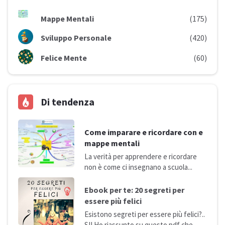
Mappe Mentali
(175)
Sviluppo Personale
(420)
Felice Mente
(60)
Di tendenza
Come imparare e ricordare con e
mappe mentali
La verità per apprendere e ricordare
non è come ci insegnano a
scuola...
Ebook per te: 20 segreti per
essere più
felici
Esistono segreti per essere più felici?..
SI! Ho riassunto su questo pdf che