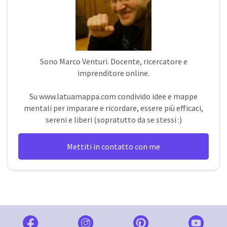
Sono
Marco Venturi
. Docente, ricercatore e
imprenditore online.
Su
www.latuamappa.com
condivido idee e mappe
mentali per imparare e ricordare, essere più efficaci,
sereni e liberi (sopratutto da se stessi :)
Mettiti in contatto con me