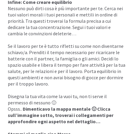
Infine: Come creare equilibrio
Nessuno può dirti cosa è più importante per te. Cerca nei
tuoi
valori morali
i tuoi personali e mettili in ordine di
priorità. Tra questi troverai la formula precisa a cui
dedicare la tua concentrazione. Segui i tuoi valori e
cambia le
convinzioni
deleterie…
Se il lavoro per te è tutto rifletti su come non diventarne
schiavo/a. Prenditi il tempo necessario per ricaricare le
batterie con il partner, la famiglia o gli amici. Decidi lo
spazio usabile e libera il tempo per fare attività per la tua
salute, per le relazioni e per il lavoro. Porta equilibrio in
questi ambienti e non avrai bisogno di gocce per dormire
per il troppo lavoro.
Disegna la tua vita come la vuoi tu, non ti serve il
permesso di nessuno 🙂
Opsss..
Dimenticavo la
mappa mentale
🙂 Clicca
sull’immagine sotto, troverai i collegamenti per
approfondire ogni aspetto nel dettaglio…