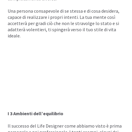
Una persona consapevole di se stessa e di cosa desidera,
capace di realizzare i propri intenti.
La tua mente
così
accetterà per gradi ciò che non le stravolge lo stato e si
adatterà volentieri, ti spingerà verso il tuo stile di vita
ideale.
I 3 Ambienti dell’equilibrio
Il successo del Life Designer come abbiamo visto è prima