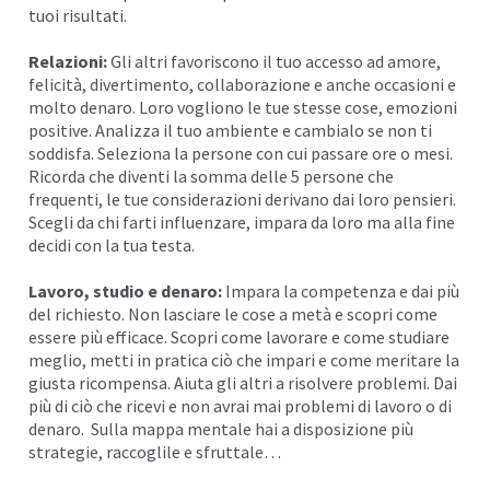
tuoi risultati.
Relazioni:
Gli altri favoriscono il tuo accesso ad amore,
felicità, divertimento, collaborazione e anche occasioni e
molto denaro. Loro vogliono le tue stesse cose,
emozioni
positive. Analizza il tuo ambiente e cambialo se non ti
soddisfa. Seleziona la persone con cui passare ore o mesi.
Ricorda che diventi la somma delle 5 persone che
frequenti, le tue considerazioni derivano dai loro pensieri.
Scegli da chi farti influenzare, impara da loro ma alla fine
decidi con la tua testa.
Lavoro, studio e denaro:
Impara la
competenza
e dai più
del richiesto. Non lasciare le cose a metà e scopri come
essere più
efficace
. Scopri come
lavorare
e come studiare
meglio, metti in pratica ciò che impari e come meritare la
giusta ricompensa. Aiuta gli altri a risolvere problemi. Dai
più di ciò che ricevi e non avrai mai problemi di lavoro o di
denaro. Sulla mappa mentale hai a disposizione più
strategie, raccoglile e sfruttale…