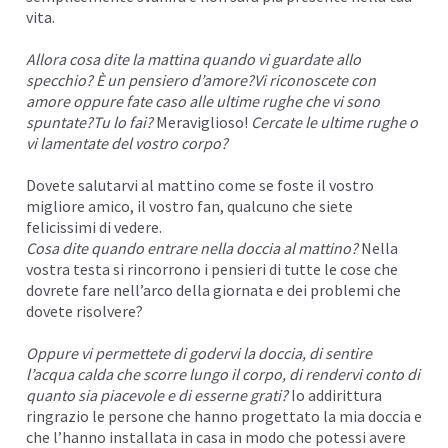
vita.
Allora cosa dite la mattina quando vi guardate allo
specchio? È un pensiero d’amore?Vi riconoscete con
amore oppure fate caso alle ultime rughe che vi sono
spuntate?Tu lo fai?
Meraviglioso!
Cercate le ultime rughe o
vi lamentate del vostro corpo?
Dovete salutarvi al mattino come se foste il vostro
migliore amico, il vostro fan, qualcuno che siete
felicissimi di vedere.
Cosa dite quando entrare nella doccia al mattino?
Nella
vostra testa si rincorrono i pensieri di tutte le cose che
dovrete fare nell’arco della giornata e dei problemi che
dovete risolvere?
Oppure vi permettete di godervi la doccia, di sentire
l’acqua calda che scorre lungo il corpo, di rendervi conto di
quanto sia piacevole e di esserne grati?
Io addirittura
ringrazio le persone che hanno progettato la mia doccia e
che l’hanno installata in casa in modo che potessi avere