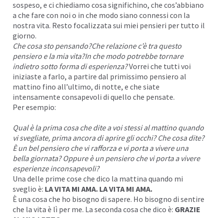
sospeso, e ci chiediamo cosa significhino, che cos’abbiano
a che fare con noi o in che modo siano connessi con la
nostra vita. Resto focalizzata sui miei pensieri per tutto il
giorno.
Che cosa sto pensando?Che relazione c’è tra questo
pensiero e la mia vita?In che modo potrebbe tornare
indietro sotto forma di esperienza?
Vorrei che tutti voi
iniziaste a farlo, a partire dal primissimo pensiero al
mattino fino all’ultimo, di notte, e che siate
intensamente consapevoli di quello che pensate.
Per esempio:
Qual è la prima cosa che dite a voi stessi al mattino quando
vi svegliate, prima ancora di aprire gli occhi? Che cosa dite?
È un bel pensiero che vi rafforza e vi porta a vivere una
bella giornata? Oppure è un pensiero che vi porta a vivere
esperienze inconsapevoli?
Una delle prime cose che dico la mattina quando mi
sveglio è:
LA VITA MI AMA. LA VITA MI AMA.
È una cosa che ho bisogno di sapere. Ho bisogno di sentire
che la vita è lì per me. La seconda cosa che dico è:
GRAZIE