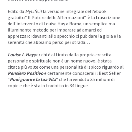
I
Edito da
MyLife.it
la versione integrale dell’ebook
gratuito” Il Potere delle Affermazioni” è la trascrizione
dell’intervento di Louise Hay a Roma, un semplice ma
illuminante metodo per imparare ad amarci ed
apprezzarci davanti allo specchio ci può dare la gioia e la
serenità che abbiamo perso per strada…
Louise L.Hay
per chi è attirato dalla propria crescita
personale e spirituale non è un nome nuovo, è stata
citata più volte come una personalità di spicco riguardo al
Pensiero Positivo
e certamente conoscerai il Best Seller
“
Puoi guarire la tua Vita
” che ha venduto 35 milioni di
copie e che è stato tradotto in 34 lingue.
I