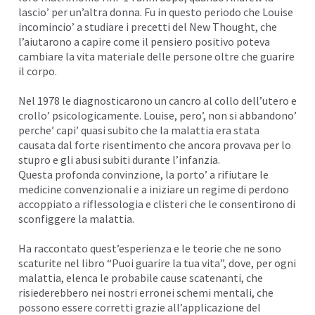
lascio’ per un’altra donna. Fu in questo periodo che Louise
incomincio’ a studiare i precetti del New Thought, che
l’aiutarono a capire come il pensiero positivo poteva
cambiare la vita materiale delle persone oltre che guarire
il corpo.
Nel 1978 le diagnosticarono un cancro al collo dell’utero e
crollo’ psicologicamente. Louise, pero’, non si abbandono’
perche’ capi’ quasi subito che la malattia era stata
causata dal forte risentimento che ancora provava per lo
stupro e gli abusi subiti durante l’infanzia.
Questa profonda convinzione, la porto’ a rifiutare le
medicine convenzionali e a iniziare un regime di perdono
accoppiato a riflessologia e clisteri che le consentirono di
sconfiggere la malattia.
Ha raccontato quest’esperienza e le teorie che ne sono
scaturite nel libro “Puoi guarire la tua vita”, dove, per ogni
malattia, elenca le probabile cause scatenanti, che
risiederebbero nei nostri erronei schemi mentali, che
possono essere corretti grazie all’applicazione del