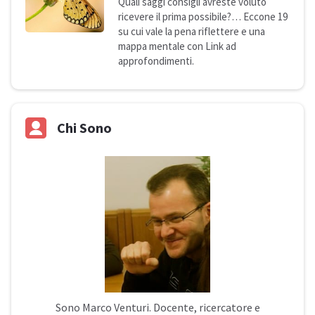
Quali saggi consigli avreste voluto
ricevere il prima possibile?… Eccone 19
su cui vale la pena riflettere e una
mappa mentale con Link ad
approfondimenti.
Chi Sono
Sono
Marco Venturi
. Docente, ricercatore e