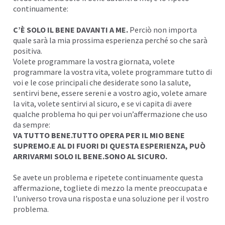
continuamente:
C’È SOLO IL BENE DAVANTI A ME.
Perciò non importa
quale sarà la mia prossima esperienza perché so che sarà
positiva.
Volete programmare la vostra giornata, volete
programmare la vostra vita, volete programmare tutto di
voi e le cose principali che desiderate sono la salute,
sentirvi bene, essere sereni e a vostro agio, volete amare
la vita, volete sentirvi al sicuro, e se vi capita di avere
qualche problema ho qui per voi un’affermazione che uso
da sempre:
VA TUTTO BENE.TUTTO OPERA PER IL MIO BENE
SUPREMO.E AL DI FUORI DI QUESTA ESPERIENZA, PUÒ
ARRIVARMI SOLO IL BENE.SONO AL SICURO.
Se avete un problema e ripetete continuamente questa
affermazione, togliete di mezzo la mente preoccupata e
l’universo trova una risposta e una soluzione per il vostro
problema.