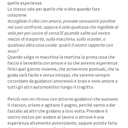
quelle esperienze.
Lo stesso vale per quello che vi dite quando fate
colazione.
Accogliete il cibo con amore, provate sensazioni positive
nei suoi confronti, oppure è solo qualcosa che ingollate al
volo per poi uscire di corsa?E quando salite sul vostro
mezzo di trasporto, sulla macchina, sullo scooter, o
qualsiasi altra cosa usiate: qual è il vostro rapporto con
esso?
Quando salgo in macchina la mattina la prima cosa che
faccio è benedirla con amore e so che avremo esperienze
felici quel giorno insieme, che arriveremo puntuali, che la
guida sarà facile e senza intoppi, che saremo sempre
circondate da guidatori amorevoli e bravi e invio amore a
tutti gli altri automobilisti lungo il tragitto.
Perciò non mi ritrovo con attorno guidatori che suonano
il clacson, urlano e agitano il pugno, perché vanno a dar
fastidio ad altri che gridano a loro volta. Prendere il
vostro mezzo per andare al lavoro o altrove è una
esperienza altamente potenziante, oppure potete farla