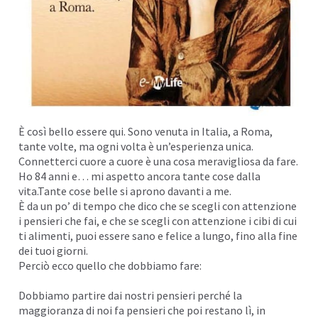
È così bello essere qui. Sono venuta in Italia, a Roma,
tante volte, ma ogni volta è un’esperienza unica.
Connetterci cuore a cuore è una cosa meravigliosa da fare.
Ho 84 anni e… mi aspetto ancora tante cose dalla
vita.Tante cose belle si aprono davanti a me.
È da un po’ di tempo che dico che se scegli con attenzione
i pensieri che fai, e che se scegli con attenzione i cibi di cui
ti alimenti, puoi essere sano e felice a lungo, fino alla fine
dei tuoi giorni.
Perciò ecco quello che dobbiamo fare:
Dobbiamo partire dai nostri pensieri perché la
maggioranza di noi fa pensieri che poi restano lì, in