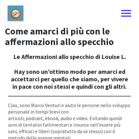
Come amarci di più con le
affermazioni allo specchio
Le Affermazioni allo specchio di Louise L.
Hay sono un’ottimo modo per amarci ed
accettarci per quello che siamo, per vivere
in pace con noi stessi e quindi con gli altri.
Ciao, sono
Marco Venturi
e aiuto le persone nello sviluppo
I
personale in tempi brevi con
articoli, podcast,
ebook
, audio e
video
. Evitando quindi
anni di tentativi fallimentari e rinunce nell’essere più
sani, efficaci e liberi (sopratutto da se stessi) con il
metodo delle
mappe mentali
.