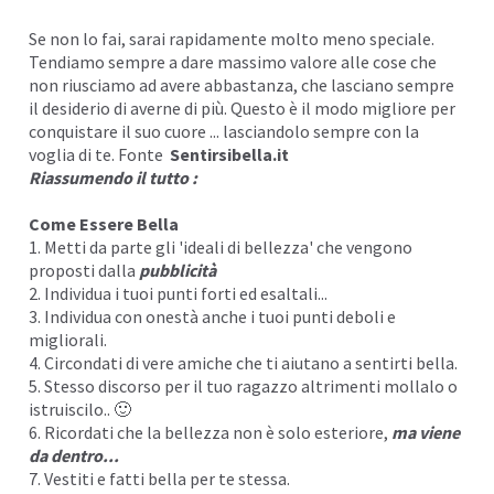
Se non lo fai, sarai rapidamente molto meno speciale.
Tendiamo sempre a dare massimo valore alle cose che
non riusciamo ad avere abbastanza, che lasciano sempre
il desiderio di averne di più. Questo è il modo migliore per
conquistare il suo cuore ... lasciandolo sempre con la
voglia di te. Fonte
Sentirsibella.it
Riassumendo il tutto :
Come Essere Bella
1. Metti da parte gli 'ideali di bellezza' che vengono
proposti dalla
pubblicità
2. Individua i tuoi punti forti ed esaltali...
3. Individua con onestà anche i tuoi punti deboli e
migliorali.
4. Circondati di vere amiche che ti aiutano a sentirti bella.
5. Stesso discorso per il tuo ragazzo altrimenti mollalo o
istruiscilo.. 🙂
6. Ricordati che la bellezza non è solo esteriore,
ma viene
da dentro...
7. Vestiti e fatti bella per te stessa.