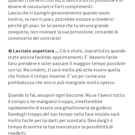
dovere di rassicurarti e farti complimenti.
Lascia che ti lusinghi genuinamente quando vuole.
Inoltre, se non ti piaci, potrebbe iniziare a chiedersi
perché gli piaci. Se lui pensa che tu sei una grande
conquista, non rovinare la sua percezione, cercando di
convincerlo del contrario!
4) Lascialo aspettare ...
Ciò è vitale, soprattutto quando
state ancora facendo appuntamenti. E' davvero facile
farsi prendere e voler passare il maggior tempo possibile
con lui. Ma credimi, ti sarà molto più utile essere quella
che finisce il tempo insieme. E' un po' come una
prelibatezza che non si può mangiare molto spesso.
Quando lo fai, assapori ogni boccone. Ma se l’avessi tutto
il tempo o ne mangiassi troppo, smetterebbe
rapidamente di essere una ghiottoneria da godersi.
Dandogli troppo del tuo tempo nella fase iniziale sarà
molto facile per lui darti per scontata. Devi dargli il
tempo di sentire la tua mancanza e la possibilità di
rivederti.