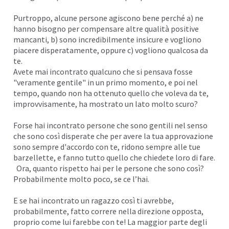
Purtroppo, alcune persone agiscono bene perché a) ne
hanno bisogno per compensare altre qualità positive
mancanti, b) sono incredibilmente insicure e vogliono
piacere disperatamente, oppure c) vogliono qualcosa da
te.
Avete mai incontrato qualcuno che si pensava fosse
"veramente gentile" in un primo momento, e poi nel
tempo, quando non ha ottenuto quello che voleva da te,
improvvisamente, ha mostrato un lato molto scuro?
Forse hai incontrato persone che sono gentili nel senso
che sono così disperate che per avere la tua approvazione
sono sempre d'accordo con te, ridono sempre alle tue
barzellette, e fanno tutto quello che chiedete loro di fare.
Ora, quanto rispetto hai per le persone che sono così?
Probabilmente molto poco, se ce l’hai.
E se hai incontrato un ragazzo così ti avrebbe,
probabilmente, fatto correre nella direzione opposta,
proprio come lui farebbe con te! La maggior parte degli