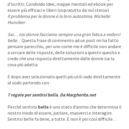
d’iscritti. Condivido Idee,
mappe mentali
ed ebook per
I
essere più efficaci e liberi (sopratutto da noi stesse)
Il problema per le donne è la loro autostima. Michelle
Hunziker
Sai… noi donne facciamo sempre una gran fatica a vederci
belle
…Questa frase di commento ad un post mi ha fatto
pensare parecchio, per uno come me è difficile non andare
a cercare delle risposte, delle soluzioni a questo quesito e
credo che una risposta direttamente dalle donne sia la
cosa più adatta.
E dopo aver selezionato quelli più utili vado direttamente
al sodo partendo con :
7 regole per sentirsi bella. Da
Margherita.net
I
Perché sentirsi
belle
è uno stato d’animo che determina il
nostro modo di essere, parlare, muoverci e interagire.
Sentirsi belle fa bene, a tutte. E non è poi così difficile…