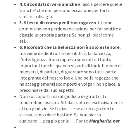
4. Circondati di vere amiche
e lascia perdere quelle
‘amiche’ che non perdono occasione per farti
sentire a disagio.
5. Stesso discorso per il tuo ragazzo
. Ci sono
uomini che non perdono occasione per far sentire a
disagio la propria partner. Se non gli piaci come
sei…
6. Ricordati che la bellezza non è solo esteriore
,
ma viene da dentro. La sensibilità, la dolcezza,
l’intelligenza di una ragazza sono altrettanto
importanti anche quando si parla di look. Il modo di
muoversi, di parlare, di guardare sono tutti parte
integrante del nostro look. Una bella ragazza che
ha atteggiamenti scomposti e volgari non piace, a
prescindere dal suo aspetto.
Non sottoporti mai al giudizio degli altri, ti
renderebbe insicura. Affidati solo ed esclusivamente
al tuo giudizio. Se ti piaci, se se a tuo agio con te
stessa, tanto deve bastare. Se non piaci a
qualcuno… peggio per lui… Fonte
Margherita.net