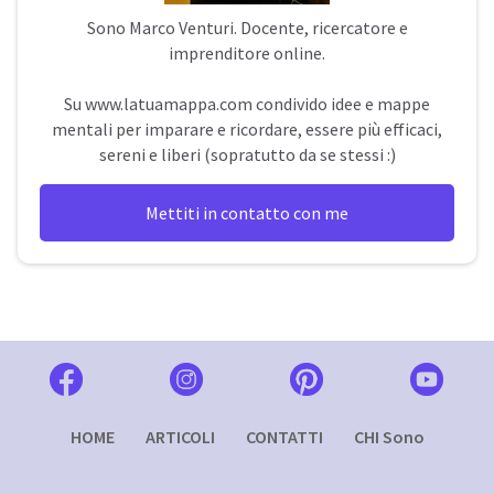
Sono
Marco Venturi
. Docente, ricercatore e
imprenditore online.
Su
www.latuamappa.com
condivido idee e mappe
mentali per imparare e ricordare, essere più efficaci,
sereni e liberi (sopratutto da se stessi :)
Mettiti in contatto con me
HOME
ARTICOLI
CONTATTI
CHI Sono