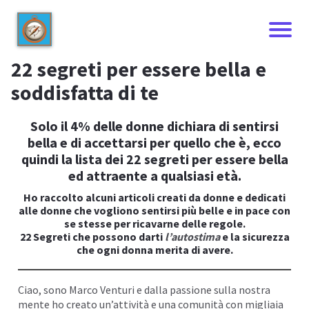
22 segreti per essere bella e
soddisfatta di te
Solo il 4% delle donne dichiara di sentirsi
bella e di accettarsi per quello che è, ecco
quindi la lista dei 22 segreti per essere bella
ed attraente a qualsiasi età.
Ho raccolto alcuni articoli creati da donne e dedicati
alle donne che vogliono sentirsi più belle e in pace con
se stesse per ricavarne delle regole.
I
22 Segreti che possono darti
l’autostima
e la sicurezza
che ogni donna merita di avere.
Ciao, sono
Marco Venturi
e dalla passione sulla nostra
mente ho creato un’attività e una comunità con migliaia