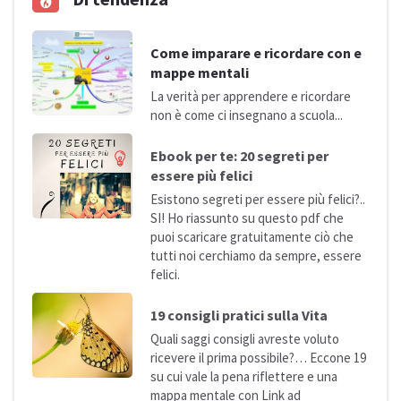
Come imparare e ricordare con e
mappe mentali
La verità per apprendere e ricordare
non è come ci insegnano a
scuola...
Ebook per te: 20 segreti per
essere più
felici
Esistono segreti per essere più felici?..
SI! Ho riassunto su questo pdf che
puoi scaricare gratuitamente ciò che
tutti noi cerchiamo da sempre, essere
felici.
19 consigli pratici sulla
Vita
Quali saggi consigli avreste voluto
ricevere il prima possibile?… Eccone 19
su cui vale la pena riflettere e una
mappa mentale con Link ad