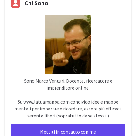
Chi Sono
Sono
Marco Venturi
. Docente, ricercatore e
imprenditore online.
Su
www.latuamappa.com
condivido idee e mappe
mentali per imparare e ricordare, essere più efficaci,
sereni e liberi (sopratutto da se stessi :)
Mettiti in contatto con me