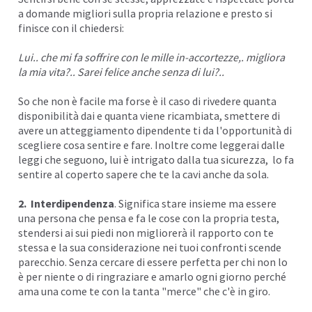
a domande migliori sulla propria relazione e presto si
finisce con il chiedersi:
Lui.. che mi fa soffrire con le mille in-accortezze,. migliora
la mia vita?..
Sarei felice
anche senza di lui?..
So che non è facile ma forse è il caso di rivedere quanta
disponibilità dai e quanta viene ricambiata, smettere di
avere un atteggiamento dipendente ti da l'opportunità di
scegliere cosa sentire e fare. Inoltre come leggerai dalle
leggi che seguono, lui è intrigato dalla tua sicurezza, lo fa
sentire al coperto sapere che te la cavi anche da sola.
2. Interdipendenza
. Significa stare insieme ma essere
una persona che pensa e fa le cose con la propria testa,
stendersi ai sui piedi non migliorerà il rapporto con te
stessa e la sua considerazione nei tuoi confronti scende
parecchio. Senza cercare di essere perfetta per chi non lo
è per niente o di ringraziare e amarlo ogni giorno perché
ama una come te con la tanta "merce" che c'è in giro.