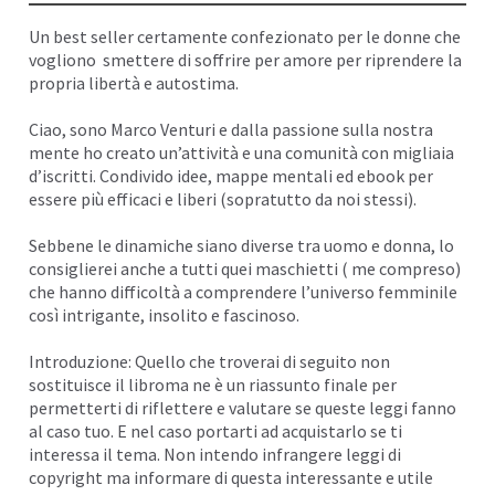
I
Un best seller certamente confezionato per le donne che
vogliono smettere di soffrire per amore per riprendere la
propria libertà e autostima.
Ciao, sono
Marco Venturi
e dalla passione sulla nostra
mente ho creato un’attività e una comunità con migliaia
d’iscritti. Condivido idee,
mappe mentali
ed ebook per
essere più efficaci e liberi (sopratutto da noi stessi).
Sebbene le dinamiche siano diverse tra uomo e donna, lo
consiglierei anche a tutti quei maschietti ( me compreso)
che hanno difficoltà a comprendere l’universo femminile
così intrigante, insolito e fascinoso.
Introduzione: Quello che troverai di seguito non
sostituisce il libroma ne è un riassunto finale per
permetterti di riflettere e valutare se queste leggi fanno
al caso tuo. E nel caso portarti ad acquistarlo se ti
interessa il tema. Non intendo infrangere leggi di
copyright ma informare di questa interessante e utile