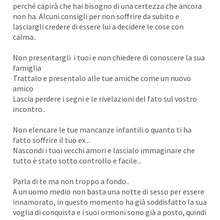
perché capirà che
hai bisogno
di una certezza che ancora
non ha. Alcuni consigli per non soffrire da subito e
lasciargli credere di essere lui a decidere le cose con
calma..
Non presentargli i tuoi e non chiedere di conoscere la sua
famiglia
Trattalo e presentalo alle tue amiche come un nuovo
amico
Lascia perdere i segni e le rivelazioni del fato sul vostro
incontro..
Non elencare le tue mancanze infantili o quanto ti ha
fatto soffrire il tuo ex...
Nascondi i tuoi vecchi amori e lascialo immaginare che
tutto è stato sotto controllo e facile...
Parla di te ma non troppo a fondo..
A un uomo medio non basta una notte di sesso per essere
innamorato, in questo momento ha già soddisfatto la sua
voglia di conquista e i suoi ormoni sono già a posto, quindi