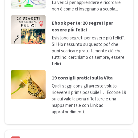
La verità per apprendere e ricordare
non è come ci insegnano a
scuola...
Ebook per te: 20 segreti per
essere più
felici
Esistono segreti per essere più felici?..
SI! Ho riassunto su questo pdf che
puoi scaricare gratuitamente ciò che
tutti noi cerchiamo da sempre, essere
felici.
19 consigli pratici sulla
Vita
Quali saggi consigli avreste voluto
ricevere il prima possibile?… Eccone 19
su cui vale la pena riflettere e una
mappa mentale con Link ad
approfondimenti.