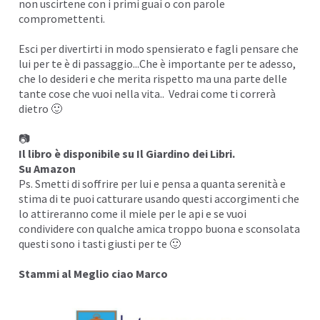
non uscirtene con i primi guai o con parole
compromettenti.
Esci per divertirti in modo spensierato e fagli pensare che
lui per te è di passaggio...Che è importante per te adesso,
che lo desideri e che merita rispetto ma una parte delle
tante cose che
vuoi nella vita
.. Vedrai come ti correrà
dietro 🙂
📷
Il libro è disponibile su Il
Giardino dei Libri.
Su
Amazon
Ps. Smetti di soffrire per lui e pensa a quanta
serenità
e
stima di te puoi catturare usando questi accorgimenti che
lo attireranno come il miele per le api e se vuoi
condividere con qualche amica troppo buona e sconsolata
questi sono i tasti giusti per te 🙂
Stammi al Meglio ciao Marco