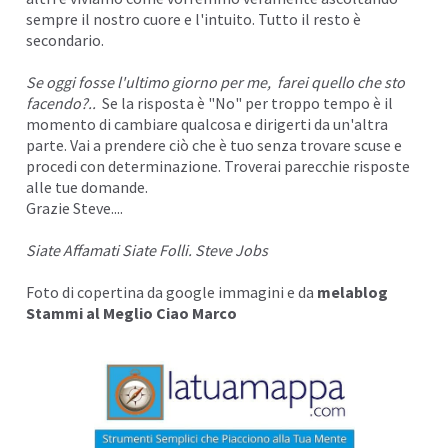
sempre il nostro cuore e l'
intuito
. Tutto il resto è
secondario.
Se oggi fosse l'ultimo giorno per me, farei quello che sto
facendo?..
Se la risposta è "No" per troppo tempo è il
momento di cambiare qualcosa e dirigerti da un'altra
parte. Vai a prendere ciò che è tuo senza trovare scuse e
procedi con d
eterminazione.
Troverai parecchie risposte
alle tue domande.
Grazie Steve....
Siate Affamati Siate Folli. Steve Jobs
Foto di copertina da google immagini e da
melablog
Stammi al Meglio Ciao Marco