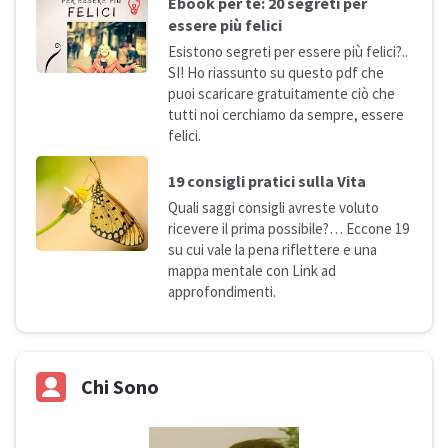
Ebook per te: 20 segreti per
essere più
felici
Esistono segreti per essere più felici?..
SI! Ho riassunto su questo pdf che
puoi scaricare gratuitamente ciò che
tutti noi cerchiamo da sempre, essere
felici.
19 consigli pratici sulla
Vita
Quali saggi consigli avreste voluto
ricevere il prima possibile?… Eccone 19
su cui vale la pena riflettere e una
mappa mentale con Link ad
approfondimenti.
Chi Sono