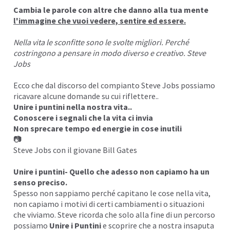
Cambia
le parole
con altre che danno alla tua mente
I
l'immagine che vuoi vedere, sentire ed essere.
Nella vita le sconfitte sono le svolte migliori. Perché
costringono a pensare in modo diverso e creativo. Steve
Jobs
Ecco che dal discorso del compianto Steve Jobs possiamo
ricavare alcune domande su cui riflettere..
Unire i puntini nella nostra vita..
Conoscere i segnali che la vita ci invia
Non sprecare tempo ed energie in cose inutili
📷
Steve Jobs con il giovane Bill Gates
Unire i puntini- Quello che adesso non capiamo ha un
senso preciso.
Spesso non sappiamo perché
capitano
le cose nella vita,
non capiamo i motivi di certi cambiamenti o situazioni
che viviamo. Steve ricorda che solo alla fine di un percorso
possiamo
Unire i Puntini
e scoprire che a nostra insaputa