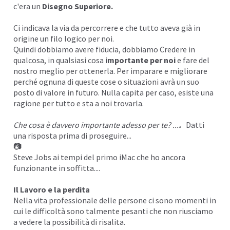
c'era un
Disegno Superiore.
Ci indicava la via da percorrere e che tutto aveva già in
origine un filo logico per noi.
Quindi dobbiamo avere
fiducia
, dobbiamo
Credere
in
qualcosa, in qualsiasi cosa
importante per noi
e fare del
nostro meglio per ottenerla. Per imparare e migliorare
perché ognuna di queste cose o situazioni avrà un suo
posto di valore in futuro. Nulla capita per caso, esiste una
ragione per tutto e sta a noi trovarla.
Che cosa è davvero importante adesso per te? ...
.
Datti
una risposta prima di proseguire...
📷
Steve Jobs ai tempi del primo iMac che ho ancora
funzionante in soffitta....
Il Lavoro e la perdita
Nella vita professionale delle persone ci sono momenti in
cui le difficoltà sono talmente pesanti che non riusciamo
a vedere la possibilità di risalita.