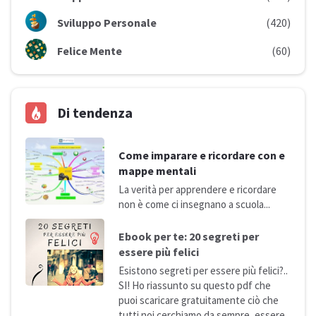
Sviluppo Personale
(420)
Felice Mente
(60)
Di tendenza
Come imparare e ricordare con e
mappe mentali
La verità per apprendere e ricordare
non è come ci insegnano a
scuola...
Ebook per te: 20 segreti per
essere più
felici
Esistono segreti per essere più felici?..
SI! Ho riassunto su questo pdf che
puoi scaricare gratuitamente ciò che
tutti noi cerchiamo da sempre, essere