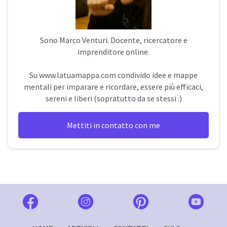
Sono
Marco Venturi
. Docente, ricercatore e
imprenditore online.
Su
www.latuamappa.com
condivido idee e mappe
mentali per imparare e ricordare, essere più efficaci,
sereni e liberi (sopratutto da se stessi :)
Mettiti in contatto con me