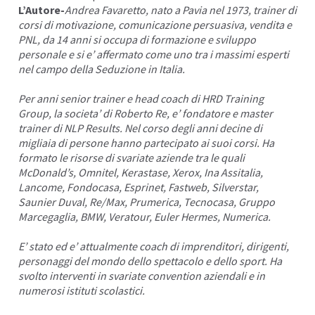
L’Autore-
Andrea Favaretto, nato a Pavia nel 1973, trainer di
corsi di motivazione, comunicazione persuasiva, vendita e
PNL, da 14 anni si occupa di formazione e sviluppo
personale e si e’ affermato come uno tra i massimi esperti
nel campo della Seduzione in Italia.
Per anni senior trainer e head coach di HRD Training
Group, la societa’ di Roberto Re, e’ fondatore e master
trainer di NLP Results. Nel corso degli anni decine di
migliaia di persone hanno partecipato ai suoi corsi. Ha
formato le risorse di svariate aziende tra le quali
McDonald’s, Omnitel, Kerastase, Xerox, Ina Assitalia,
Lancome, Fondocasa, Esprinet, Fastweb, Silverstar,
Saunier Duval, Re/Max, Prumerica, Tecnocasa, Gruppo
Marcegaglia, BMW, Veratour, Euler Hermes, Numerica.
E’ stato ed e’ attualmente coach di imprenditori, dirigenti,
personaggi del mondo dello spettacolo e dello sport. Ha
svolto interventi in svariate convention aziendali e in
numerosi istituti scolastici.