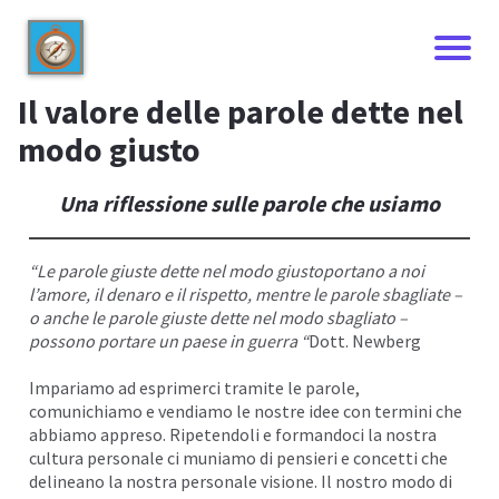
Il valore delle parole dette nel
modo giusto
Una riflessione sulle parole che usiamo
“Le
parole giuste
dette nel modo giustoportano a noi
l’amore, il denaro e il rispetto
, mentre le parole sbagliate –
o anche le parole giuste dette
nel modo sbagliato
–
possono portare un paese in guerra “
Dott. Newberg
I
Impariamo ad esprimerci tramite le parole,
comunichiamo e vendiamo le nostre idee con termini che
abbiamo appreso. Ripetendoli e
formandoci
la nostra
cultura personale ci muniamo di pensieri e concetti che
delineano la nostra personale visione. Il nostro modo di