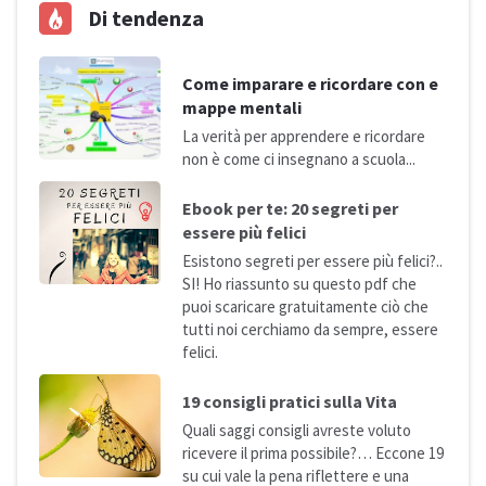
Di tendenza
Come imparare e ricordare con e
mappe mentali
La verità per apprendere e ricordare
non è come ci insegnano a
scuola...
Ebook per te: 20 segreti per
essere più
felici
Esistono segreti per essere più felici?..
SI! Ho riassunto su questo pdf che
puoi scaricare gratuitamente ciò che
tutti noi cerchiamo da sempre, essere
felici.
19 consigli pratici sulla
Vita
Quali saggi consigli avreste voluto
ricevere il prima possibile?… Eccone 19
su cui vale la pena riflettere e una