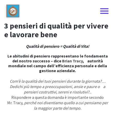
3 pensieri di qualità per vivere
e lavorare bene
Qualità di pensiero = Qualità di Vita!
Le abitudini di pensiero rappresentano le fondamenta
del nostro successo – dice
Brian Tracy
, autorità
mondiale nel campo dell’efficienza personale e della
gestione aziendale.
Com’è la qualità dei tuoi pensieri durante la giornata?…
Dedichi più tempo a preoccupazioni, ansie e paure o a
I
pensieri costruttivi, sereni e risolutivi?..
Rispondere a questa domanda è importante secondo
Mr.
Tracy
,
perché noi diventiamo quello a cui pensiamo per
la maggior parte del tempo.