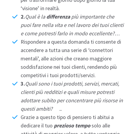
‘visione’ in realtà.
2.
Qual è la
differenza
più importante che
puoi fare nella vita e nel lavoro dei tuoi clienti
e come potresti farlo in modo eccellente?…
Rispondere a questa domanda ti consente di
accendere a tutta una serie di ‘
connettori
mentali
’, alle azioni che creano maggiore
soddisfazione nei tuoi clienti, rendendo più
competitivi i tuoi prodotti/servizi.
3.
Quali sono i tuoi prodotti, servizi, mercati,
clienti più redditizi e quali misure potresti
adottare subito per concentrare più risorse in
questi ambiti? ..
Grazie a questo tipo di pensiero ti abitui a
dedicare il tuo
prezioso tempo
solo alle
attività di maggior valore, a tutto vantaggio