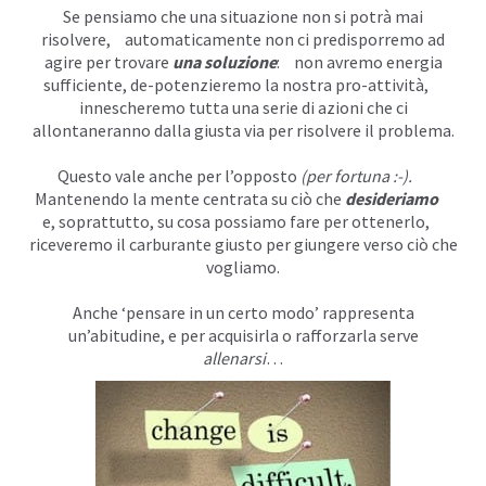
Se pensiamo che una situazione non si potrà mai
I
risolvere, automaticamente non ci predisporremo ad
agire per trovare
una soluzione
: non avremo energia
sufficiente, de-potenzieremo la nostra
pro-attività
,
innescheremo tutta una serie di azioni che ci
allontaneranno dalla giusta via per risolvere il problema.
Questo vale anche per l’opposto
(per fortuna :-).
Mantenendo la mente centrata su ciò che
desideriamo
e, soprattutto, su cosa possiamo fare per ottenerlo,
riceveremo il carburante giusto per giungere verso ciò che
vogliamo.
Anche
‘pensare in un certo modo’
rappresenta
un’abitudine, e per acquisirla o rafforzarla serve
allenarsi
…
I