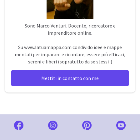
Sono
Marco Venturi
. Docente, ricercatore e
imprenditore online.
Su
www.latuamappa.com
condivido idee e mappe
mentali per imparare e ricordare, essere più efficaci,
sereni e liberi (sopratutto da se stessi :)
Mettiti in contatto con me