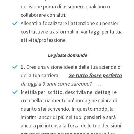
decisione prima di assumere qualcuno o
collaborare con altri.
Allenati a focalizzare l’attenzione su pensieri
costruttivi e trasformali in vantaggi per la tua
attività/professione.
Le giuste domande
1.
Crea una visione ideale della tua azienda o
della tua carriera.
Se tutto fosse perfetto
da oggi a 3 anni come sarebbe?
….
Mettila per iscritto, descrivila nei dettagli e
crea nella tua mente un’immagine chiara di
quanto stai scrivendo. In questo modo, la
imprimi ancor di più nei tuoi pensieri e sarà
ancora più intensa la forza delle tue decisioni
per trasformare giorno dopo giorno la tua