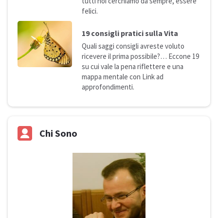
tutti noi cerchiamo da sempre, essere
felici.
19 consigli pratici sulla
Vita
Quali saggi consigli avreste voluto
ricevere il prima possibile?… Eccone 19
su cui vale la pena riflettere e una
mappa mentale con Link ad
approfondimenti.
Chi Sono