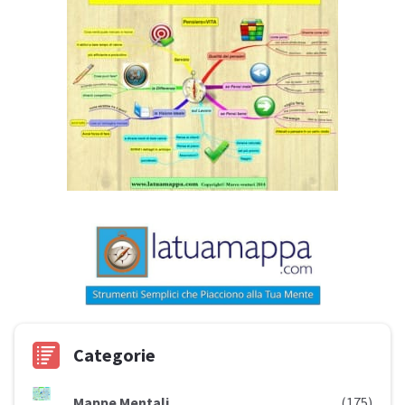
Categorie
Mappe Mentali
(175)