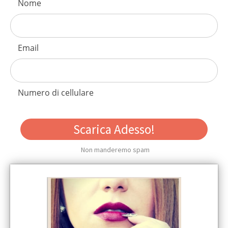
Nome
I
Email
Numero di cellulare
Scarica Adesso!
Non manderemo spam